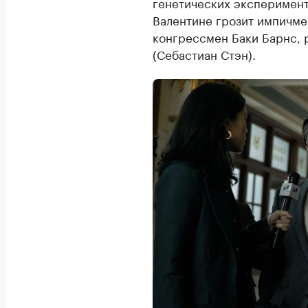
генетических эксперимент
Валентине грозит импичме
конгрессмен Баки Барнс, 
(Себастиан Стэн).