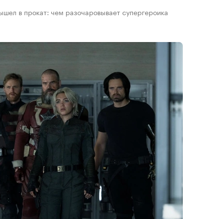
ышел в прокат: чем разочаровывает супергероика