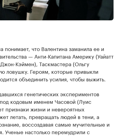
а понимает, что Валентина заманила ее и
вительства — Анти-Капитана Америку (Уайатт
 Джон-Кэймен), Таскмастера (Ольгу
ую ловушку. Героям, которые привыкли
одится объединить усилия, чтобы выжить.
давшихся генетических экспериментов
под кодовым именем Часовой (Луис
ет признаки жизни и невероятных
ет летать, превращать людей в тени, а
ознание, воссоздавая самые мучительные и
. Ученые настолько перемудрили с