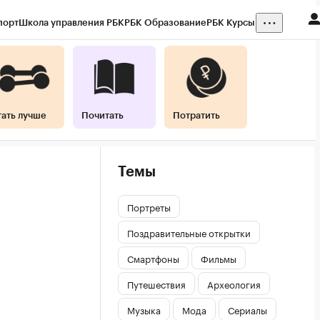
порт
Школа управления РБК
РБК Образование
РБК Курсы
тать лучше
Почитать
Потратить
Темы
Портреты
Поздравительные открытки
Смартфоны
Фильмы
Путешествия
Археология
Музыка
Мода
Сериалы