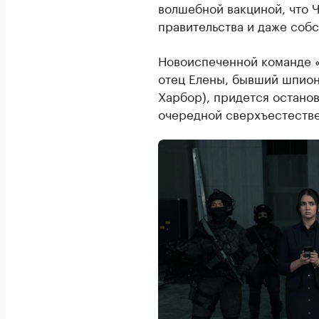
волшебной вакциной, что 
правительства и даже собс
Новоиспеченной команде «
отец Елены, бывший шпион
Харбор), придется останов
очередной сверхъестеств