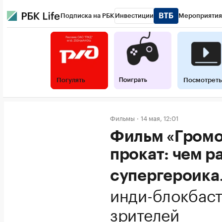
Подписка на РБК
Инвестиции
Мероприятия
Погулять
Посмотреть
Фильмы
14 мая, 12:01
Фильм «Громо
прокат: чем р
супергероика
инди-блокбаст
зрителей