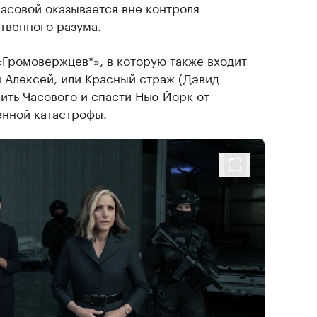
Часовой оказывается вне контроля
твенного разума.
Громовержцев*», в которую также входит
 Алексей, или Красный страж (Дэвид
ить Часового и спасти Нью-Йорк от
енной катастрофы.