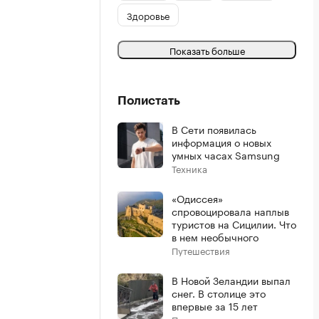
Здоровье
Показать больше
Полистать
В Сети появилась
информация о новых
умных часах Samsung
Техника
«Одиссея»
спровоцировала наплыв
туристов на Сицилии. Что
в нем необычного
Путешествия
В Новой Зеландии выпал
снег. В столице это
впервые за 15 лет