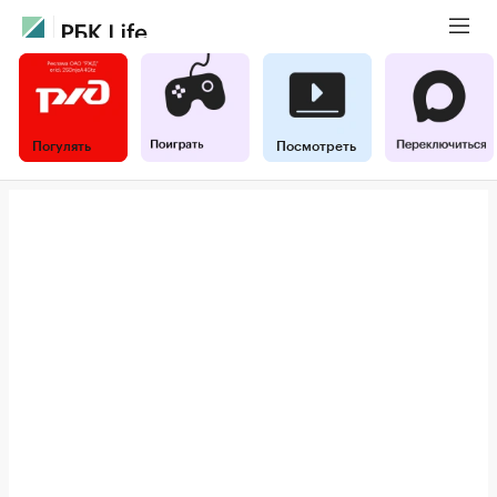
Погулять
Посмотреть