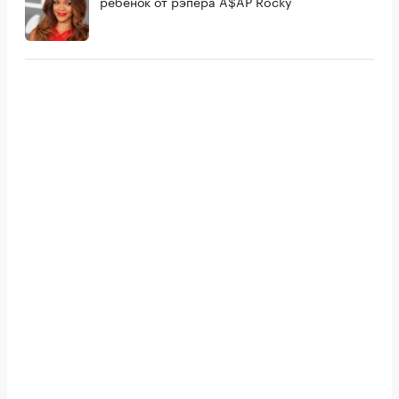
ребенок от рэпера A$AP Rocky