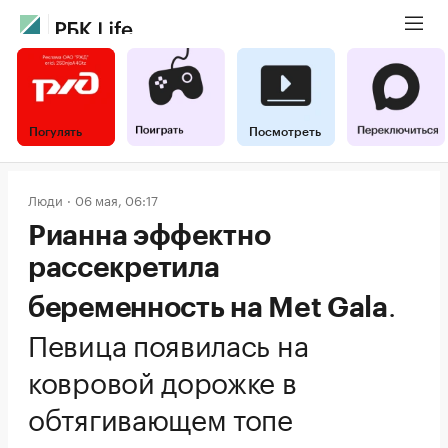
Погулять
Посмотреть
Люди
06 мая, 06:17
Рианна эффектно
рассекретила
.
беременность на Met Gala
Певица появилась на
ковровой дорожке в
обтягивающем топе