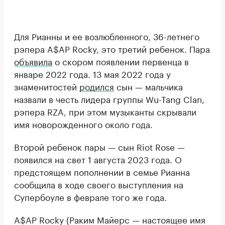
Для Рианны и ее возлюбленного, 36-летнего
рэпера A$AP Rocky, это третий ребенок. Пара
объявила
о скором появлении первенца в
январе 2022 года. 13 мая 2022 года у
знаменитостей
родился
сын — мальчика
назвали в честь лидера группы Wu-Tang Clan,
рэпера RZA, при этом музыканты скрывали
имя новорожденного около года.
Второй ребенок пары — сын Riot Rose —
появился на свет 1 августа 2023 года. О
предстоящем пополнении в семье Рианна
сообщила в ходе своего выступления на
Супербоуле в феврале того же года.
A$AP Rocky (Раким Майерс — настоящее имя