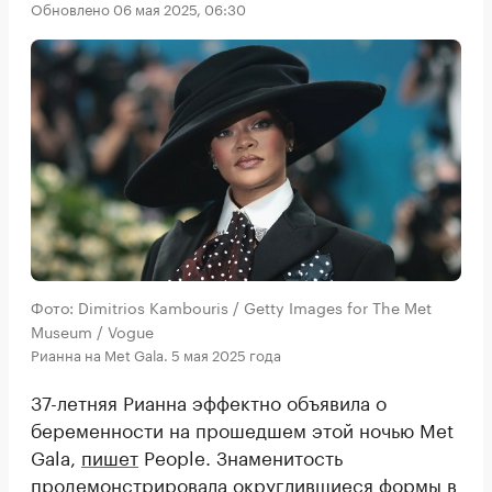
Обновлено 06 мая 2025, 06:30
Фото: Dimitrios Kambouris / Getty Images for The Met
Museum / Vogue
Рианна на Met Gala. 5 мая 2025 года
37-летняя Рианна эффектно объявила о
беременности на прошедшем этой ночью Met
Gala,
пишет
People. Знаменитость
продемонстрировала округлившиеся формы в