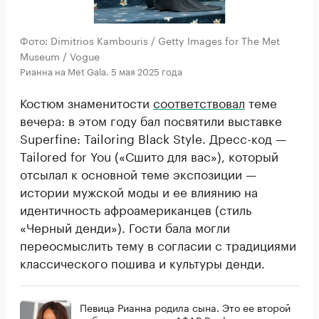
Фото: Dimitrios Kambouris / Getty Images for The Met
Museum / Vogue
Рианна на Met Gala. 5 мая 2025 года
Костюм знаменитости
соответствовал
теме
вечера: в этом году бал посвятили выставке
Superfine: Tailoring Black Style. Дресс-код —
Tailored for You («Сшито для вас»), который
отсылал к основной теме экспозиции —
истории мужской моды и ее влиянию на
идентичность афроамериканцев (стиль
«Черный денди»). Гости бала могли
переосмыслить тему в согласии с традициями
классического пошива и культуры денди.
Певица Рианна родила сына. Это ее второй