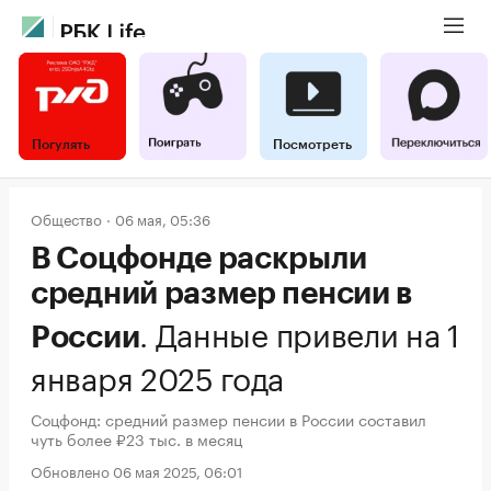
Погулять
Посмотреть
Общество
06 мая, 05:36
В Соцфонде раскрыли
средний размер пенсии в
.
Данные привели на 1
России
января 2025 года
Соцфонд: средний размер пенсии в России составил
чуть более ₽23 тыс. в месяц
Обновлено 06 мая 2025, 06:01