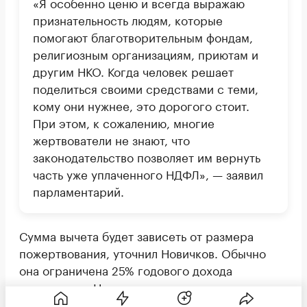
«Я особенно ценю и всегда выражаю
признательность людям, которые
помогают благотворительным фондам,
религиозным организациям, приютам и
другим НКО. Когда человек решает
поделиться своими средствами с теми,
кому они нужнее, это дорогого стоит.
При этом, к сожалению, многие
жертвователи не знают, что
законодательство позволяет им вернуть
часть уже уплаченного НДФЛ», — заявил
парламентарий.
Сумма вычета будет зависеть от размера
пожертвования, уточнил Новичков. Обычно
она ограничена 25% годового дохода
гражданина. Например, если гражданин
платит НДФЛ по ставке 13% и пожертвовал 100