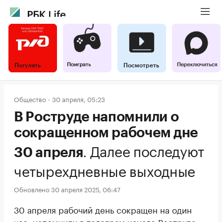
Погулять
Посмотреть
Общество
30 апреля, 05:23
В Роструде напомнили о
сокращенном рабочем дне
.
Далее последуют
30 апреля
четырехдневные выходные
Обновлено 30 апреля 2025, 06:47
30 апреля рабочий день сокращен на один
час,
напомнили
в телеграм-канале Роструда.