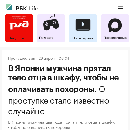
Погулять
Посмотреть
Происшествия
29 апреля, 06:34
В Японии мужчина прятал
тело отца в шкафу, чтобы не
.
О
оплачивать похороны
проступке стало известно
случайно
В Японии мужчина два года прятал тело отца в шкафу,
чтобы не оплачивать похороны