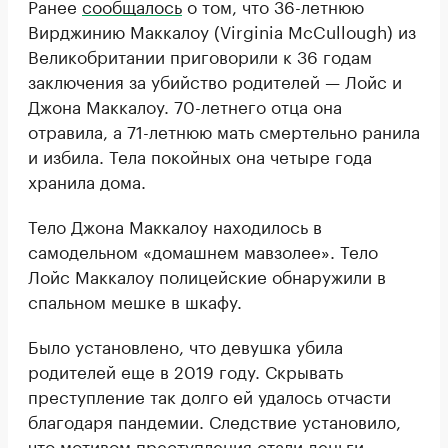
Ранее
сообщалось
о том, что 36-летнюю
Вирджинию Маккалоу (Virginia McCullough) из
Великобритании приговорили к 36 годам
заключения за убийство родителей — Лойс и
Джона Маккалоу. 70-летнего отца она
отравила, а 71-летнюю мать смертельно ранила
и избила. Тела покойных она четыре года
хранила дома.
Тело Джона Маккалоу находилось в
самодельном «домашнем мавзолее». Тело
Лойс Маккалоу полицейские обнаружили в
спальном мешке в шкафу.
Было установлено, что девушка убила
родителей еще в 2019 году. Скрывать
преступление так долго ей удалось отчасти
благодаря пандемии. Следствие установило,
что мотивом преступления стали деньги.