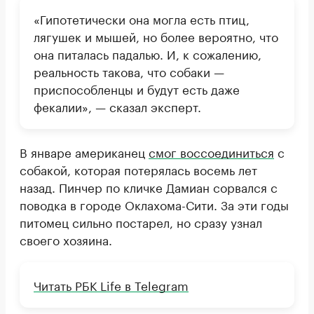
«Гипотетически она могла есть птиц,
лягушек и мышей, но более вероятно, что
она питалась падалью. И, к сожалению,
реальность такова, что собаки —
приспособленцы и будут есть даже
фекалии», — сказал эксперт.
В январе американец
смог воссоединиться
с
собакой, которая потерялась восемь лет
назад. Пинчер по кличке Дамиан сорвался с
поводка в городе Оклахома-Сити. За эти годы
питомец сильно постарел, но сразу узнал
своего хозяина.
Читать РБК Life в Telegram