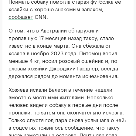
Поймать собаку помогла старая футболка ее
хозяйки с хорошо знакомым запахом,
сообщает
CNN.
О том, что в Австралии обнаружили
пропавшую 17 месяцев назад таксу, стало
известно в конце марта. Она сбежала от
хозяев в ноябре 2023 года. Питомец весил
меньше 4 кг, носил розовый ошейник и, по
словам хозяйки Джорджии Гарднер, всегда
держался рядом до момента исчезновения.
Хозяева искали Валери в течение недели
вместе с местными жителями. Несколько
человек видели собаку в первые дни после
пропажи, но затем она окончательно исчезла.
Только спустя год пара снова услышала о ней:
в соцсетях появилось сообщение, что таксу
вновь заметили на острове. Почти два года