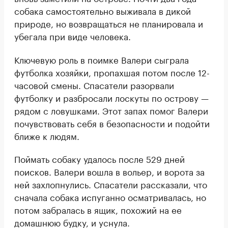
собака самостоятельно выживала в дикой
природе, но возвращаться не планировала и
убегала при виде человека.
Ключевую роль в поимке Валери сыграла
футболка хозяйки, пропахшая потом после 12-
часовой смены. Спасатели разорвали
футболку и разбросали лоскуты по острову —
рядом с ловушками. Этот запах помог Валери
почувствовать себя в безопасности и подойти
ближе к людям.
Поймать собаку удалось после 529 дней
поисков. Валери вошла в вольер, и ворота за
ней захлопнулись. Спасатели рассказали, что
сначала собака испуганно осматривалась, но
потом забралась в ящик, похожий на ее
домашнюю будку, и уснула.