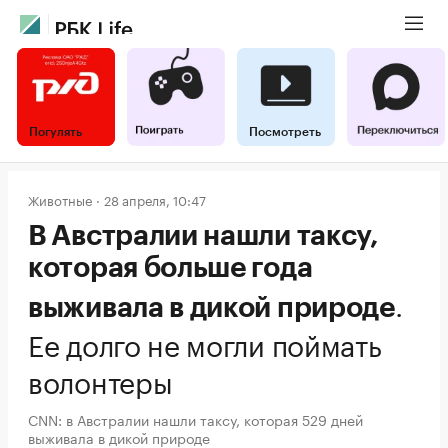
Погулять
Посмотреть
Животные
28 апреля, 10:47
В Австралии нашли таксу,
которая больше года
.
выживала в дикой природе
Ее долго не могли поймать
волонтеры
CNN: в Австралии нашли таксу, которая 529 дней
выживала в дикой природе