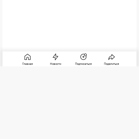
Главная
Новости
Подписаться
Поделиться
РБК
Категории
О компании
Погулять