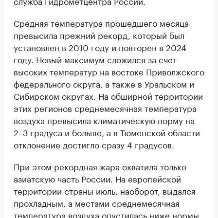
служба Гидрометцентра России.
Средняя температура прошедшего месяца
превысила прежний рекорд, который был
установлен в 2010 году и повторен в 2024
году. Новый максимум сложился за счет
высоких температур на востоке Приволжского
федерального округа, а также в Уральском и
Сибирском округах. На обширной территории
этих регионов среднемесячная температура
воздуха превысила климатическую норму на
2–3 градуса и больше, а в Тюменской области
отклонение достигло сразу 4 градусов.
При этом рекордная жара охватила только
азиатскую часть России. На европейской
территории страны июль, наоборот, выдался
прохладным, а местами среднемесячная
температура воздуха опустилась ниже нормы