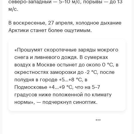
северо-западный — 5–10 м/с, порывы — до 13
м/с.
В воскресенье, 27 апреля, холодное дыхание
Арктики станет более ощутимым.
«Прошумят скоротечные заряды мокрого
снега и ливневого дождя. В сумерках
воздух в Москве остынет до около 0 °C, в
окрестностях заморозки до -2 °C, после
полудня в городе +5…+8 °C, в
Подмосковье +4…+9 °C, что на 5–7
градусов ниже положенной по климату
нормы», — подчеркнул синоптик.