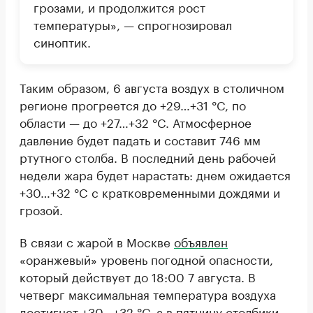
грозами, и продолжится рост
температуры», — спрогнозировал
синоптик.
Таким образом, 6 августа воздух в столичном
регионе прогреется до +29…+31 °C, по
области — до +27…+32 °C. Атмосферное
давление будет падать и составит 746 мм
ртутного столба. В последний день рабочей
недели жара будет нарастать: днем ожидается
+30…+32 °C с кратковременными дождями и
грозой.
В связи с жарой в Москве
объявлен
«оранжевый» уровень погодной опасности,
который действует до 18:00 7 августа. В
четверг максимальная температура воздуха
достигнет +30...+32 °С, а в пятницу столбики