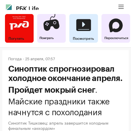
Погулять
Посмотреть
Погода
25 апреля, 07:57
Синоптик спрогнозировал
холодное окончание апреля.
.
Пройдет мокрый снег
Майские праздники также
начнутся с похолодания
Синоптик Тишковец: апрель завершится холодным
финальным «аккордом»