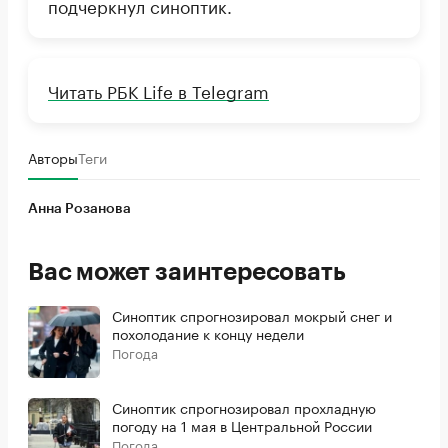
подчеркнул синоптик.
Читать РБК Life в Telegram
Авторы
Теги
Анна Розанова
Вас может заинтересовать
Синоптик спрогнозировал мокрый снег и
похолодание к концу недели
Погода
Синоптик спрогнозировал прохладную
погоду на 1 мая в Центральной России
Погода