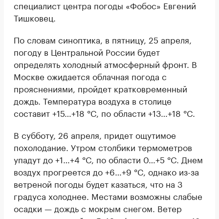
специалист центра погоды «Фобос» Евгений
Тишковец.
По словам синоптика, в пятницу, 25 апреля,
погоду в Центральной России будет
определять холодный атмосферный фронт. В
Москве ожидается облачная погода с
прояснениями, пройдет кратковременный
дождь. Температура воздуха в столице
составит +15…+18 °C, по области +13…+18 °C.
В субботу, 26 апреля, придет ощутимое
похолодание. Утром столбики термометров
упадут до +1…+4 °C, по области 0…+5 °C. Днем
воздух прогреется до +6…+9 °C, однако из-за
ветреной погоды будет казаться, что на 3
градуса холоднее. Местами возможны слабые
осадки — дождь с мокрым снегом. Ветер