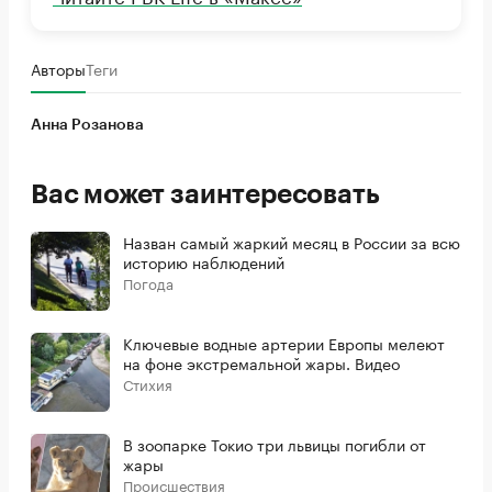
Авторы
Теги
Анна Розанова
Вас может заинтересовать
Назван самый жаркий месяц в России за всю
историю наблюдений
Погода
Ключевые водные артерии Европы мелеют
на фоне экстремальной жары. Видео
Стихия
В зоопарке Токио три львицы погибли от
жары
Происшествия