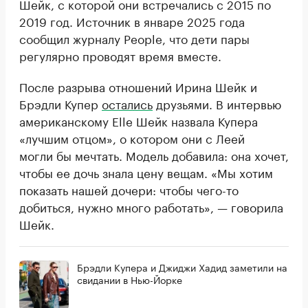
Шейк, с которой они встречались с 2015 по
2019 год. Источник в январе 2025 года
сообщил журналу People, что дети пары
регулярно проводят время вместе.
После разрыва отношений Ирина Шейк и
Брэдли Купер
остались
друзьями. В интервью
американскому Elle Шейк назвала Купера
«лучшим отцом», о котором они с Леей
могли бы мечтать. Модель добавила: она хочет,
чтобы ее дочь знала цену вещам. «Мы хотим
показать нашей дочери: чтобы чего-то
добиться, нужно много работать», — говорила
Шейк.
Брэдли Купера и Джиджи Хадид заметили на
свидании в Нью-Йорке