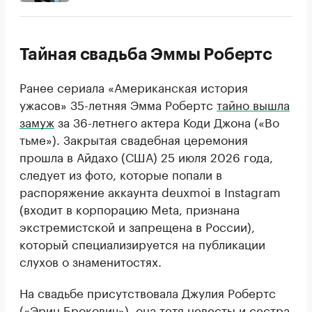
Тайная свадьба Эммы Робертс
Ранее сериала «Американская история
ужасов» 35-летняя Эмма Робертс
тайно вышла
замуж
за 36-летнего актера Коди Джона («Во
тьме»). Закрытая свадебная церемония
прошла в Айдахо (США) 25 июля 2026 года,
следует из фото, которые попали в
распоряжение аккаунта deuxmoi в Instagram
(входит в корпорацию Meta, признана
экстремистской и запрещена в России),
который специализируется на публикации
слухов о знаменитостях.
На свадьбе присутствовала Джулия Робертс
(«Эрин Брокович»), она тетя невесты и сестра