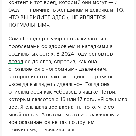
контент и тот вред, который они могут — и
будут — причинять женщинам и девочкам. ТО,
ЧТО ВЫ ВИДИТЕ ЗДЕСЬ, НЕ ЯВЛЯЕТСЯ
НОРМАЛЬНЫМ».
Сама Гранде регулярно сталкивается с
проблемами со здоровьем и нападками в
социальных сетях. В 2024 году репортер
довел
ее до слез, спросив, как она
справляется с «огромным» давлением,
которое испытывают женщины, стремясь
«всегда выглядеть идеально». Тогда она
описала себя как «образец в чашке Петри,
которым является с 16 или 17 лет». «Я слышала
все. Я слышала все варианты того, что со
мной не так. А потом ты это исправляешь, и
все оказывается не так по другим
причинам», — заявила она.