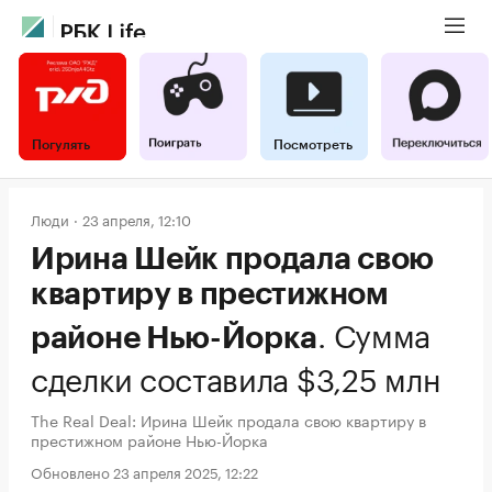
Погулять
Посмотреть
Люди
23 апреля, 12:10
Ирина Шейк продала свою
квартиру в престижном
.
Сумма
районе Нью-Йорка
сделки составила $3,25 млн
The Real Deal: Ирина Шейк продала свою квартиру в
престижном районе Нью-Йорка
Обновлено 23 апреля 2025, 12:22