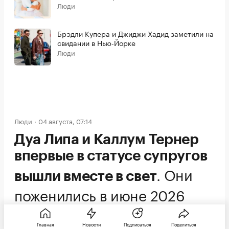
Люди
Брэдли Купера и Джиджи Хадид заметили на
свидании в Нью-Йорке
Люди
Люди
04 августа, 07:14
Дуа Липа и Каллум Тернер
впервые в статусе супругов
.
Они
вышли вместе в свет
поженились в июне 2026
года на Сицилии
Главная
Новости
Подписаться
Поделиться