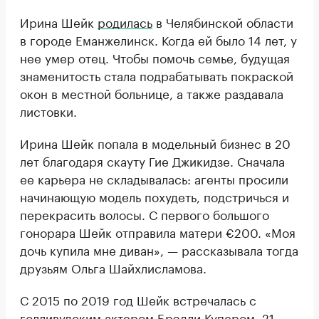
Ирина Шейк
родилась
в Челябинской области
в городе Еманжелинск. Когда ей было 14 лет, у
нее умер отец. Чтобы помочь семье, будущая
знаменитость стала подрабатывать покраской
окон в местной больнице, а также раздавала
листовки.
Ирина Шейк попала в модельный бизнес в 20
лет благодаря скауту Гие Джикидзе. Сначала
ее карьера не складывалась: агенты просили
начинающую модель похудеть, подстричься и
перекрасить волосы. С первого большого
гонорара Шейк отправила матери €200. «Моя
дочь купила мне диван», — рассказывала тогда
друзьям Ольга Шайхлисламова.
С 2015 по 2019 год Шейк встречалась с
голливудским актером Брэдли Купером. 21