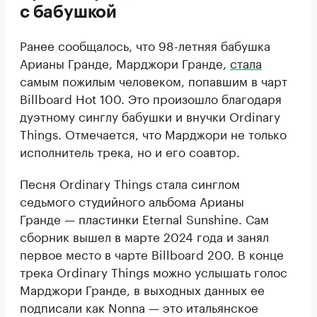
с бабушкой
Ранее сообщалось, что 98-летняя бабушка
Арианы Гранде, Марджори Гранде,
стала
самым пожилым человеком, попавшим в чарт
Billboard Hot 100. Это произошло благодаря
дуэтному синглу бабушки и внучки Ordinary
Things. Отмечается, что Марджори не только
исполнитель трека, но и его соавтор.
Песня Ordinary Things стала синглом
седьмого студийного альбома Арианы
Гранде — пластинки Eternal Sunshine. Сам
сборник вышел в марте 2024 года и занял
первое место в чарте Billboard 200. В конце
трека Ordinary Things можно услышать голос
Марджори Гранде, в выходных данных ее
подписали как Nonna — это итальянское