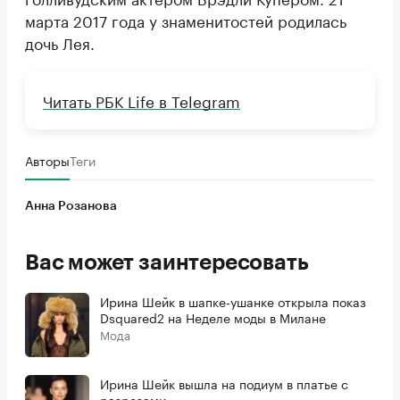
марта 2017 года у знаменитостей родилась
дочь Лея.
Читать РБК Life в Telegram
Авторы
Теги
Анна Розанова
Вас может заинтересовать
Ирина Шейк в шапке-ушанке открыла показ
Dsquared2 на Неделе моды в Милане
Мода
Ирина Шейк вышла на подиум в платье с
разрезами