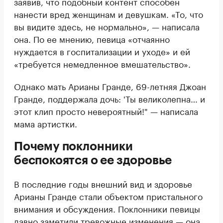
заявив, что подобный контент способен
нанести вред женщинам и девушкам. «То, что
вы видите здесь, не нормально», — написала
она. По ее мнению, певица «отчаянно
нуждается в госпитализации и уходе» и ей
«требуется немедленное вмешательство».
Однако мать Арианы Гранде, 69-летняя Джоан
Гранде, поддержала дочь: 'Ты великолепна… и
этот клип просто невероятный!" — написала
мама артистки.
Почему поклонники
беспокоятся о ее здоровье
В последние годы внешний вид и здоровье
Арианы Гранде стали объектом пристального
внимания и обсуждения. Поклонники певицы
давно заметили тревожные изменения — она