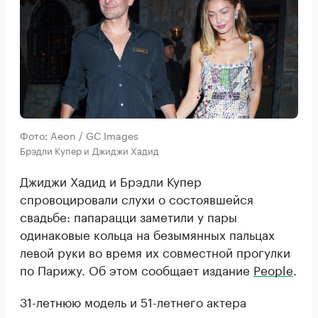
Фото: Aeon / GC Images
Брэдли Купер и Джиджи Хадид
Джиджи Хадид и Брэдли Купер
спровоцировали слухи о состоявшейся
свадьбе: папарацци заметили у пары
одинаковые кольца на безымянных пальцах
левой руки во время их совместной прогулки
по Парижу. Об этом сообщает издание
People
.
31-летнюю модель и 51-летнего актера