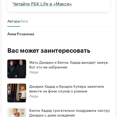
Читайте РБК Life в «Максе»
Авторы
Теги
Анна Розанова
Вас может заинтересовать
Мать Джиджи и Беллы Хадид выходит замуж.
Вот кто ее избранник
Люди
Джиджи Хадид и Брэдли Купера заметили
вместе на фоне слухов о романе
Люди
Белла Хадид трогательно поздравила сестру
Джиджи с днем рождения