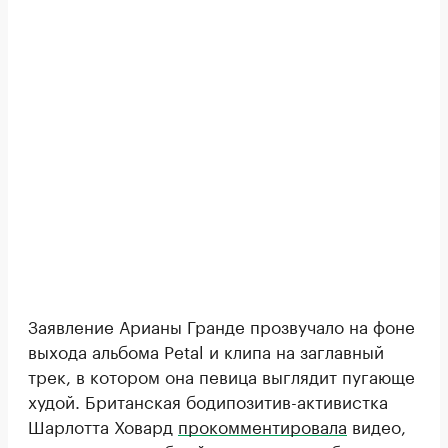
Заявление Арианы Гранде прозвучало на фоне
выхода альбома Petal и клипа на заглавный
трек, в котором она певица выглядит пугающе
худой. Британская бодипозитив-активистка
Шарлотта Ховард
прокомментировала
видео,