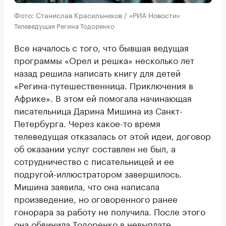
Фото: Станислав Красильников / «РИА Новости»
Телеведущая Регина Тодоренко
Все началось с того, что бывшая ведущая
программы «Орел и решка» несколько лет
назад решила написать книгу для детей
«Регина-путешественница. Приключения в
Африке». В этом ей помогала начинающая
писательница Дарина Мишина из Санкт-
Петербурга. Через какое-то время
телеведущая отказалась от этой идеи, договор
об оказании услуг составлен не был, а
сотрудничество с писательницей и ее
подругой-иллюстратором завершилось.
Мишина заявила, что она написала
произведение, но оговоренного ранее
гонорара за работу не получила. После этого
она обвинила Тодоренко в невыплате