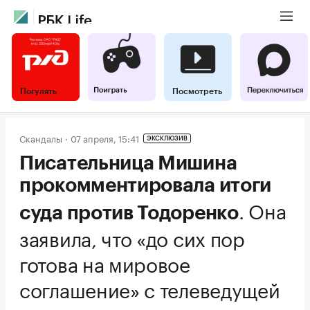
Погулять
Посмотреть
Скандалы
07 апреля, 15:41
ЭКСКЛЮЗИВ
Писательница Мишина
прокомментировала итоги
.
Она
суда против Тодоренко
заявила, что «до сих пор
готова на мировое
соглашение» с телеведущей