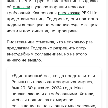
выплаты 8 млн руб. от писательницы. Однако
ей
отказали
в удовлетворении исковых
требований. Как сегодня
рассказала
РБК Life
представительница Тодоренко, они повторно
подали апелляцию по решению суда о защите
чести и достоинства, но проиграли.
Писательница отметила, что несколько раз
предлагала Тодоренко разрешить спор
внесудебным соглашением, но из этого
ничего не вышло.
«Единственный раз, когда представители
Регины пытались «договориться мирно»,
был 29–30 декабря 2024 года. Мне
писали, звонили с требованиями. Хотели,
чтобы я подписала их мировое
соглашение на невыгодных мне условиях,