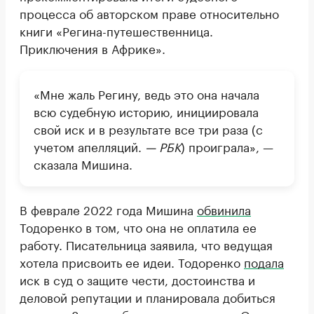
процесса об авторском праве относительно
книги «Регина-путешественница.
Приключения в Африке».
«Мне жаль Регину, ведь это она начала
всю судебную историю, инициировала
свой иск и в результате все три раза (с
учетом апелляций.
— РБК
) проиграла», —
сказала Мишина.
В феврале 2022 года Мишина
обвинила
Тодоренко в том, что она не оплатила ее
работу. Писательница заявила, что ведущая
хотела присвоить ее идеи. Тодоренко
подала
иск в суд о защите чести, достоинства и
деловой репутации и планировала добиться