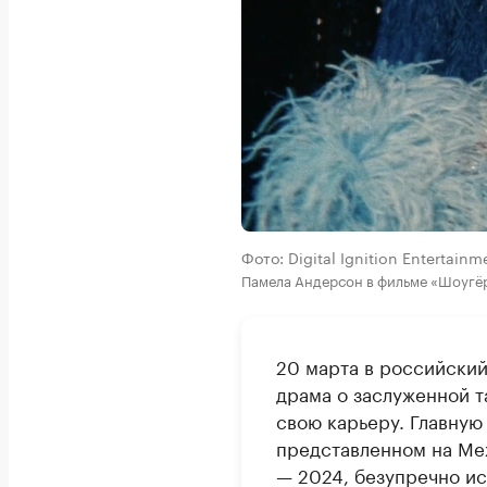
Фото: Digital Ignition Entertainm
Памела Андерсон в фильме «Шоугё
20 марта в российски
драма о заслуженной 
свою карьеру. Главную
представленном на Ме
— 2024, безупречно и