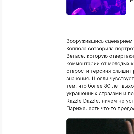
Вооружившись сценарием К
Коппола сотворила портре
Вегасе, которую отвергают
комментарии от молодых к
старости героиня слышит 
значения. Шелли чувствуе
тем, что более 30 лет вых
украшенных стразами и пер
Razzle Dazzle, ничем не у
Париже, есть что-то предо