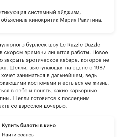
итикующая системный эйджизм,
 объяснила кинокритик Мария Ракитина.
улярного бурлеск-шоу Le Razzle Dazzle
в скором времени лишится работы. Новое
о закрыть эротическое кабаре, которое не
жа. Шелли, выступающая на сцене с 1987
м хочет заниматься в дальнейшем, ведь
ркающими костюмами и есть вся ее жизнь.
ься в себе и понять, какие карьерные
пны. Шелли готовится к последним
акта со взрослой дочерью.
Купить билеты в кино
Найти сеансы