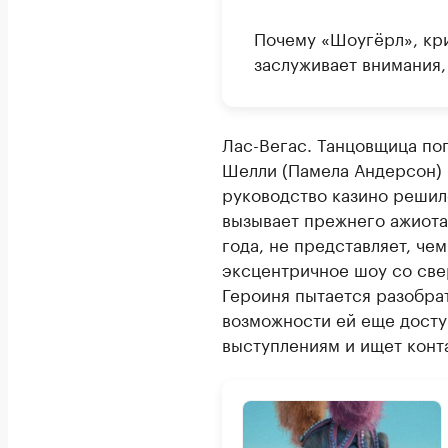
Почему «Шоугёрл», кр
заслуживает внимания,
Лас-Вегас. Танцовщица поп
Шелли (Памела Андерсон) 
руководство казино решил
вызывает прежнего ажиота
года, не представляет, че
эксцентричное шоу со све
Героиня пытается разобрат
возможности ей еще досту
выступлениям и ищет конт