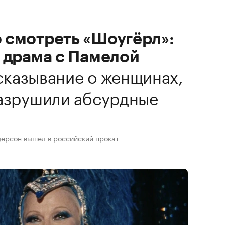
 смотреть «Шоугёрл»:
 драма с Памелой
казывание о женщинах,
разрушили абсурдные
ерсон вышел в российский прокат