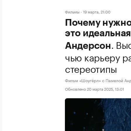
Фильмы
19 марта, 21:00
Почему нужно
это идеальная
.
Выс
Андерсон
чью карьеру 
стереотипы
Фильм «Шоугёрл» с Памелой Анд
Обновлено 20 марта 2025, 13:01