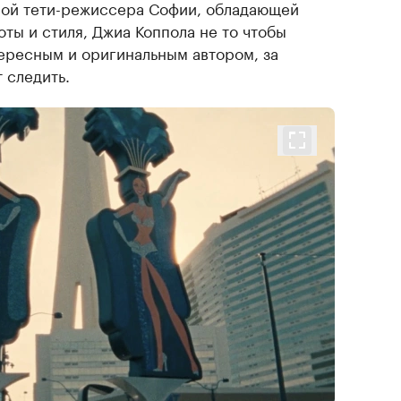
ной тети-режиссера Софии, обладающей
ты и стиля, Джиа Коппола не то чтобы
ересным и оригинальным автором, за
 следить.