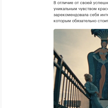
В отличие от своей успеш
уникальным чувством красо
зарекомендовала себя инт
которым обязательно стоит