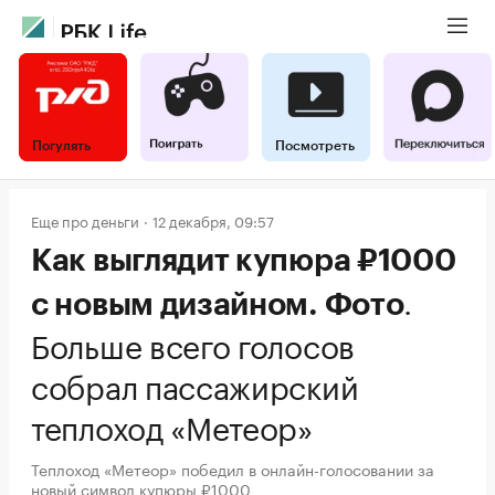
Погулять
Посмотреть
Еще про деньги
12 декабря, 09:57
Как выглядит купюра ₽1000
.
с новым дизайном. Фото
Больше всего голосов
собрал пассажирский
теплоход «Метеор»
Теплоход «Метеор» победил в онлайн-голосовании за
новый символ купюры ₽1000