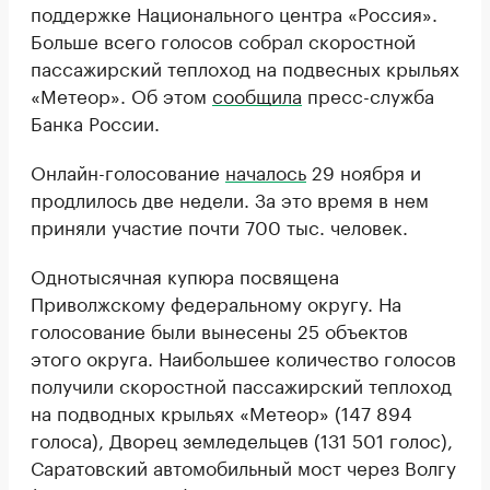
поддержке Национального центра «Россия».
Больше всего голосов собрал скоростной
пассажирский теплоход на подвесных крыльях
«Метеор». Об этом
сообщила
пресс-служба
Банка России.
Онлайн-голосование
началось
29 ноября и
продлилось две недели. За это время в нем
приняли участие почти 700 тыс. человек.
Однотысячная купюра посвящена
Приволжскому федеральному округу. На
голосование были вынесены 25 объектов
этого округа. Наибольшее количество голосов
получили скоростной пассажирский теплоход
на подводных крыльях «Метеор» (147 894
голоса), Дворец земледельцев (131 501 голос),
Саратовский автомобильный мост через Волгу