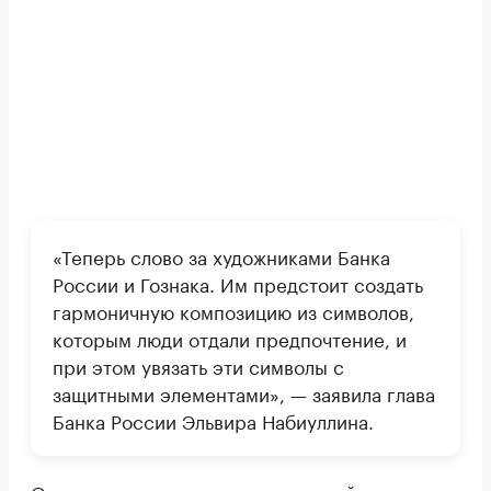
«Теперь слово за художниками Банка
России и Гознака. Им предстоит создать
гармоничную композицию из символов,
которым люди отдали предпочтение, и
при этом увязать эти символы с
защитными элементами», — заявила глава
Банка России Эльвира Набиуллина.
Она рассказала, какие символы займут