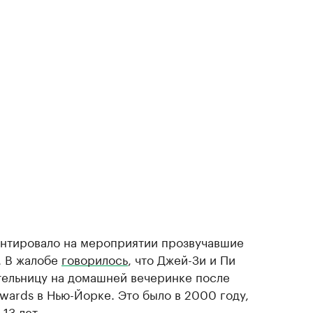
ентировало на мероприятии прозвучавшие
. В жалобе
говорилось
, что Джей-Зи и Пи
тельницу на домашней вечеринке после
wards в Нью-Йорке. Это было в 2000 году,
13 лет.