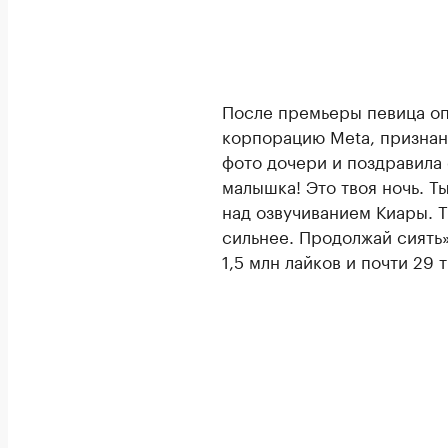
После премьеры певица опу
корпорацию Meta, признан
фото дочери и поздравила
малышка! Это твоя ночь. Т
над озвучиванием Киары. Т
сильнее. Продолжай сиять»
1,5 млн лайков и почти 29 