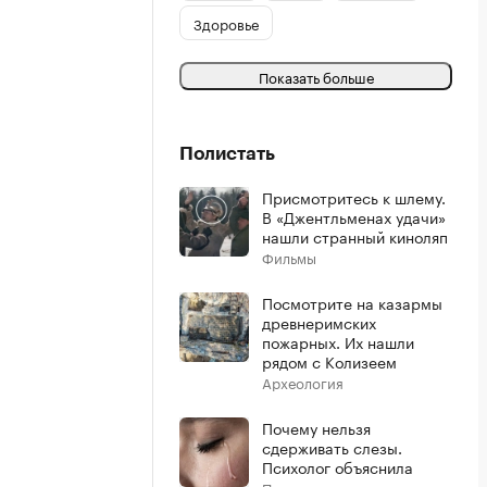
Здоровье
Показать больше
Полистать
Присмотритесь к шлему.
В «Джентльменах удачи»
нашли странный киноляп
Фильмы
Посмотрите на казармы
древнеримских
пожарных. Их нашли
рядом с Колизеем
Археология
Почему нельзя
сдерживать слезы.
Психолог объяснила