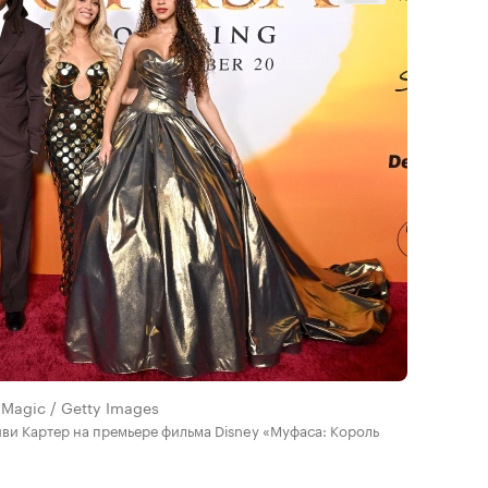
lmMagic / Getty Images
Айви Картер на премьере фильма Disney «Муфаса: Король