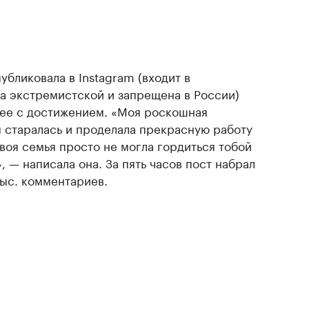
бликовала в Instagram (входит в
а экстремистской и запрещена в России)
 ее с достижением. «Моя роскошная
ы старалась и проделала прекрасную работу
воя семья просто не могла гордиться тобой
, — написала она. За пять часов пост набрал
тыс. комментариев.