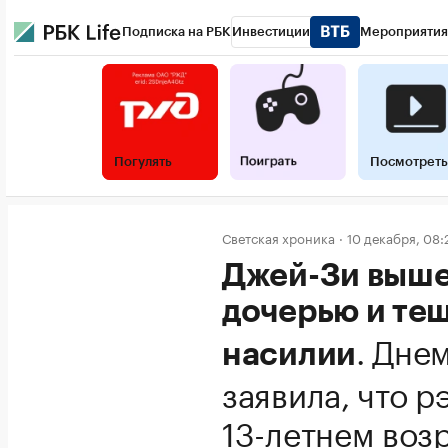
Подписка на РБК
Инвестиции
Мероприятия
Погулять
Посмотреть
Светская хроника
10 декабря, 08:
Джей-Зи вышел
дочерью и те
.
Днем
насилии
заявила, что р
13-летнем воз