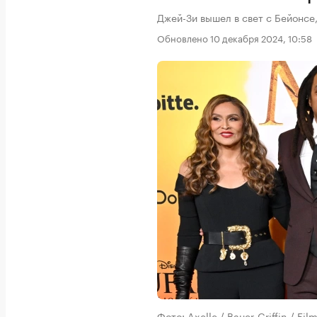
Джей-Зи вышел в свет с Бейонсе
Обновлено 10 декабря 2024, 10:58
Фото: Axelle / Bauer-Griffin / Fi