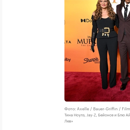
Фото: Axelle / Bauer-Griffin / Fi
Тина Ноулз, Jay-Z, Бейонсе и Блю 
Лев»