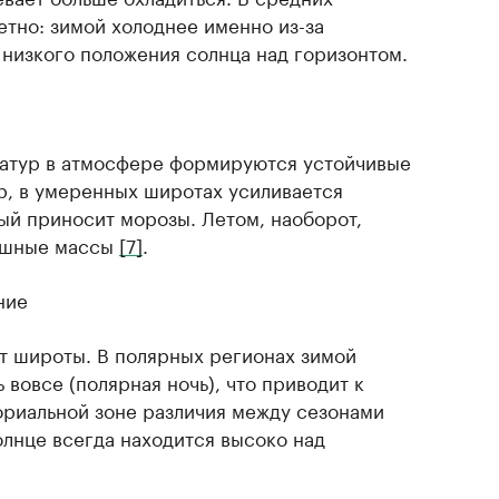
етно: зимой холоднее именно из-за
 низкого положения солнца над горизонтом.
ратур в атмосфере формируются устойчивые
, в умеренных широтах усиливается
ый приносит морозы. Летом, наоборот,
ушные массы
[7]
.
ние
от широты. В полярных регионах зимой
 вовсе (полярная ночь), что приводит к
ориальной зоне различия между сезонами
олнце всегда находится высоко над