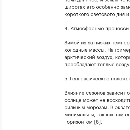
широтах это особенно зам
короткого светового дня и
4. Атмосферные процессы
Зимой из-за низких темпе
холодные массы. Например
арктический воздух, котор
преобладают теплые возд
5. Географическое положе
Влияние сезонов зависит 
солнце может не восходить
сильным морозам. В экват
минимальны, так как там с
горизонтом
[8]
.