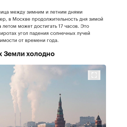
ица между зимним и летним днями
ер, в Москве продолжительность дня зимой
а летом может достигать 17 часов. Это
 широтах угол падения солнечных лучей
имости от времени года.
х Земли холодно