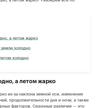
дно, а летом жарко
 земли холодно
 летом холодно
дно, а летом жарко
рко из-за наклона земной оси, изменения
чей, продолжительности дня и ночи, а также
рных факторов. Сезонные различия — это