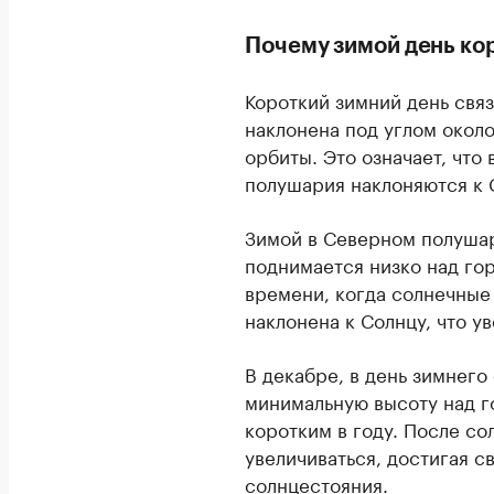
Почему зимой день ко
Короткий зимний день связ
наклонена под углом около
орбиты. Это означает, что
полушария наклоняются к
Зимой в Северном полушар
поднимается низко над го
времени, когда солнечные
наклонена к Солнцу, что у
В декабре, в день зимнего
минимальную высоту над г
коротким в году. После с
увеличиваться, достигая св
солнцестояния.