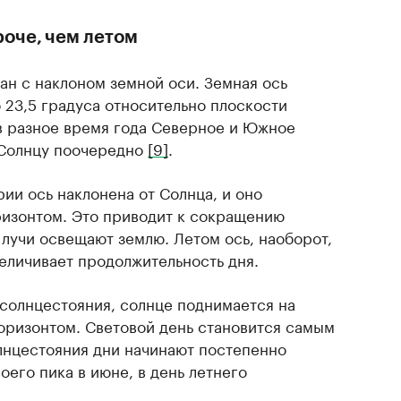
роче, чем летом
ан с наклоном земной оси. Земная ось
 23,5 градуса относительно плоскости
 в разное время года Северное и Южное
 Солнцу поочередно
[9]
.
ии ось наклонена от Солнца, и оно
ризонтом. Это приводит к сокращению
 лучи освещают землю. Летом ось, наоборот,
величивает продолжительность дня.
 солнцестояния, солнце поднимается на
оризонтом. Световой день становится самым
олнцестояния дни начинают постепенно
оего пика в июне, в день летнего