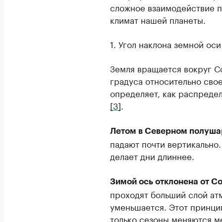
сложное взаимодействие 
климат нашей планеты.
1. Угол наклона земной оси
Земля вращается вокруг С
градуса относительно свое
определяет, как распреде
[3]
.
Летом в Северном полуша
падают почти вертикально.
делает дни длиннее.
Зимой ось отклонена от С
проходят больший слой ат
уменьшается. Этот принци
только сезоны меняются м