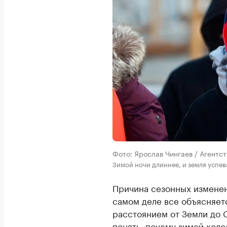
Фото: Ярослав Чингаев / Агентс
Зимой ночи длиннее, и земля успев
Причина сезонных изменен
самом деле все объясняет
расстоянием от Земли до 
понять, почему зимой холо