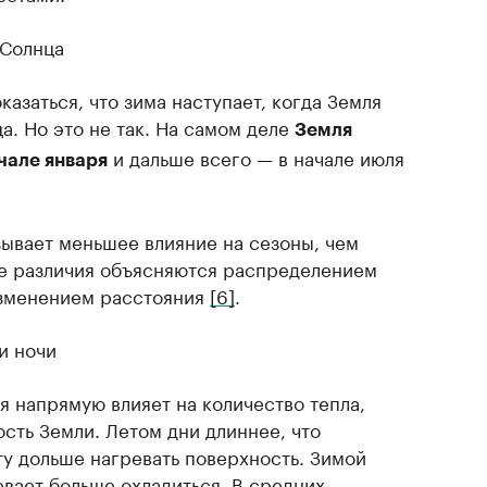
 Солнца
казаться, что зима наступает, когда Земля
а. Но это не так. На самом деле
Земля
и дальше всего — в начале июля
чале января
зывает меньшее влияние на сезоны, чем
е различия объясняются распределением
изменением расстояния
[6]
.
и ночи
я напрямую влияет на количество тепла,
сть Земли. Летом дни длиннее, что
ту дольше нагревать поверхность. Зимой
евает больше охладиться. В средних