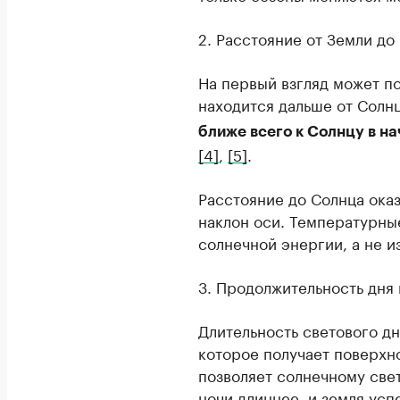
2. Расстояние от Земли до
На первый взгляд может по
находится дальше от Солнц
ближе всего к Солнцу в на
[4]
,
[5]
.
Расстояние до Солнца ока
наклон оси. Температурны
солнечной энергии, а не 
3. Продолжительность дня 
Длительность светового дн
которое получает поверхно
позволяет солнечному све
ночи длиннее, и земля усп