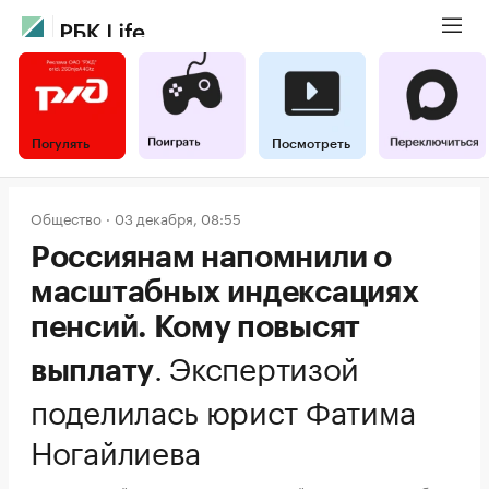
Погулять
Посмотреть
Общество
03 декабря, 08:55
Россиянам напомнили о
масштабных индексациях
пенсий. Кому повысят
.
Экспертизой
выплату
поделилась юрист Фатима
Ногайлиева