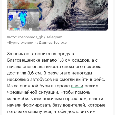
Фото: roscosmos_gk / Telegram
«Буря столетия» на Дальнем Востоке
За ночь со вторника на среду в
Благовещенске
выпало
1,3 см осадков, а с
начала снегопада высота снежного покрова
достигла 3,6 см. В результате непогоды
несколько автобусов не смогли выйти в рейс.
Из-за снежной бури в городе
ввели
режим
чрезвычайной ситуации. Чтобы помочь
маломобильным пожилым горожанам, власти
начали формировать базу водителей, которые
готовы откликнуться, чтобы доставить им