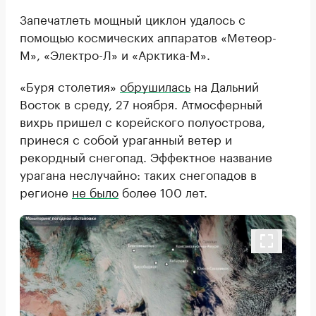
Запечатлеть мощный циклон удалось с
помощью космических аппаратов «Метеор-
М», «Электро-Л» и «Арктика-М».
«Буря столетия»
обрушилась
на Дальний
Восток в среду, 27 ноября. Атмосферный
вихрь пришел с корейского полуострова,
принеся с собой ураганный ветер и
рекордный снегопад. Эффектное название
урагана неслучайно: таких снегопадов в
регионе
не было
более 100 лет.