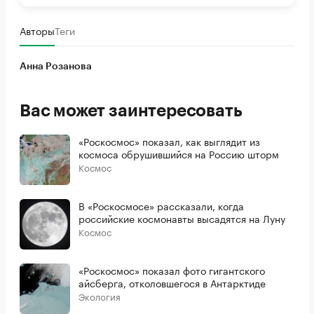
Авторы
Теги
Анна Розанова
Вас может заинтересовать
«Роскосмос» показал, как выглядит из
космоса обрушившийся на Россию шторм
Космос
В «Роскосмосе» рассказали, когда
российские космонавты высадятся на Луну
Космос
«Роскосмос» показал фото гигантского
айсберга, отколовшегося в Антарктиде
Экология