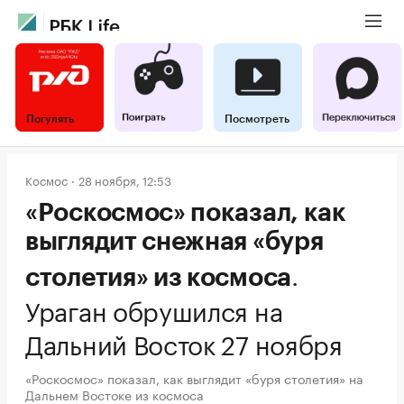
Погулять
Посмотреть
Космос
28 ноября, 12:53
«Роскосмос» показал, как
выглядит снежная «буря
.
столетия» из космоса
Ураган обрушился на
Дальний Восток 27 ноября
«Роскосмос» показал, как выглядит «буря столетия» на
Дальнем Востоке из космоса