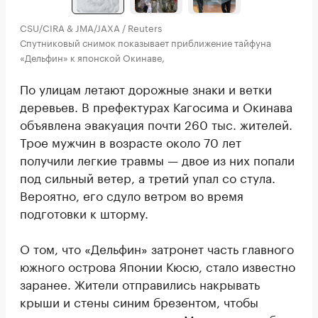
CSU/CIRA & JMA/JAXA / Reuters
Спутниковый снимок показывает приближение тайфуна
«Дельфин» к японской Окинаве,
По улицам летают дорожные знаки и ветки
деревьев. В префектурах Кагосима и Окинава
объявлена эвакуация почти 260 тыс. жителей.
Трое мужчин в возрасте около 70 лет
получили легкие травмы — двое из них попали
под сильный ветер, а третий упал со стула.
Вероятно, его сдуло ветром во время
подготовки к шторму.
О том, что «Дельфин» затронет часть главного
южного острова Японии Кюсю, стало известно
заранее. Жители отправились накрывать
крыши и стены синим брезентом, чтобы