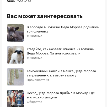
Анна Розанова
Вас может заинтересовать
В зоосаде в Вотчине Деда Мороза родились
три олененка
Животные
Угадайте, как назвали ягненка из вотчины
Деда Мороза. За имя голосовали
Животные
Таможенники нашли в мешке Деда Мороза
запрещенную к вывозу валюту
Происшествия
Поезд Деда Мороза прибыл в Москву. Где
его можно увидеть
Общество