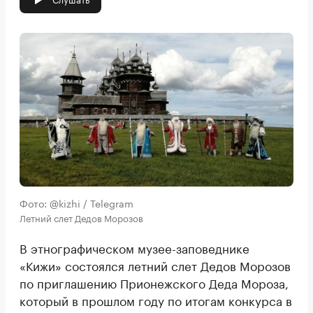
Фото: @kizhi / Telegram
Летний слет Дедов Морозов
В этнографическом музее-заповеднике
«Кижи» состоялся летний слет Дедов Морозов
по приглашению Прионежского Деда Мороза,
который в прошлом году по итогам конкурса в