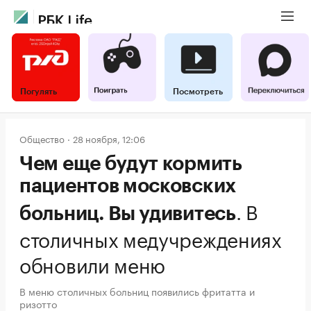
Погулять
Посмотреть
Общество
28 ноября, 12:06
Чем еще будут кормить
пациентов московских
.
В
больниц. Вы удивитесь
столичных медучреждениях
обновили меню
В меню столичных больниц появились фритатта и
ризотто