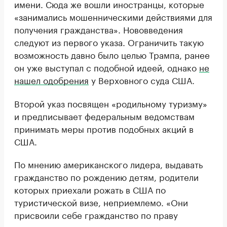
имени. Сюда же вошли иностранцы, которые
«занимались мошенническими действиями для
получения гражданства». Нововведения
следуют из первого указа. Ограничить такую
возможность давно было целью Трампа, ранее
он уже выступал с подобной идеей, однако
не
нашел одобрения
у Верховного суда США.
Второй указ посвящен «родильному туризму»
и предписывает федеральным ведомствам
принимать меры против подобных акций в
США.
По мнению американского лидера, выдавать
гражданство по рождению детям, родители
которых приехали рожать в США по
туристической визе, неприемлемо. «Они
присвоили себе гражданство по праву
рождения и превратили его в посмешище.