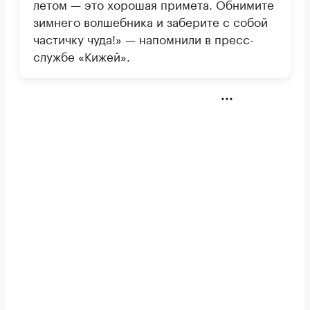
летом — это хорошая примета. Обнимите
зимнего волшебника и заберите с собой
частичку чуда!» — напомнили в пресс-
службе «Кижей».