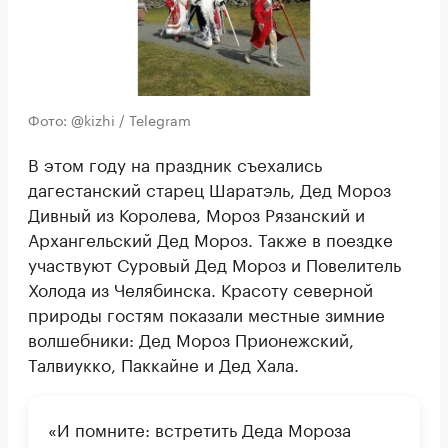
Фото: @kizhi / Telegram
В этом году на праздник съехались
дагестанский старец Шаратэль, Дед Мороз
Дивный из Королева, Мороз Рязанский и
Архангельский Дед Мороз. Также в поездке
участвуют Суровый Дед Мороз и Повелитель
Холода из Челябинска. Красоту северной
природы гостям показали местные зимние
волшебники: Дед Мороз Прионежский,
Талвиукко, Паккайне и Дед Хала.
«И помните: встретить Деда Мороза