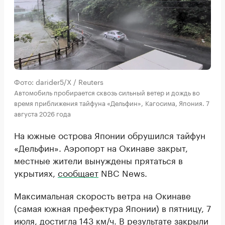
Фото: darider5/X / Reuters
Автомобиль пробирается сквозь сильный ветер и дождь во
время приближения тайфуна «Дельфин», Кагосима, Япония. 7
августа 2026 года
На южные острова Японии обрушился тайфун
«Дельфин». Аэропорт на Окинаве закрыт,
местные жители вынуждены прятаться в
укрытиях,
сообщает
NBC News.
Максимальная скорость ветра на Окинаве
(самая южная префектура Японии) в пятницу, 7
июля, достигла 143 км/ч. В результате закрыли