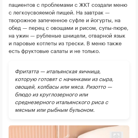
пациентов с проблемами с ЖКТ создали меню
с легкоусвояемой пищей. На завтрак —
творожное запеченное суфле и йогурты, на
обед — перец с овощами и рисом, супы-пюре,
на ужин — рубленые шницели, отварной язык
и паровые котлеты из трески. В меню также
есть фруктовые салаты и не только.
Фритатта — итальянская яичница,
которую готовят с начинками из сыра,
овощей, колбасы или мяса. Ризотто —
блюдо из круглозерного или
среднезерного итальянского риса с
мясным или рыбным бульоном.