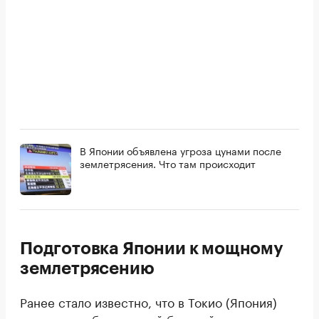
В Японии объявлена угроза цунами после
землетрясения. Что там происходит
Подготовка Японии к мощному
землетрясению
Ранее стало известно, что в Токио (Япония)
утвердили
обновленный базовый план