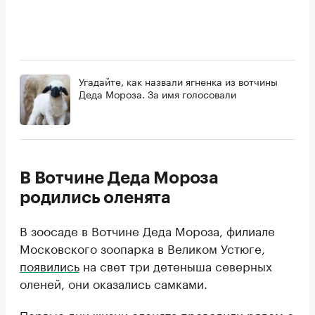
Угадайте, как назвали ягненка из вотчины
Деда Мороза. За имя голосовали
В Вотчине Деда Мороза
родились оленята
В зоосаде в Вотчине Деда Мороза, филиале
Московского зоопарка в Великом Устюге,
появились
на свет три детеныша северных
оленей, они оказались самками.
Первые дни жизни оленята проводили рядом с