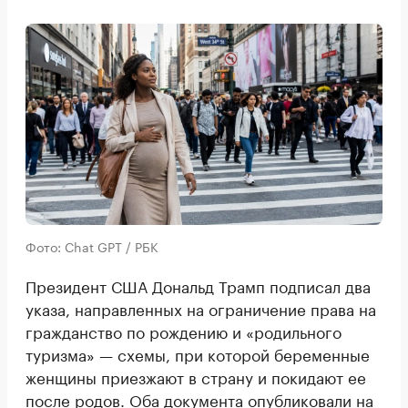
Фото: Chat GPT / РБК
Президент США Дональд Трамп подписал два
указа, направленных на ограничение права на
гражданство по рождению и «родильного
туризма» — схемы, при которой беременные
женщины приезжают в страну и покидают ее
после родов. Оба документа
опубликовали
на