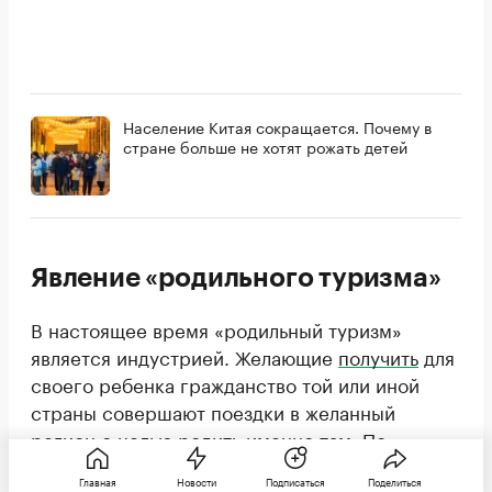
Население Китая сокращается. Почему в
стране больше не хотят рожать детей
Явление «родильного туризма»
В настоящее время «родильный туризм»
является индустрией. Желающие
получить
для
своего ребенка гражданство той или иной
страны совершают поездки в желанный
регион с целью родить именно там. По
действующему закону США, например,
Главная
Новости
Подписаться
Поделиться