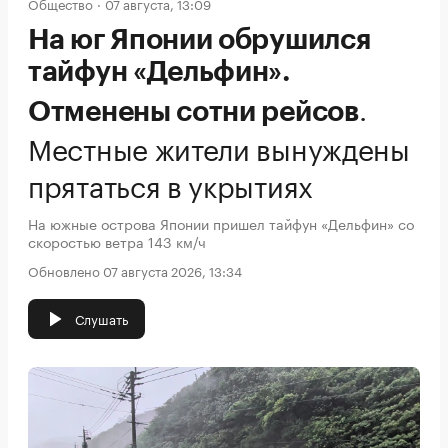
Общество
07 августа, 13:09
На юг Японии обрушился
тайфун «Дельфин».
.
Отменены сотни рейсов
Местные жители вынуждены
прятаться в укрытиях
На южные острова Японии пришел тайфун «Дельфин» со
скоростью ветра 143 км/ч
Обновлено 07 августа 2026, 13:34
Слушать