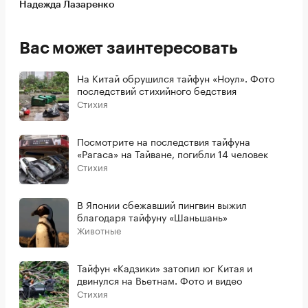
Надежда Лазаренко
Вас может заинтересовать
На Китай обрушился тайфун «Ноул». Фото
последствий стихийного бедствия
Стихия
Посмотрите на последствия тайфуна
«Рагаса» на Тайване, погибли 14 человек
Стихия
В Японии сбежавший пингвин выжил
благодаря тайфуну «Шаньшань»
Животные
Тайфун «Кадзики» затопил юг Китая и
двинулся на Вьетнам. Фото и видео
Стихия