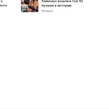
 с
Уайнхаус вошли в топ-10
Фото
лучших в истории
Музыка