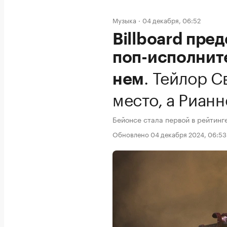
Музыка
04 декабря, 06:52
Billboard пре
поп-исполните
.
Тейлор С
нем
место, а Рианн
Бейонсе стала первой в рейтинге
Обновлено 04 декабря 2024, 06:53