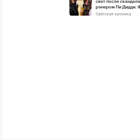
свет после скандала
рэпером Пи Дидди. 
Светская хроника