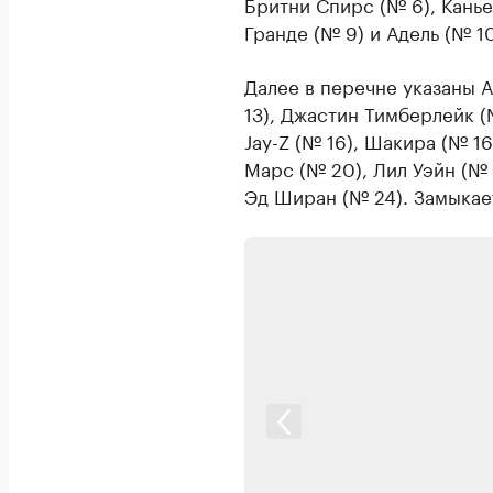
Бритни Спирс (№ 6), Канье
Гранде (№ 9) и Адель (№ 10
Далее в перечне указаны 
13), Джастин Тимберлейк (
Jay-Z (№ 16), Шакира (№ 16
Марс (№ 20), Лил Уэйн (№ 2
Эд Ширан (№ 24). Замыкае