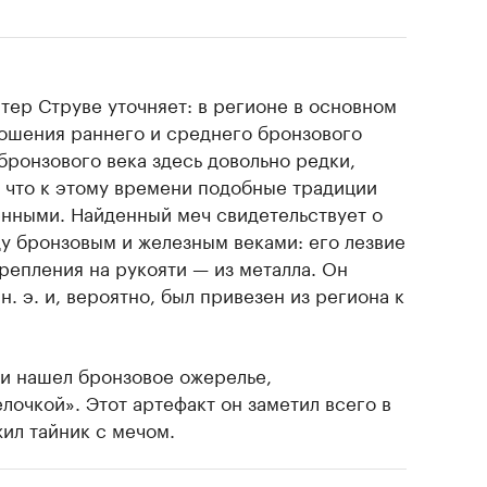
ер Струве уточняет: в регионе в основном
ошения раннего и среднего бронзового
бронзового века здесь довольно редки,
 что к этому времени подобные традиции
нными. Найденный меч свидетельствует о
 бронзовым и железным веками: его лезвие
крепления на рукояти — из металла. Он
. э. и, вероятно, был привезен из региона к
и нашел бронзовое ожерелье,
очкой». Этот артефакт он заметил всего в
жил тайник с мечом.