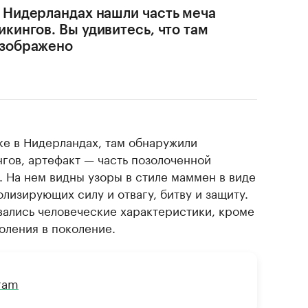
 Нидерландах нашли часть меча
икингов. Вы удивитесь, что там
зображено
ке в Нидерландах, там обнаружили
гов, артефакт — часть позолоченной
э. На нем видны узоры в стиле маммен в виде
олизирующих силу и отвагу, битву и защиту.
ались человеческие характеристики, кроме
коления в поколение.
gram