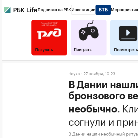
Подписка на РБК
Инвестиции
Мероприятия
Погулять
Посмотреть
Наука
27 ноября, 10:23
В Дании нашл
бронзового ве
.
Кл
необычно
согнули и при
В Дании нашли необычный ритуа