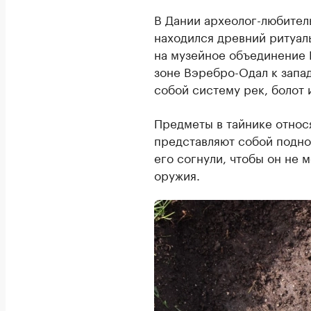
В Дании археолог-любител
находился древний ритуал
на музейное объединение
зоне Вэребро-Одал к запа
собой систему рек, болот 
Предметы в тайнике относ
представляют собой подно
его согнули, чтобы он не 
оружия.