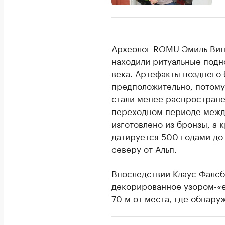
Археолог ROMU Эмиль Винт
находили ритуальные подн
века. Артефакты позднего 
предположительно, потому
стали менее распростране
переходном периоде между
изготовлено из бронзы, а 
датируется 500 годами до н
северу от Альп.
Впоследствии Клаус Фалсб
декорированное узором-«ел
70 м от места, где обнару