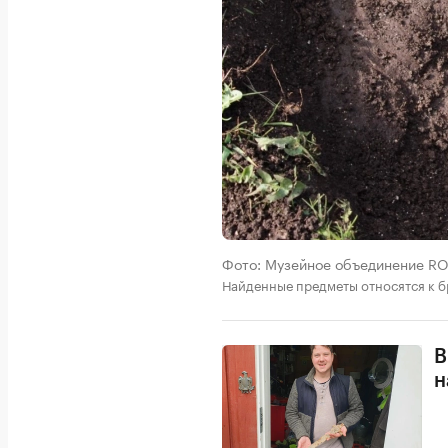
Фото: Музейное объединение R
Найденные предметы относятся к б
В
н