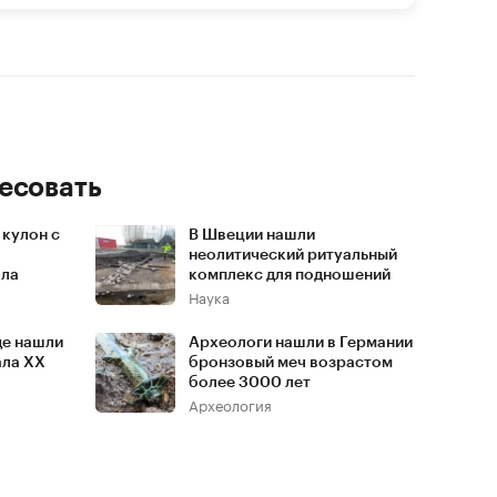
есовать
 кулон с
В Швеции нашли
неолитический ритуальный
ола
комплекс для подношений
Наука
де нашли
Археологи нашли в Германии
ала XX
бронзовый меч возрастом
более 3000 лет
Археология