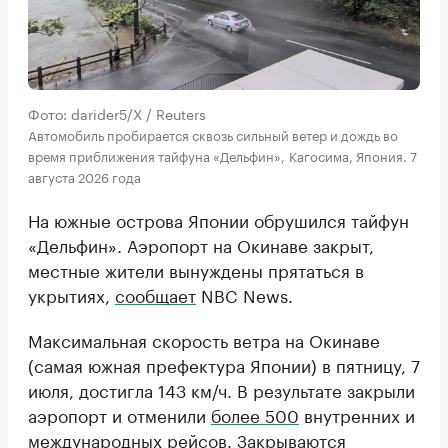
Фото: darider5/X / Reuters
Автомобиль пробирается сквозь сильный ветер и дождь во
время приближения тайфуна «Дельфин», Кагосима, Япония. 7
августа 2026 года
На южные острова Японии обрушился тайфун
«Дельфин». Аэропорт на Окинаве закрыт,
местные жители вынуждены прятаться в
укрытиях,
сообщает
NBC News.
Максимальная скорость ветра на Окинаве
(самая южная префектура Японии) в пятницу, 7
июля, достигла 143 км/ч. В результате закрыли
аэропорт и отменили
более 500
внутренних и
международных рейсов. Закрываются