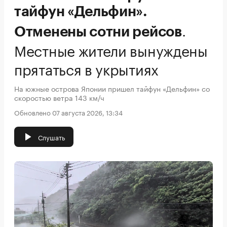
тайфун «Дельфин».
.
Отменены сотни рейсов
Местные жители вынуждены
прятаться в укрытиях
На южные острова Японии пришел тайфун «Дельфин» со
скоростью ветра 143 км/ч
Обновлено 07 августа 2026, 13:34
Слушать