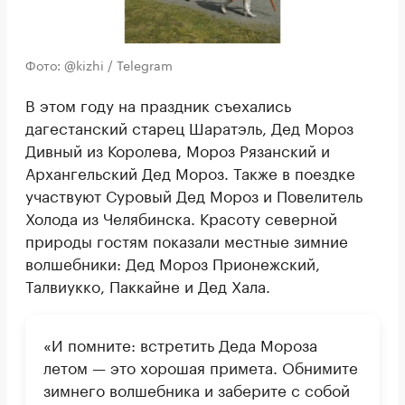
Фото: @kizhi / Telegram
В этом году на праздник съехались
дагестанский старец Шаратэль, Дед Мороз
Дивный из Королева, Мороз Рязанский и
Архангельский Дед Мороз. Также в поездке
участвуют Суровый Дед Мороз и Повелитель
Холода из Челябинска. Красоту северной
природы гостям показали местные зимние
волшебники: Дед Мороз Прионежский,
Талвиукко, Паккайне и Дед Хала.
«И помните: встретить Деда Мороза
летом — это хорошая примета. Обнимите
зимнего волшебника и заберите с собой