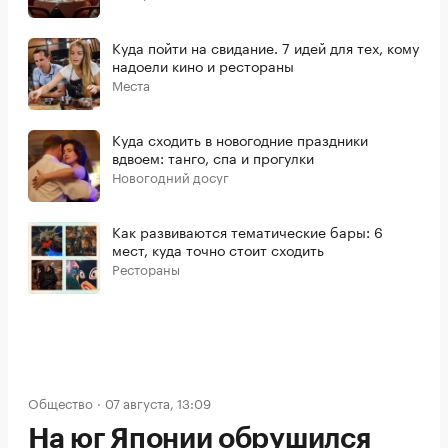
Куда пойти на свидание. 7 идей для тех, кому
надоели кино и рестораны
Места
Куда сходить в новогодние праздники
вдвоем: танго, спа и прогулки
Новогодний досуг
Как развиваются тематические бары: 6
мест, куда точно стоит сходить
Рестораны
Общество
07 августа, 13:09
На юг Японии обрушился