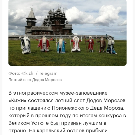
Фото: @kizhi / Telegram
Летний слет Дедов Морозов
В этнографическом музее-заповеднике
«Кижи» состоялся летний слет Дедов Морозов
по приглашению Прионежского Деда Мороза,
который в прошлом году по итогам конкурса в
Великом Устюге
был признан
лучшим в
стране. На карельский остров прибыли