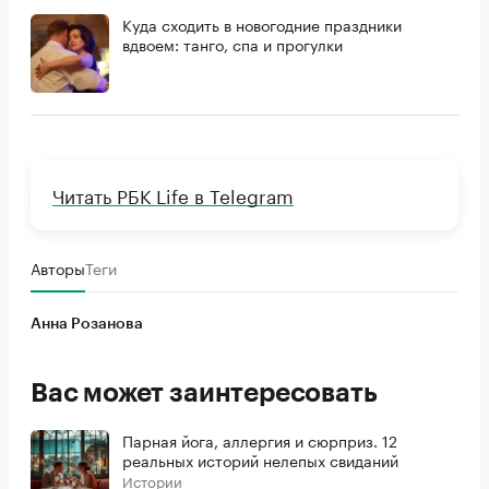
Куда сходить в новогодние праздники
вдвоем: танго, спа и прогулки
Читать РБК Life в Telegram
Авторы
Теги
Анна Розанова
Вас может заинтересовать
Парная йога, аллергия и сюрприз. 12
реальных историй нелепых свиданий
Истории