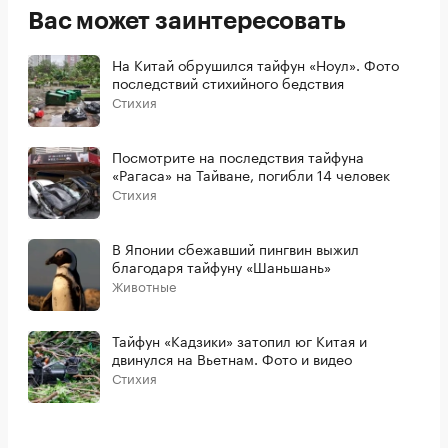
Вас может заинтересовать
На Китай обрушился тайфун «Ноул». Фото
последствий стихийного бедствия
Стихия
Посмотрите на последствия тайфуна
«Рагаса» на Тайване, погибли 14 человек
Стихия
В Японии сбежавший пингвин выжил
благодаря тайфуну «Шаньшань»
Животные
Тайфун «Кадзики» затопил юг Китая и
двинулся на Вьетнам. Фото и видео
Стихия