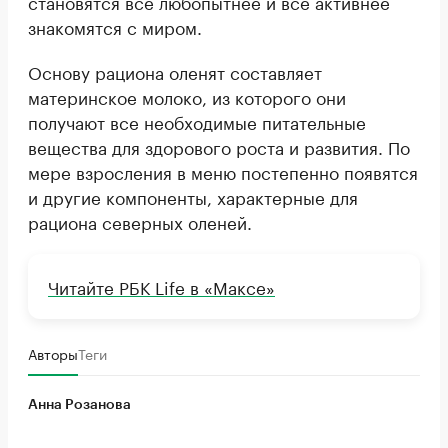
становятся все любопытнее и все активнее
знакомятся с миром.
Основу рациона оленят составляет
материнское молоко, из которого они
получают все необходимые питательные
вещества для здорового роста и развития. По
мере взросления в меню постепенно появятся
и другие компоненты, характерные для
рациона северных оленей.
Читайте РБК Life в «Максе»
Авторы
Теги
Анна Розанова