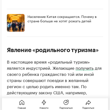
Население Китая сокращается. Почему в
стране больше не хотят рожать детей
Явление «родильного туризма»
В настоящее время «родильный туризм»
является индустрией. Желающие
получить
для
своего ребенка гражданство той или иной
страны совершают поездки в желанный
регион с целью родить именно там. По
действующему закону США, например,
отказать в гражданстве в таком случае
практически невозможно. С помощью этой
Главная
Новости
Подписаться
Поделиться