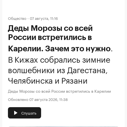
Общество
07 августа, 11:16
Деды Морозы со всей
России встретились в
.
Карелии. Зачем это нужно
В Кижах собрались зимние
волшебники из Дагестана,
Челябинска и Рязани
Деды Морозы со всей России встретились в Карелии
Обновлено 07 августа 2026, 11:38
Слушать