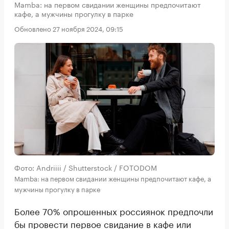
Mamba: на первом свидании женщины предпочитают
кафе, а мужчины прогулку в парке
Обновлено 27 ноября 2024, 09:15
Фото: Andriiii / Shutterstock / FOTODOM
Mamba: на первом свидании женщины предпочитают кафе, а
мужчины прогулку в парке
Более 70% опрошенных россиянок предпочли
бы провести первое свидание в кафе или