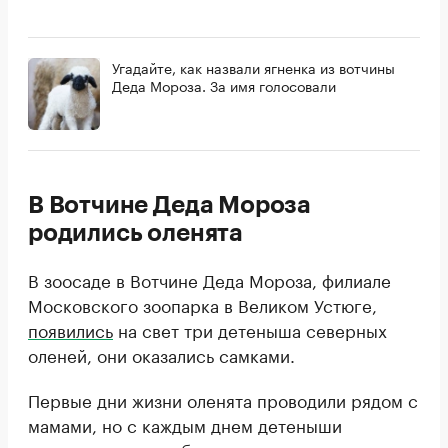
Угадайте, как назвали ягненка из вотчины
Деда Мороза. За имя голосовали
В Вотчине Деда Мороза
родились оленята
В зоосаде в Вотчине Деда Мороза, филиале
Московского зоопарка в Великом Устюге,
появились
на свет три детеныша северных
оленей, они оказались самками.
Первые дни жизни оленята проводили рядом с
мамами, но с каждым днем детеныши