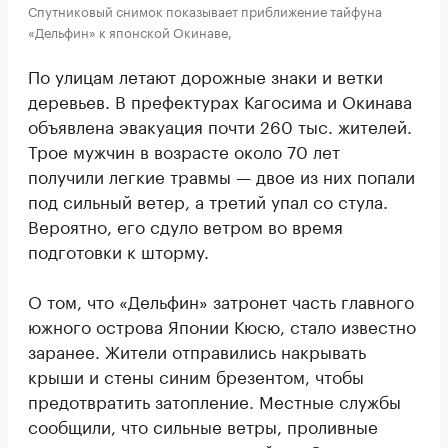
Спутниковый снимок показывает приближение тайфуна
«Дельфин» к японской Окинаве,
По улицам летают дорожные знаки и ветки
деревьев. В префектурах Кагосима и Окинава
объявлена эвакуация почти 260 тыс. жителей.
Трое мужчин в возрасте около 70 лет
получили легкие травмы — двое из них попали
под сильный ветер, а третий упал со стула.
Вероятно, его сдуло ветром во время
подготовки к шторму.
О том, что «Дельфин» затронет часть главного
южного острова Японии Кюсю, стало известно
заранее. Жители отправились накрывать
крыши и стены синим брезентом, чтобы
предотвратить затопление. Местные службы
сообщили, что сильные ветры, проливные