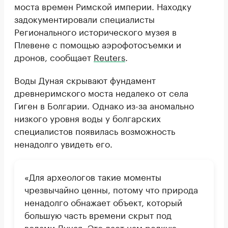
моста времен Римской империи. Находку
задокументировали специалисты
Регионального исторического музея в
Плевене с помощью аэрофотосъемки и
дронов, сообщает
Reuters
.
Воды Дуная скрывают фундамент
древнеримского моста недалеко от села
Гиген в Болгарии. Однако из-за аномально
низкого уровня воды у болгарских
специалистов появилась возможность
ненадолго увидеть его.
«Для археологов такие моменты
чрезвычайно ценны, потому что природа
ненадолго обнажает объект, который
большую часть времени скрыт под
водами Дуная. Это дает нам редкую