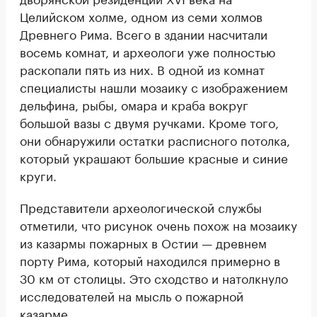
Целийском холме, одном из семи холмов
Древнего Рима. Всего в здании насчитали
восемь комнат, и археологи уже полностью
раскопали пять из них. В одной из комнат
специалисты нашли мозаику с изображением
дельфина, рыбы, омара и краба вокруг
большой вазы с двумя ручками. Кроме того,
они обнаружили остатки расписного потолка,
который украшают большие красные и синие
круги.
Представители археологической службы
отметили, что рисунок очень похож на мозаику
из казармы пожарных в Остии — древнем
порту Рима, который находился примерно в
30 км от столицы. Это сходство и натолкнуло
исследователей на мысль о пожарной
казарме.