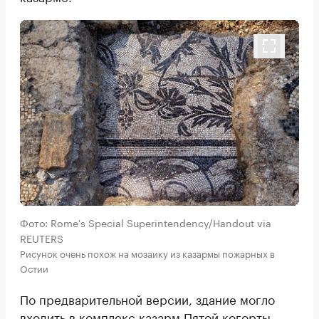
Фото: Rome's Special Superintendency/Handout via
REUTERS
Рисунок очень похож на мозаику из казармы пожарных в
Остии
По предварительной версии, здание могло
входить в комплекс казарм Пятой когорты