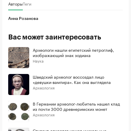
Авторы
Теги
Анна Розанова
Вас может заинтересовать
Археологи нашли египетский петроглиф,
изображающий знак зодиака
Наука
Шведский археолог воссоздал лицо
«девушки-вампира». Как она выглядела
Археология
В Германии археолог-любитель нашел клад
из почти 3000 древнеримских монет
Археология
Студент-археолог нашел уникальные