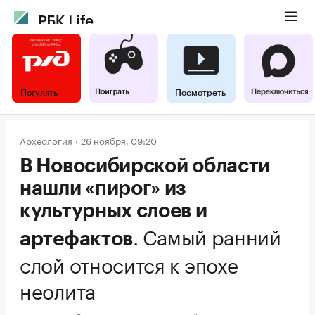
Погулять
Посмотреть
Археология
26 ноября, 09:20
В Новосибирской области
нашли «пирог» из
культурных слоев и
.
Самый ранний
артефактов
слой относится к эпохе
неолита