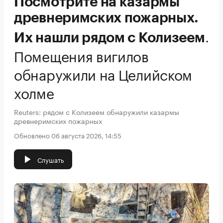
Посмотрите на казармы
древнеримских пожарных.
.
Их нашли рядом с Колизеем
Помещения вигилов
обнаружили на Целийском
холме
Reuters: рядом с Колизеем обнаружили казармы
древнеримских пожарных
Обновлено 06 августа 2026, 14:55
Слушать