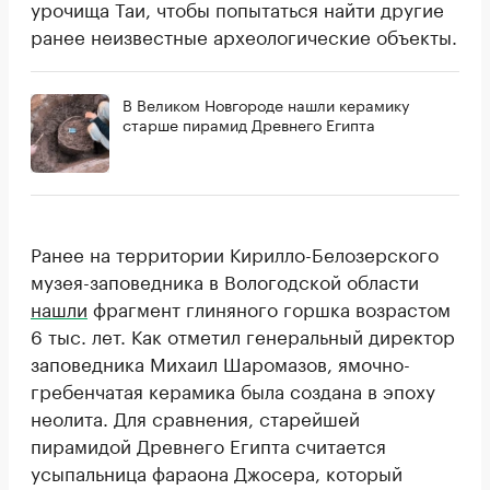
урочища Таи, чтобы попытаться найти другие
ранее неизвестные археологические объекты.
В Великом Новгороде нашли керамику
старше пирамид Древнего Египта
Ранее на территории Кирилло-Белозерского
музея-заповедника в Вологодской области
нашли
фрагмент глиняного горшка возрастом
6 тыс. лет. Как отметил генеральный директор
заповедника Михаил Шаромазов, ямочно-
гребенчатая керамика была создана в эпоху
неолита. Для сравнения, старейшей
пирамидой Древнего Египта считается
усыпальница фараона Джосера, который