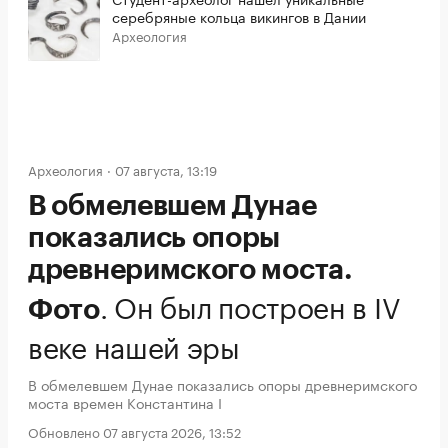
серебряные кольца викингов в Дании
Археология
Археология
07 августа, 13:19
В обмелевшем Дунае
показались опоры
древнеримского моста.
.
Он был построен в IV
Фото
веке нашей эры
В обмелевшем Дунае показались опоры древнеримского
моста времен Константина I
Обновлено 07 августа 2026, 13:52