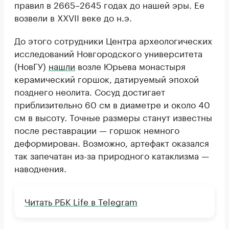
правил в 2665–2645 годах до нашей эры. Ее
возвели в XXVII веке до н.э.
До этого сотрудники Центра археологических
исследований Новгородского университета
(НовГУ)
нашли
возле Юрьева монастыря
керамический горшок, датируемый эпохой
позднего неолита. Сосуд достигает
приблизительно 60 см в диаметре и около 40
см в высоту. Точные размеры станут известны
после реставрации — горшок немного
деформирован. Возможно, артефакт оказался
так запечатан из-за природного катаклизма —
наводнения.
Читать РБК Life в Telegram