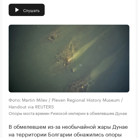
Слушать
Фото: Martin Milev / Pleven Regional History Museum /
Handout via REUTERS
Опоры моста времен Римской империи в обмелевшем Дунае
В обмелевшем из-за необычайной жары Дунае
на территории Болгарии обнажились опоры