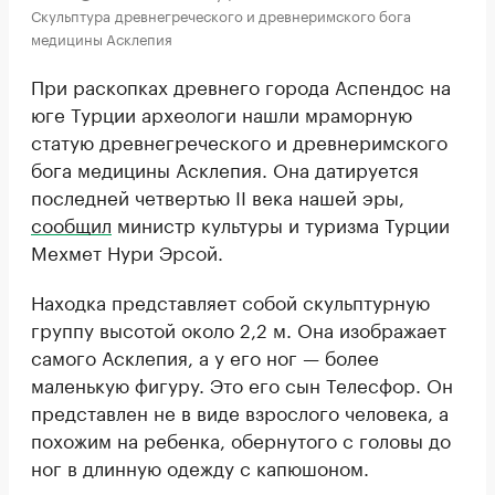
Скульптура древнегреческого и древнеримского бога
медицины Асклепия
При раскопках древнего города Аспендос на
юге Турции археологи нашли мраморную
статую древнегреческого и древнеримского
бога медицины Асклепия. Она датируется
последней четвертью II века нашей эры,
сообщил
министр культуры и туризма Турции
Мехмет Нури Эрсой.
Находка представляет собой скульптурную
группу высотой около 2,2 м. Она изображает
самого Асклепия, а у его ног — более
маленькую фигуру. Это его сын Телесфор. Он
представлен не в виде взрослого человека, а
похожим на ребенка, обернутого с головы до
ног в длинную одежду с капюшоном.