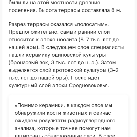
были ли на этой местности древние
поселения. Высота террасы составляла 8 м.
Разрез террасы оказался «полосатым».
Предположительно, самый ранний слой
относится к эпохе неолита (8–7 тыс. лет до
нашей эры). В следующем слое специалисты
нашли керамику одиновской культуры
(бронзовый век, 3 тыс. лет до н. э.). Затем
выделяется слой кротовской культуры (3–2
тыс. лет до нашей эры). После идет
культурный слой эпохи Средневековья.
«Помимо керамики, в каждом слое мы
обнаружили кости животных и сейчас
ожидаем результаты радиоуглеродного
анализа, которые точнее помогут нам
датировать обнаруженные слои. В слое