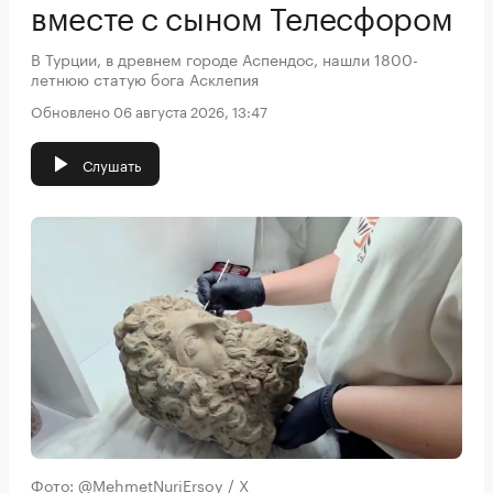
вместе с сыном Телесфором
В Турции, в древнем городе Аспендос, нашли 1800-
летнюю статую бога Асклепия
Обновлено 06 августа 2026, 13:47
Слушать
Фото: @MehmetNuriErsoy / X