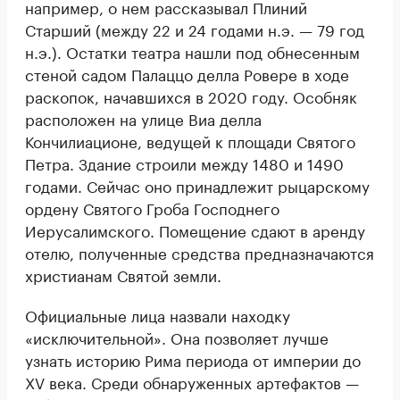
например, о нем рассказывал Плиний
Старший (между 22 и 24 годами н.э. — 79 год
н.э.). Остатки театра нашли под обнесенным
стеной садом Палаццо делла Ровере в ходе
раскопок, начавшихся в 2020 году. Особняк
расположен на улице Виа делла
Кончилиационе, ведущей к площади Святого
Петра. Здание строили между 1480 и 1490
годами. Сейчас оно принадлежит рыцарскому
ордену Святого Гроба Господнего
Иерусалимского. Помещение сдают в аренду
отелю, полученные средства предназначаются
христианам Святой земли.
Официальные лица назвали находку
«исключительной». Она позволяет лучше
узнать историю Рима периода от империи до
XV века. Среди обнаруженных артефактов —