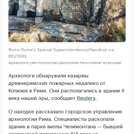
Фото: Rome's Special Superintendency/Handout via
REUTERS
Археологи уже полностью раскопали пять комнат из восьми
Археологи обнаружили казармы
древнеримских пожарных недалеко от
Колизея в Риме. Они располагались в здании II
века нашей эры, сообщает
Reuters
.
О находке рассказало городское управление
археологии Рима. Специалисты раскопали
здание в парке виллы Челимонтана — бывшей
дворянской резиденции XVI века на