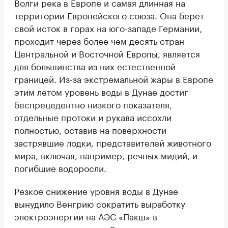
Волги река в Европе и самая длинная на
территории Европейского союза. Она берет
свой исток в горах на юго-западе Германии,
проходит через более чем десять стран
Центральной и Восточной Европы, является
для большинства из них естественной
границей. Из-за экстремальной жары в Европе
этим летом уровень воды в Дунае достиг
беспрецедентно низкого показателя,
отдельные протоки и рукава иссохли
полностью, оставив на поверхности
застрявшие лодки, представителей животного
мира, включая, например, речных мидий, и
погибшие водоросли.
Резкое снижение уровня воды в Дунае
вынудило Венгрию сократить выработку
электроэнергии на АЭС «Пакш» в