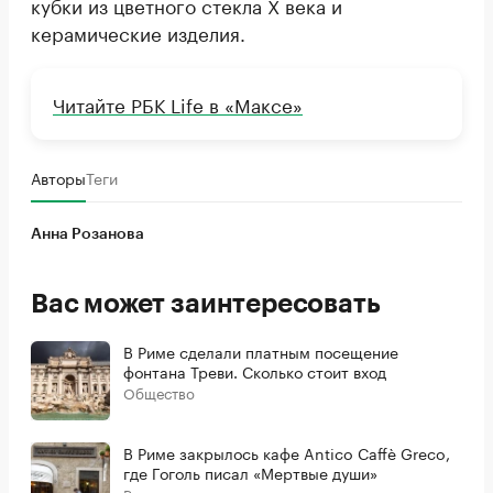
кубки из цветного стекла X века и
керамические изделия.
Читайте РБК Life в «Максе»
Авторы
Теги
Анна Розанова
Вас может заинтересовать
В Риме сделали платным посещение
фонтана Треви. Сколько стоит вход
Общество
В Риме закрылось кафе Antico Caffè Greco,
где Гоголь писал «Мертвые души»