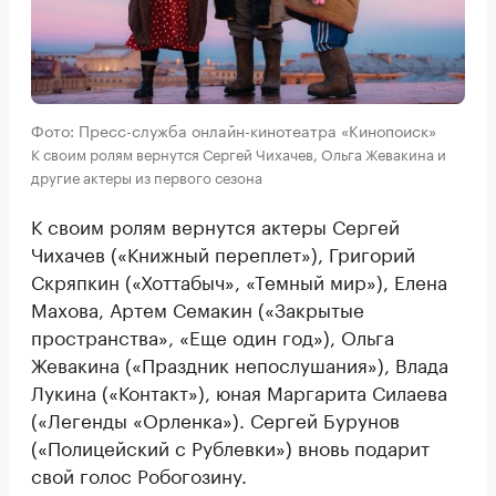
Фото: Пресс-служба онлайн-кинотеатра «Кинопоиск»
К своим ролям вернутся Сергей Чихачев, Ольга Жевакина и
другие актеры из первого сезона
К своим ролям вернутся актеры Сергей
Чихачев («Книжный переплет»), Григорий
Скряпкин («Хоттабыч», «Темный мир»), Елена
Махова, Артем Семакин («Закрытые
пространства», «Еще один год»), Ольга
Жевакина («Праздник непослушания»), Влада
Лукина («Контакт»), юная Маргарита Силаева
(«Легенды «Орленка»). Сергей Бурунов
(«Полицейский с Рублевки») вновь подарит
свой голос Робогозину.