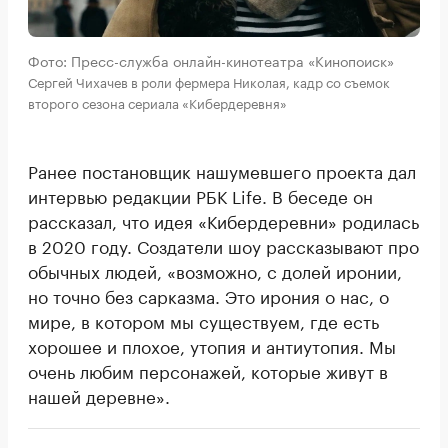
Фото: Пресс-служба онлайн-кинотеатра «Кинопоиск»
Сергей Чихачев в роли фермера Николая, кадр со съемок
второго сезона сериала «Кибердеревня»
Ранее постановщик нашумевшего проекта дал
интервью редакции РБК Life. В беседе он
рассказал, что идея «Кибердеревни» родилась
в 2020 году. Создатели шоу рассказывают про
обычных людей, «возможно, с долей иронии,
но точно без сарказма. Это ирония о нас, о
мире, в котором мы существуем, где есть
хорошее и плохое, утопия и антиутопия. Мы
очень любим персонажей, которые живут в
нашей деревне».