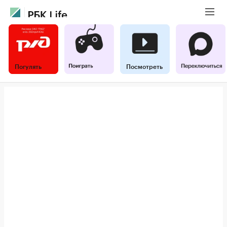
Погулять
Посмотреть