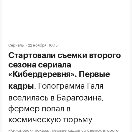
Сериалы
22 ноября, 10:15
Стартовали съемки второго
сезона сериала
«Кибердеревня». Первые
.
Голограмма Галя
кадры
вселилась в Барагозина,
фермер попал в
космическую тюрьму
«Кинопоиск» показал первые кадры со съемок второго