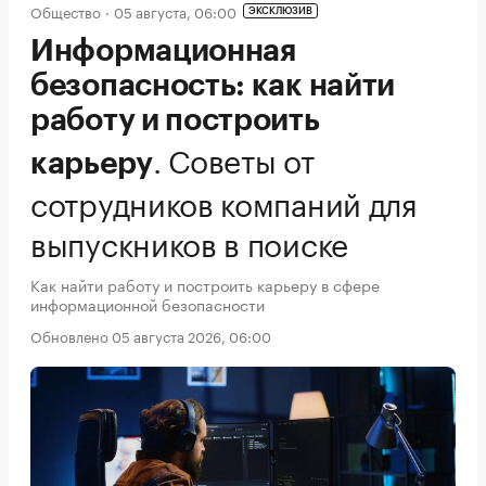
Общество
05 августа, 06:00
ЭКСКЛЮЗИВ
Информационная
безопасность: как найти
работу и построить
.
Советы от
карьеру
сотрудников компаний для
выпускников в поиске
Как найти работу и построить карьеру в сфере
информационной безопасности
Обновлено 05 августа 2026, 06:00