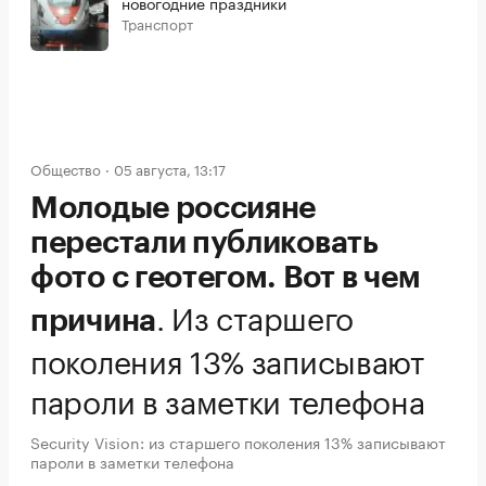
новогодние праздники
Транспорт
Общество
05 августа, 13:17
Молодые россияне
перестали публиковать
фото с геотегом. Вот в чем
.
Из старшего
причина
поколения 13% записывают
пароли в заметки телефона
Security Vision: из старшего поколения 13% записывают
пароли в заметки телефона