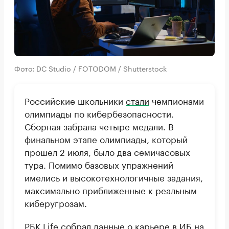
Фото: DC Studio / FOTODOM / Shutterstock
Российские школьники
стали
чемпионами
олимпиады по кибербезопасности.
Сборная забрала четыре медали. В
финальном этапе олимпиады, который
прошел 2 июля, было два семичасовых
тура. Помимо базовых упражнений
имелись и высокотехнологичные задания,
максимально приближенные к реальным
киберугрозам.
РБК Life собрал данные о карьере в ИБ на