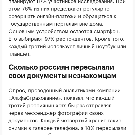
планируют 87% участников исследования. При
этом 76% из них продолжают регулярно
совершать онлайн-платежи и обращаться к
государственным порталам вне дома.
Основным устройством остается смартфон.
Его выбирают 97% респондентов. Кроме того,
каждый третий использует личный ноутбук или
планшет.
Сколько россиян пересылали
свои документы незнакомцам
Опрос, проведенный аналитиками компании
«АльфаСтрахование»,
показал
, что каждый
третий россиянин хотя бы раз отправлял
через мессенджер фотографии своих
документов. Каждый четвертый хранит такие
снимки в галерее телефона, а 18% пересылали
их в личных сообщениях в социальных сетях.