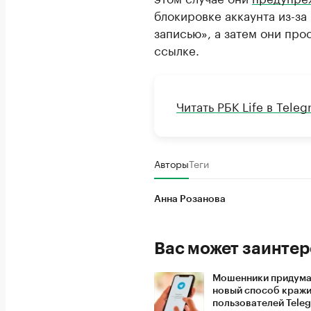
блокировке аккаунта из-з
записью», а затем они про
ссылке.
Читать РБК Life в Tele
Авторы
Теги
Анна Розанова
Вас может заинтер
Мошенники придум
новый способ кражи
пользователей Tele