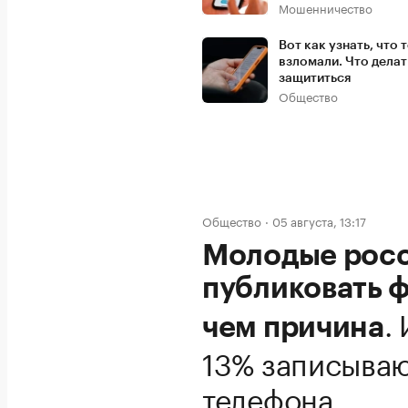
Мошенничество
Вот как узнать, что
взломали. Что делат
защититься
Общество
Общество
05 августа, 13:17
Молодые росс
публиковать ф
.
чем причина
13% записываю
телефона