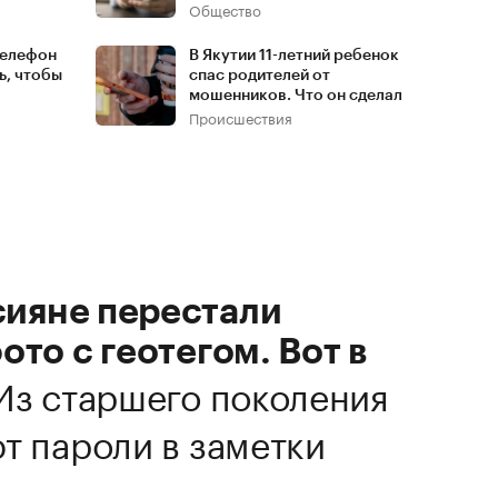
Общество
 телефон
В Якутии 11-летний ребенок
ь, чтобы
спас родителей от
мошенников. Что он сделал
Происшествия
ияне перестали
ото с геотегом. Вот в
Из старшего поколения
т пароли в заметки