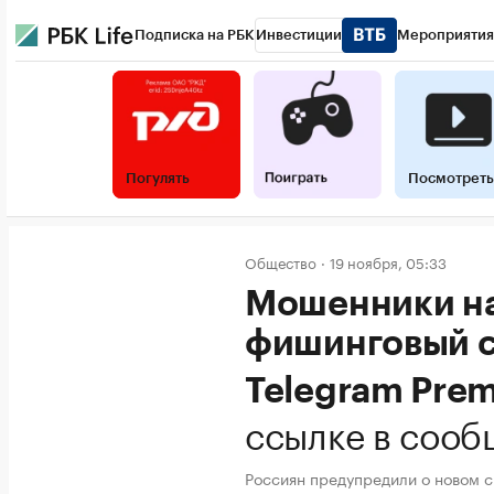
Подписка на РБК
Инвестиции
Мероприятия
Погулять
Посмотреть
Общество
19 ноября, 05:33
Мошенники на
фишинговый с
Telegram Pre
ссылке в сооб
Россиян предупредили о новом 