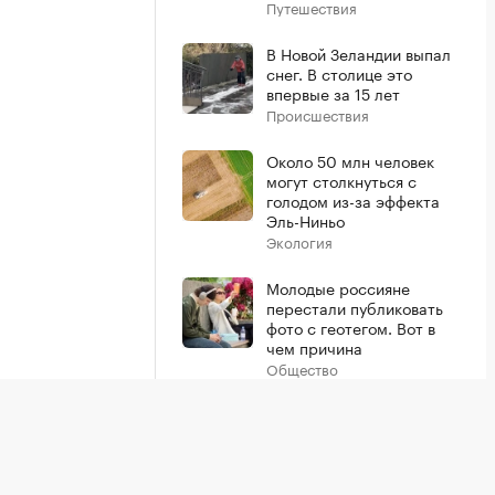
Путешествия
В Новой Зеландии выпал
снег. В столице это
впервые за 15 лет
Происшествия
Около 50 млн человек
могут столкнуться с
голодом из-за эффекта
Эль-Ниньо
Экология
Молодые россияне
перестали публиковать
фото с геотегом. Вот в
чем причина
Общество
Показать больше