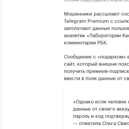
Мошенники рассылают соо
Telegram Premium с ссылк
заполучают данные пользо
аналитик «Лаборатории Ка
комментарии РБК.
Сообщение с «подарком» в
сайт, который внешне пох
получить премиум-подписк
ввести в поле данные от св
«Однако если человек 
данные от своего акка
пароль и код подтверж
— отметила Ольга Свис