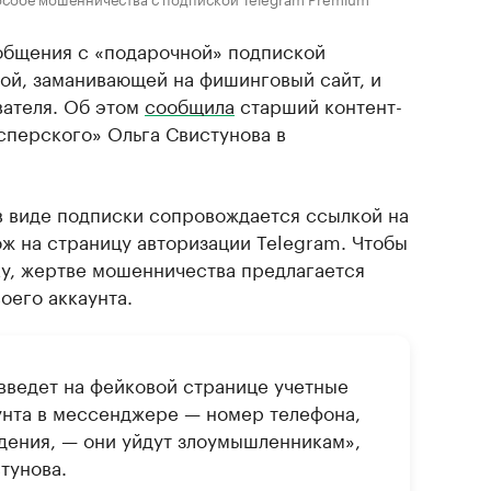
бщения с «подарочной» подпиской
ой, заманивающей на фишинговый сайт, и
вателя. Об этом
сообщила
старший контент-
сперского» Ольга Свистунова в
 виде подписки сопровождается ссылкой на
ож на страницу авторизации Telegram. Чтобы
у, жертве мошенничества предлагается
оего аккаунта.
введет на фейковой странице учетные
унта в мессенджере — номер телефона,
дения, — они уйдут злоумышленникам»,
тунова.