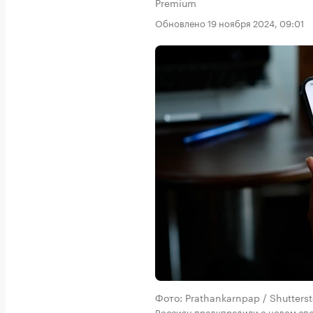
Premium
Обновлено 19 ноября 2024, 09:01
Фото: Prathankarnpap / Shutter
Россиян предупредили о новом сп