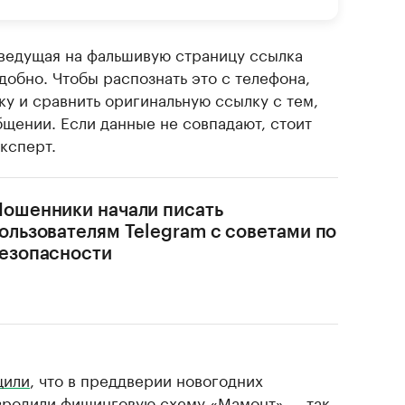
 ведущая на фальшивую страницу ссылка
обно. Чтобы распознать это с телефона,
у и сравнить оригинальную ссылку с тем,
бщении. Если данные не совпадают, стоит
ксперт.
ошенники начали писать
ользователям Telegram с советами по
езопасности
щили
, что в преддверии новогодних
зродили фишинговую схему «Мамонт» — так