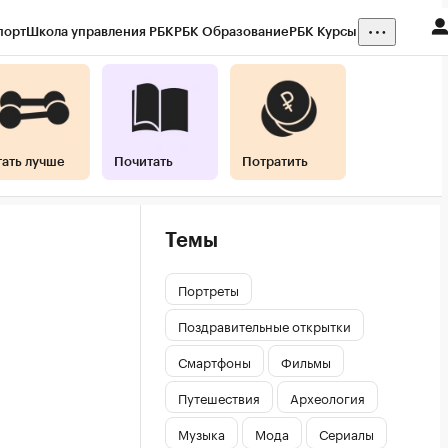
порт
Школа управления РБК
РБК Образование
РБК Курсы
тать лучше
Почитать
Потратить
Темы
Портреты
Поздравительные открытки
Смартфоны
Фильмы
Путешествия
Археология
Музыка
Мода
Сериалы