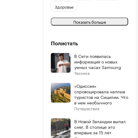
Здоровье
Показать больше
Полистать
В Сети появилась
информация о новых
умных часах Samsung
Техника
«Одиссея»
спровоцировала наплыв
туристов на Сицилии. Что
в нем необычного
Путешествия
В Новой Зеландии выпал
снег. В столице это
впервые за 15 лет