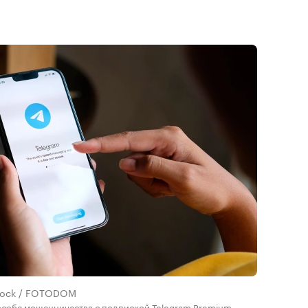
stock / FOTODOM
особе мошенничества с подпиской Telegram Premium