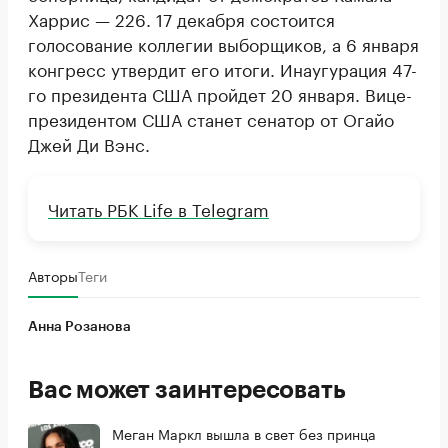
Харрис — 226. 17 декабря состоится
голосование коллегии выборщиков, а 6 января
конгресс утвердит его итоги. Инаугурация 47-
го президента США пройдет 20 января. Вице-
президентом США станет сенатор от Огайо
Джей Ди Вэнс.
Читать РБК Life в Telegram
Авторы
Теги
Анна Розанова
Вас может заинтересовать
Меган Маркл вышла в свет без принца