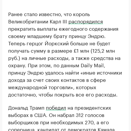
Ранее стало известно, что король
Великобритании Карл III
распорядился
прекратить выплаты ежегодного содержания
своему младшему брату принцу Эндрю.
Теперь герцог Йоркский больше не будет
получать сумму в размере £1 млн (125,2 млн
руб.) на личные расходы, а также средства на
охрану. При этом, по данным Daily Mail,
принцу Эндрю удалось найти «иные источники
дохода за счет своих контактов в сфере
международной торговли», которых
достаточно, чтобы покрыть все его расходы.
Дональд Трамп
победил
на президентских
выборах в США. Он набрал 312 голосов
выборщиков при необходимых 270, а его
соперница, кандидат от демократов Камала