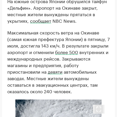
На южные острова Японии обрушился тайфун
«Дельфин». Аэропорт на Окинаве закрыт,
местные жители вынуждены прятаться в
укрытиях,
сообщает
NBC News.
Максимальная скорость ветра на Окинаве
(самая южная префектура Японии) в пятницу, 7
июля, достигла 143 км/ч. В результате закрыли
аэропорт и отменили
более 500
внутренних и
международных рейсов. Закрываются
магазины и предприятия, работу
приостановили на
девяти
автомобильных
заводах. Местные жители вынуждены
оставаться в эвакуационных центрах, там
оказалось около 240 человек.