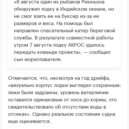
«6 августа один из рыбаков Реюньона
обнаружил лодку в Индийском океане, но
не смог взять ее на буксир из-за ее
размеров и веса. На помощь был
направлен спасательный катер береговой
службы. В результате совместной работы
утром 7 августа лодку АКРОС удалось
передать команде проекта», — сообщил
сын мореплавателя.
Отмечается, что, несмотря на год дрейфа,
«визуально корпус лодки выглядел сохранным:
люки были задраены, уровень ватерлинии
оставался одинаковым от носа до кормы, что
свидетельствовало об отсутствии воды в
отсеках». Однако реальное состояние судна
еще оценивается.