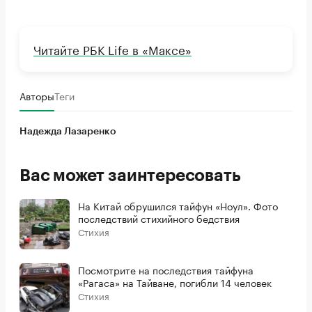
Читайте РБК Life в «Максе»
Авторы
Теги
Надежда Лазаренко
Вас может заинтересовать
На Китай обрушился тайфун «Ноул». Фото
последствий стихийного бедствия
Стихия
Посмотрите на последствия тайфуна
«Рагаса» на Тайване, погибли 14 человек
Стихия