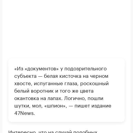
«Из «документов» у подозрительного
субъекта — белая кисточка на черном
хвосте, испуганные глаза, роскошный
белый воротник и того же цвета
окантовка на лапах. Логично, пошли
шутки, мол, «шпион», — пишет издание
47News.
Интересно, что на случай подобных