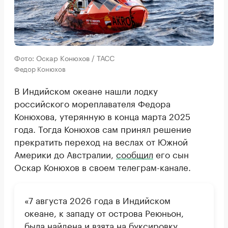
Фото: Оскар Конюхов / ТАСС
Федор Конюхов
В Индийском океане нашли лодку
российского мореплавателя Федора
Конюхова, утерянную в конца марта 2025
года. Тогда Конюхов сам принял решение
прекратить переход на веслах от Южной
Америки до Австралии,
сообщил
его сын
Оскар Конюхов в своем телеграм-канале.
«7 августа 2026 года в Индийском
океане, к западу от острова Реюньон,
была найдена и взята на буксировку