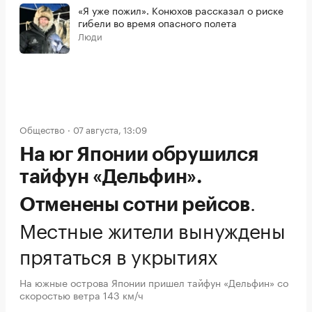
«Я уже пожил». Конюхов рассказал о риске
гибели во время опасного полета
Люди
Общество
07 августа, 13:09
На юг Японии обрушился
тайфун «Дельфин».
.
Отменены сотни рейсов
Местные жители вынуждены
прятаться в укрытиях
На южные острова Японии пришел тайфун «Дельфин» со
скоростью ветра 143 км/ч