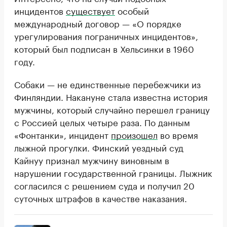
инцидентов
существует
особый
международный договор — «О порядке
урегулирования пограничных инцидентов»,
который был подписан в Хельсинки в 1960
году.
Собаки — не единственные перебежчики из
Финляндии. Накануне стала известна история
мужчины, который случайно перешел границу
с Россией целых четыре раза. По данным
«Фонтанки», инцидент
произошел
во время
лыжной прогулки. Финский уездный суд
Кайнуу признал мужчину виновным в
нарушении государственной границы. Лыжник
согласился с решением суда и получил 20
суточных штрафов в качестве наказания.