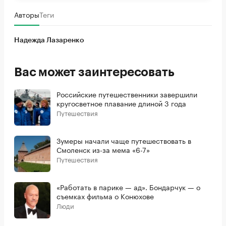
Авторы
Теги
Надежда Лазаренко
Вас может заинтересовать
Российские путешественники завершили
кругосветное плавание длиной 3 года
Путешествия
Зумеры начали чаще путешествовать в
Смоленск из-за мема «6-7»
Путешествия
«Работать в парике — ад». Бондарчук — о
съемках фильма о Конюхове
Люди