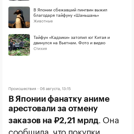
В Японии сбежавший пингвин выжил
благодаря тайфуну «Шаньшань»
Животные
Тайфун «Кадзики» затопил юг Китая и
двинулся на Вьетнам. Фото и видео
Стихия
Происшествия
06 августа, 13:15
В Японии фанатку аниме
арестовали за отмену
.
Она
заказов на ₽2,21 мрлд
сообщила, что покупки