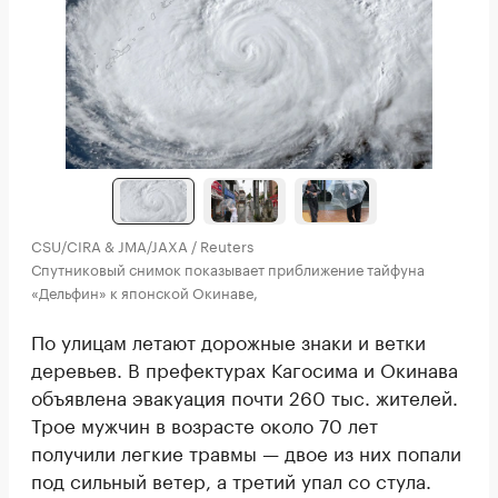
CSU/CIRA & JMA/JAXA / Reuters
Спутниковый снимок показывает приближение тайфуна
«Дельфин» к японской Окинаве,
По улицам летают дорожные знаки и ветки
деревьев. В префектурах Кагосима и Окинава
объявлена эвакуация почти 260 тыс. жителей.
Трое мужчин в возрасте около 70 лет
получили легкие травмы — двое из них попали
под сильный ветер, а третий упал со стула.