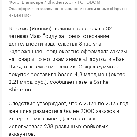
Фото: Blanscape / Shutterstock / FOTODOM
Она оформляла заказы на товары по мотивам аниме «Наруто»
и «Ван Пис»
В Токио (Япония) полиция арестовала 32-
летнюю Маю Ёсиду за препятствование
деятельности издательства Shueisha.
Задержанная неоднократно оформляла заказы
на товары по мотивам аниме «Наруто» и «Ван
Пис», а затем отменяла их. Общая сумма ее
покупок составила более 4,3 млрд иен (около
2,21 млрд руб.),
сообщает
газета Sankei
Shimbun.
Следствие утверждает, что с 2024 по 2025 год
женщина разместила более 2000 заказов в
интернет-магазине. Для этого она
использовала 238 различных фейковых
аккаунтов.