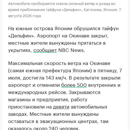
Автомобиль пробирается сквозь сильный ветер и дождь во
время приближения тайфуна «Дельфин», Кагосима, Япония. 7
августа 2026 года
На южные острова Японии обрушился тайфун
«Дельфин». Аэропорт на Окинаве закрыт,
местные жители вынуждены прятаться в
укрытиях,
сообщает
NBC News.
Максимальная скорость ветра на Окинаве
(самая южная префектура Японии) в пятницу, 7
июля, достигла 143 км/ч. В результате закрыли
аэропорт и отменили
более 500
внутренних и
международных рейсов. Закрываются
магазины и предприятия, работу
приостановили на
девяти
автомобильных
заводах. Местные жители вынуждены
оставаться в эвакуационных центрах, там
оказалось около 240 человек.