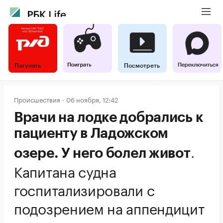
Погулять
Посмотреть
Происшествия
06 ноября, 12:42
Врачи на лодке добрались к
пациенту в Ладожском
.
озере. У него болел живот
Капитана судна
госпитализировали с
подозрением на аппендицит