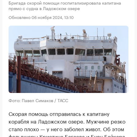
Бригада скорой помощи госпитализировала капитана
прямо с судна в Ладожском озере
Обновлено 06 ноября 2024, 13:10
Фото: Павел Симаков / ТАСС
Скорая помощь отправилась к капитану
корабля на Ладожском озере. Мужчине резко
стало плохо — у него заболел живот. Об этом
фельдшеры Кристина Багаева и Буян Байкара