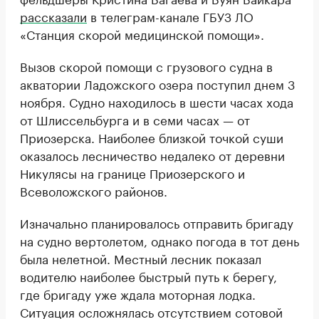
рассказали
в телеграм-канале ГБУЗ ЛО
«Станция скорой медицинской помощи».
Вызов скорой помощи с грузового судна в
акватории Ладожского озера поступил днем 3
ноября. Судно находилось в шести часах хода
от Шлиссельбурга и в семи часах — от
Приозерска. Наиболее близкой точкой суши
оказалось лесничество недалеко от деревни
Никулясы на границе Приозерского и
Всеволожского районов.
Изначально планировалось отправить бригаду
на судно вертолетом, однако погода в тот день
была нелетной. Местный лесник показал
водителю наиболее быстрый путь к берегу,
где бригаду уже ждала моторная лодка.
Ситуация осложнялась отсутствием сотовой