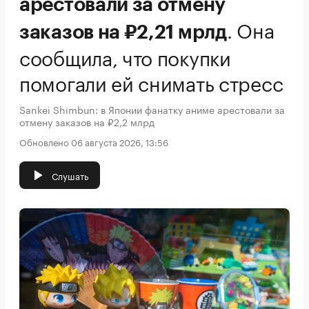
арестовали за отмену
.
Она
заказов на ₽2,21 мрлд
сообщила, что покупки
помогали ей снимать стресс
Sankei Shimbun: в Японии фанатку аниме арестовали за
отмену заказов на ₽2,2 млрд
Обновлено 06 августа 2026, 13:56
Слушать