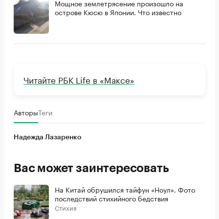
Мощное землетрясение произошло на
острове Кюсю в Японии. Что известно
Читайте РБК Life в «Максе»
Авторы
Теги
Надежда Лазаренко
Вас может заинтересовать
На Китай обрушился тайфун «Ноул». Фото
последствий стихийного бедствия
Стихия