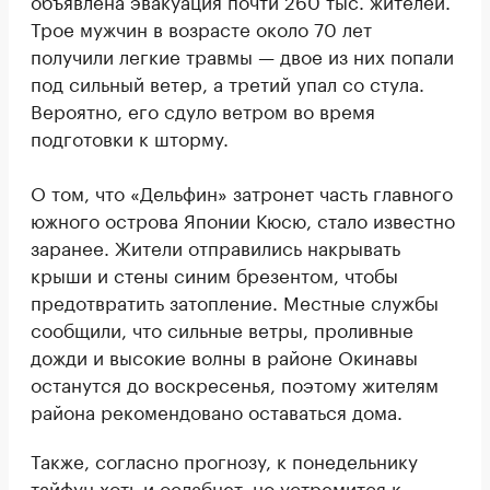
объявлена эвакуация почти 260 тыс. жителей.
Трое мужчин в возрасте около 70 лет
получили легкие травмы — двое из них попали
под сильный ветер, а третий упал со стула.
Вероятно, его сдуло ветром во время
подготовки к шторму.
О том, что «Дельфин» затронет часть главного
южного острова Японии Кюсю, стало известно
заранее. Жители отправились накрывать
крыши и стены синим брезентом, чтобы
предотвратить затопление. Местные службы
сообщили, что сильные ветры, проливные
дожди и высокие волны в районе Окинавы
останутся до воскресенья, поэтому жителям
района рекомендовано оставаться дома.
Также, согласно прогнозу, к понедельнику
тайфун хоть и ослабнет, но устремится к