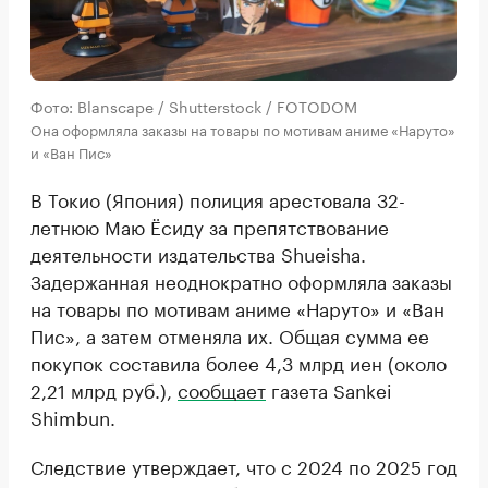
Фото: Blanscape / Shutterstock / FOTODOM
Она оформляла заказы на товары по мотивам аниме «Наруто»
и «Ван Пис»
В Токио (Япония) полиция арестовала 32-
летнюю Маю Ёсиду за препятствование
деятельности издательства Shueisha.
Задержанная неоднократно оформляла заказы
на товары по мотивам аниме «Наруто» и «Ван
Пис», а затем отменяла их. Общая сумма ее
покупок составила более 4,3 млрд иен (около
2,21 млрд руб.),
сообщает
газета Sankei
Shimbun.
Следствие утверждает, что с 2024 по 2025 год