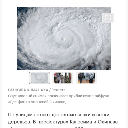
CSU/CIRA & JMA/JAXA / Reuters
Спутниковый снимок показывает приближение тайфуна
«Дельфин» к японской Окинаве,
По улицам летают дорожные знаки и ветки
деревьев. В префектурах Кагосима и Окинава