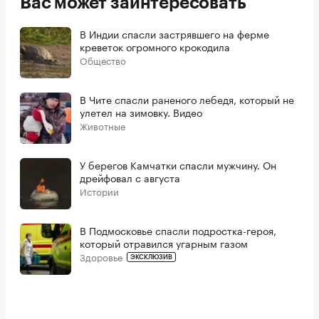
Вас может заинтересовать
В Индии спасли застрявшего на ферме
креветок огромного крокодила
Общество
В Чите спасли раненого лебедя, который не
улетел на зимовку. Видео
Животные
У берегов Камчатки спасли мужчину. Он
дрейфовал с августа
Истории
В Подмосковье спасли подростка-героя,
который отравился угарным газом
Здоровье
ЭКСКЛЮЗИВ