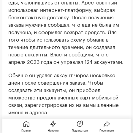
еды, уклонившись от оплаты. Арестованный
использовал интернет-платформу, выбирая
бесконтактную доставку. После получения
заказа мужчина сообщал, что еда не была им
получена, и оформлял возврат средств. Для
того чтобы использовать схему обмана в
течение длительного времени, он создавал
новые аккаунты. Власти сообщили, что с
апреля 2023 года он управлял 124 аккаунтами.
Обычно он удалял аккаунт через несколько
дней после совершения заказа. Чтобы
создавать эти аккаунты, он приобрел
множество предоплаченных карт мобильной
связи, зарегистрировав их на вымышленные
имена и адреса.
Читайте РБК Life в «Максе»
Главная
Новости
Подписаться
Поделиться