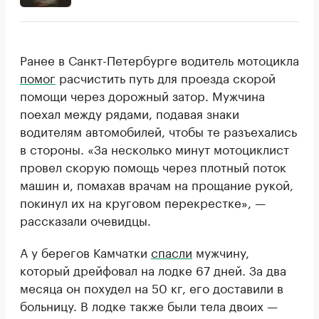
Ранее в Санкт-Петербурге водитель мотоцикла
помог
расчистить путь для проезда скорой
помощи через дорожный затор. Мужчина
поехал между рядами, подавая знаки
водителям автомобилей, чтобы те разъехались
в стороны. «За несколько минут мотоциклист
провел скорую помощь через плотный поток
машин и, помахав врачам на прощание рукой,
покинул их на круговом перекрестке», —
рассказали очевидцы.
А у берегов Камчатки
спасли
мужчину,
который дрейфовал на лодке 67 дней. За два
месяца он похудел на 50 кг, его доставили в
больницу. В лодке также были тела двоих —