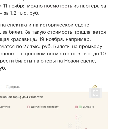
» 11 ноября можно
посмотреть
из партера за
 за 1,2 тыс. руб.
на спектакли на исторической сцене
. за билет. За такую стоимость предлагается
щая красавица» 19 ноября, например.
ачатся по 27 тыс. руб. Билеты на премьеру
сцене — в ценовом сегменте от 5 тыс. до 10
рести билеты на оперы на Новой сцене,
уб.