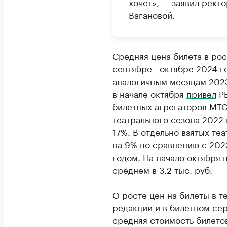
хочет», — заявил рект
Вагановой.
Средняя цена билета в рос
сентябре—октябре 2024 го
аналогичным месяцам 2023 
в начале октября
привел
РБ
билетных агрегаторов МТС 
театрального сезона 2022 
17%. В отдельно взятых те
на 9% по сравнению с 202
годом. На начало октября 
среднем в 3,2 тыс. руб.
О росте цен на билеты в 
редакции и в билетном сер
средняя стоимость билетов