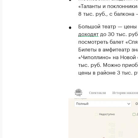
«Таланты и поклонники
8 тыс. руб., с балкона —
Большой театр — цены 
доходят
до 30 тыс. руб
посмотреть балет «Спя
Билеты в амфитеатр зн
«Чиполлино» на Новой 
тыс. руб. Можно приоб
цены в районе 3 тыс. р