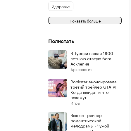
Здоровье
Показать больше
Полистать
В Турции нашли 1800-
летнюю статую бога
Асклепия
Археология
Rockstar анонсировала
третий трейлер GTA VI.
Когда выйдет и что
покажут
Игры
Вышел трейлер
романтической
мелодрамы «Чужой
звонок» с Чадовым и