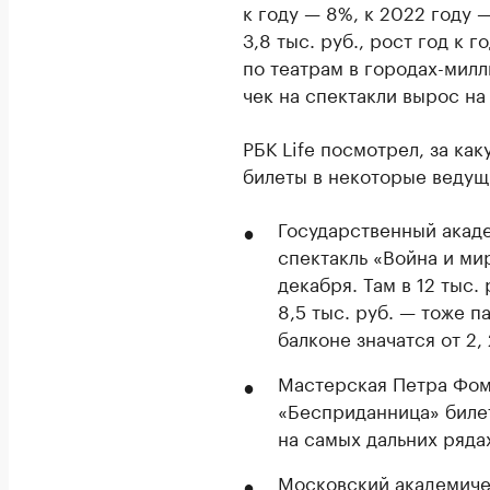
к году — 8%, к 2022 году 
3,8 тыс. руб., рост год к 
по театрам в городах-милл
чек на спектакли вырос на
РБК Life посмотрел, за ка
билеты в некоторые ведущ
Государственный акаде
спектакль «Война и ми
декабря. Там в 12 тыс.
8,5 тыс. руб. — тоже п
балконе значатся от 2, 
Мастерская Петра Фом
«Бесприданница» биле
на самых дальних ряда
Московский академичес