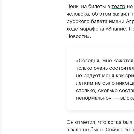
Цены на билеты в
театр
не 
человека, об этом заявил 
русского балета имени Аг
ходе марафона «Знание. П
Новости».
«Сегодня, мне кажется
только очень состояте
не радует меня как зр
легким не было никогда
столько, сколько сост
ненормально», — выска
Он отметил, что когда бы
в зале не было. Сейчас же