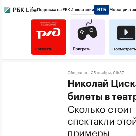
Подписка на РБК
Инвестиции
Мероприятия
Погулять
Посмотреть
Общество
05 ноября, 06:37
Николай Циск
билеты в теа
Сколько стоит
спектакли это
примеры