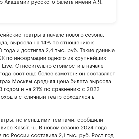
ор Академии русского балета имени А.Я.
сийские театры в начале нового сезона,
да, выросла на 14% по отношению к
года и достигла 2,4 тыс. руб. Такие данные
К по информации одного из крупнейших
Live. Относительно стоимости в начале
года рост еще более заметен: он составляет
атрах Москвы средняя цена билета выросла
3 годом и на 21% по сравнению с 2022
поход в столичный театр обходился в
театры, но меньшими темпами, сообщили
висе Kassir.ru. В новом сезоне 2024 года
 по России составила 2,1 тыс. руб. Рост год