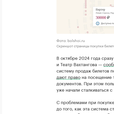
Фото: bolshoi.ru
Скриншот страницы покупки билето
В октябре 2024 года сраз
и Театр Вахтангова —
сооб
систему продаж билетов п
дают право
на посещение т
документов. При этом поль
уже начали сталкиваться 
С проблемами при покупке
до того, как эта система с