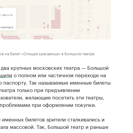
в на балет «Спящая красавица» в Большом театре
у два крупных московских театра — Большой
щили
о полном или частичном переходе на
о паспорту. Так называемые именные билеты
еатра только при предъявлении
зователи, желающие посетить эти театры,
с проблемами при оформлении покупки.
 именных билетов зрители сталкивались и
тала массовой. Так, Большой театр и раньше