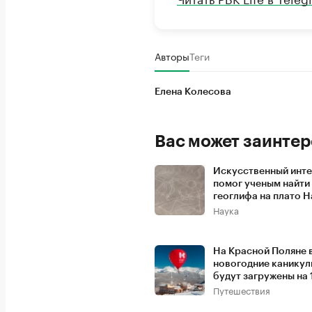
Авторы
Теги
Елена Колесова
Вас может заинтер
Искусственный инте
помог ученым найти
геоглифа на плато 
Наука
На Красной Поляне 
новогодние каникул
будут загружены на
Путешествия