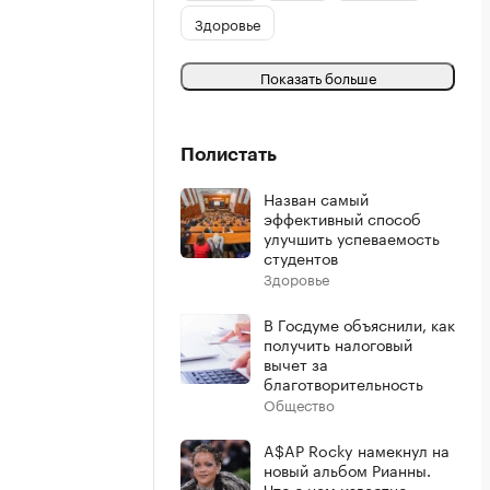
Здоровье
Показать больше
Полистать
Назван самый
эффективный способ
улучшить успеваемость
студентов
Здоровье
В Госдуме объяснили, как
получить налоговый
вычет за
благотворительность
Общество
A$AP Rocky намекнул на
новый альбом Рианны.
Что о нем известно