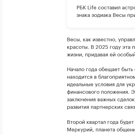
РБК Life составил аст
знака зодиака Весы пр
Весы, как известно, управ
красоты. В 2025 году эта 
жизни, придавая ей особы
Начало года обещает быть
находится в благоприятном
идеальные условия для ук
финансового положения. Э
заключения важных сделок
развития партнерских связ
Второй квартал года буде
Меркурий, планета общени