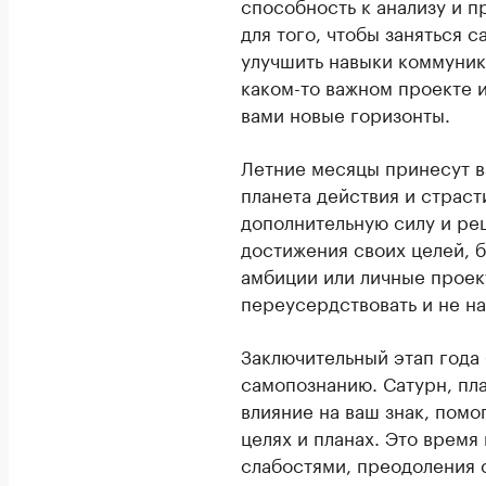
способность к анализу и 
для того, чтобы заняться 
улучшить навыки коммуник
каком-то важном проекте 
вами новые горизонты.
Летние месяцы принесут в
планета действия и страст
дополнительную силу и ре
достижения своих целей, 
амбиции или личные проек
переусердствовать и не н
Заключительный этап года
самопознанию. Сатурн, пл
влияние на ваш знак, помо
целях и планах. Это время
слабостями, преодоления 