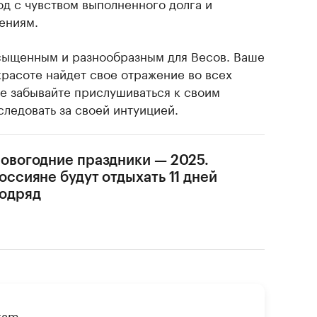
од с чувством выполненного долга и
ениям.
сыщенным и разнообразным для Весов. Ваше
красоте найдет свое отражение во всех
не забывайте прислушиваться к своим
ледовать за своей интуицией.
овогодние праздники — 2025.
оссияне будут отдыхать 11 дней
одряд
gram