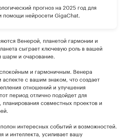
рологический прогноз на 2025 год для
и помощи нейросети GigaChat.
ляются Венерой, планетой гармонии и
планета сыграет ключевую роль в вашей
й шарм и очарование.
 спокойным и гармоничным. Венера
 аспекте с вашим знаком, что создает
репления отношений и улучшения
тот период отлично подойдет для
, планирования совместных проектов и
ей.
т полон интересных событий и возможностей.
я и интеллекта, усиливает вашу