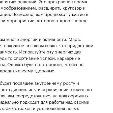
принятию решений. Это прекрасное время
самообразованием, расширить кругозор и
ации. Возможно, вам предложат участие в
или мероприятии, которое откроет перед
ам много энергии и активности. Марс,
и, находится в вашем знаке, что придает вам
шимость. Используйте эту энергию для
будь то спортивные успехи, карьерные
ты. Однако будьте осторожны, чтобы не
авредить своему здоровью.
 будет посвящен внутреннему росту и
анета дисциплины и ограничений, оказывает
гая вам сосредоточиться на долгосрочных
 идеально подходит для работы над своими
старых страхов и установления новых