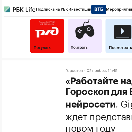
Подписка на РБК
Инвестиции
Мероприятия
Погулять
Посмотреть
Гороскоп
02 ноября, 14:45
«Работайте на
Гороскоп для 
.
Gi
нейросети
ждет представ
новом году