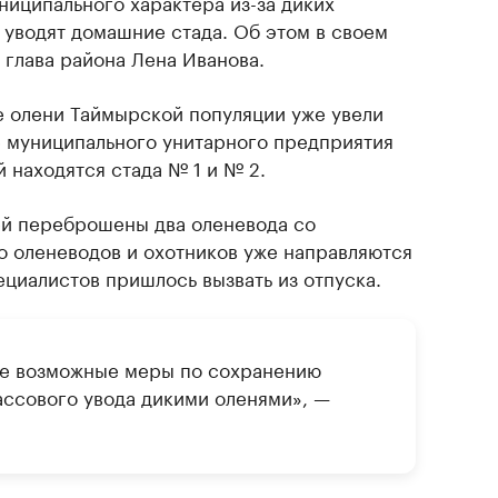
ниципального характера из-за диких
 уводят домашние стада. Об этом в своем
глава района Лена Иванова.
е олени Таймырской популяции уже увели
 муниципального унитарного предприятия
 находятся стада № 1 и № 2.
ей переброшены два оленевода со
о оленеводов и охотников уже направляются
циалистов пришлось вызвать из отпуска.
е возможные меры по сохранению
ассового увода дикими оленями», —