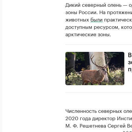
Дикий северный олень — о
зоны России. На протяжен
животных
были
практическ
доступным ресурсом, кото
арктические зоны.
В
з
п
Численность северных оле
2020 года директор Инсти
М. Ф. Решетнева Сергей 