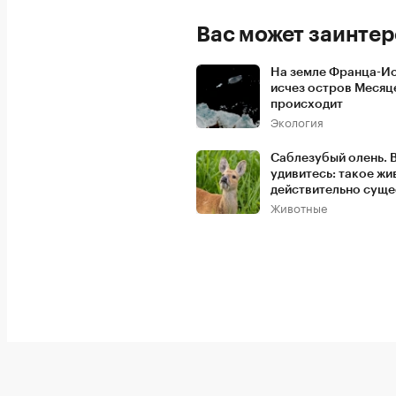
Вас может заинтер
На земле Франца-И
исчез остров Месяц
происходит
Экология
Cаблезубый олень. 
удивитесь: такое ж
действительно суще
Животные