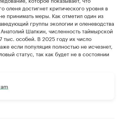
го оленя достигнет критического уровня в
не принимать меры. Как отметил один из
заведующий группы экологии и оленеводства
Анатолий Шапкин, численность таймырской
7 тыс. особей. В 2025 году их число
 Даже если популяция полностью не исчезнет,
ловый статус, так как будет не в состоянии
gram