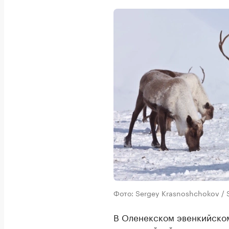
Фото: Sergey Krasnoshchokov /
В Оленекском эвенкийском