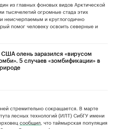
дин из главных фоновых видов Арктической
ии тысячелетий огромные стада этих
и неисчерпаемым и круглогодично
рый помог человеку освоить северные и
 США олень заразился «вирусом
омби». 5 случаев «зомбификации» в
рироде
ней стремительно сокращается. В марте
тута лесных технологий (ИЛТ) СибГУ имени
Верховец
сообщил
, что таймырская популяция