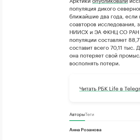
популяция дикого северно
ближайшие два года, если 
соавторов исследования, 
НИИСХ и ЭА ФКНЦ СО РАН 
популяции составляет 88,7
составит всего 70,11 тыс.
она потеряет свой промыс
восполнять потери.
Читать РБК Life в Tele
Авторы
Теги
Анна Розанова