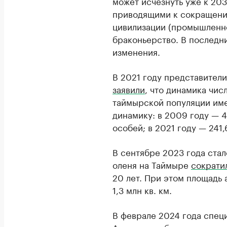
может исчезнуть уже к 20
приводящими к сокращению
цивилизации (промышленно
браконьерство. В последн
изменения.
В 2021 году представител
заявили
, что динамика чис
таймырской популяции им
динамику: в 2009 году — 4
особей; в 2021 году — 241,
В сентябре 2023 года стал
оленя на Таймыре
сократи
20 лет. При этом площадь 
1,3 млн кв. км.
В феврале 2024 года спец
Арктики
опубликовали
иссл