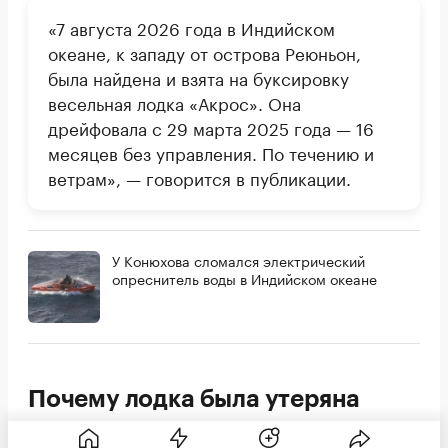
«7 августа 2026 года в Индийском
океане, к западу от острова Реюньон,
была найдена и взята на буксировку
весельная лодка «Акрос». Она
дрейфовала с 29 марта 2025 года — 16
месяцев без управления. По течению и
ветрам», — говорится в публикации.
У Конюхова сломался электрический
опреснитель воды в Индийском океане
Почему лодка была утеряна
Весельная лодка «Акрос» была оставлена в