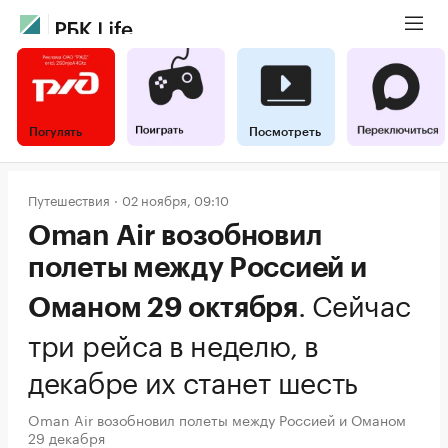
Погулять
Посмотреть
Путешествия
02 ноября, 09:10
Oman Air возобновил
полеты между Россией и
.
Сейчас
Оманом 29 октября
три рейса в неделю, в
декабре их станет шесть
Oman Air возобновил полеты между Россией и Оманом
29 декабря