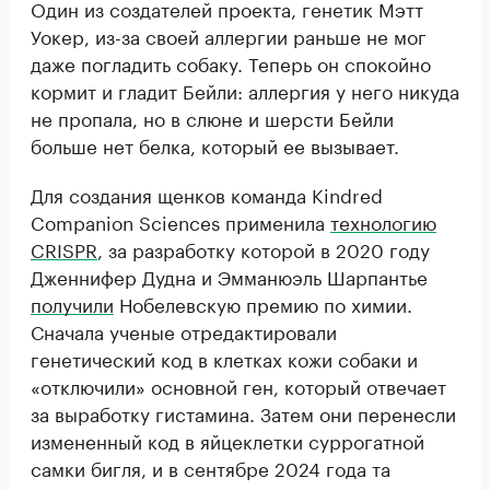
Один из создателей проекта, генетик Мэтт
Уокер, из-за своей аллергии раньше не мог
даже погладить собаку. Теперь он спокойно
кормит и гладит Бейли: аллергия у него никуда
не пропала, но в слюне и шерсти Бейли
больше нет белка, который ее вызывает.
Для создания щенков команда Kindred
Companion Sciences применила
технологию
CRISPR
, за разработку которой в 2020 году
Дженнифер Дудна и Эмманюэль Шарпантье
получили
Нобелевскую премию по химии.
Сначала ученые отредактировали
генетический код в клетках кожи собаки и
«отключили» основной ген, который отвечает
за выработку гистамина. Затем они перенесли
измененный код в яйцеклетки суррогатной
самки бигля, и в сентябре 2024 года та