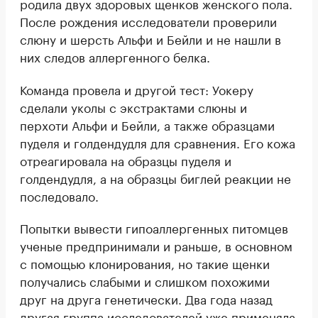
родила двух здоровых щенков женского пола.
После рождения исследователи проверили
слюну и шерсть Альфи и Бейли и не нашли в
них следов аллергенного белка.
Команда провела и другой тест: Уокеру
сделали уколы с экстрактами слюны и
перхоти Альфи и Бейли, а также образцами
пуделя и голдендудля для сравнения. Его кожа
отреагировала на образцы пуделя и
голдендудля, а на образцы биглей реакции не
последовало.
Попытки вывести гипоаллергенных питомцев
ученые предпринимали и раньше, в основном
с помощью клонирования, но такие щенки
получались слабыми и слишком похожими
друг на друга генетически. Два года назад
другая группа исследователей уже применяла