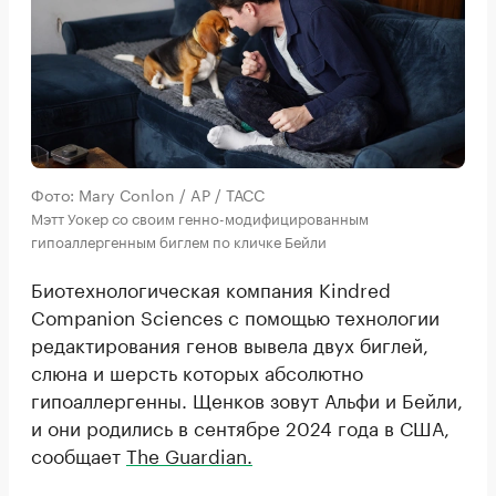
Фото: Mary Conlon / AP / ТАСС
Мэтт Уокер со своим генно-модифицированным
гипоаллергенным биглем по кличке Бейли
Биотехнологическая компания Kindred
Companion Sciences с помощью технологии
редактирования генов вывела двух биглей,
слюна и шерсть которых абсолютно
гипоаллергенны. Щенков зовут Альфи и Бейли,
и они родились в сентябре 2024 года в США,
сообщает
The Guardian.