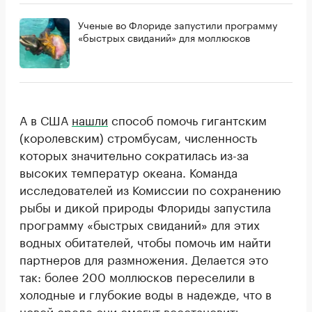
Ученые во Флориде запустили программу
«быстрых свиданий» для моллюсков
А в США
нашли
способ помочь гигантским
(королевским) стромбусам, численность
которых значительно сократилась из-за
высоких температур океана. Команда
исследователей из Комиссии по сохранению
рыбы и дикой природы Флориды запустила
программу «быстрых свиданий» для этих
водных обитателей, чтобы помочь им найти
партнеров для размножения. Делается это
так: более 200 моллюсков переселили в
холодные и глубокие воды в надежде, что в
новой среде они смогут восстановить