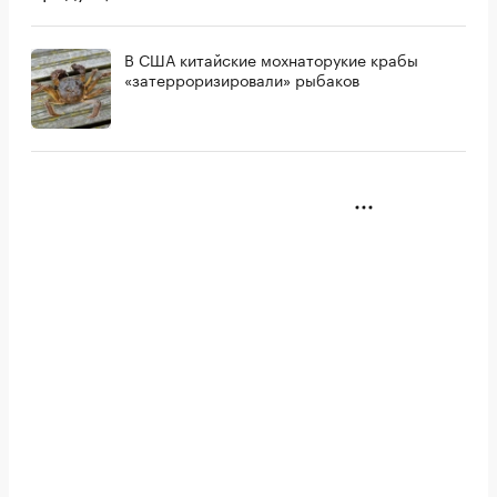
В США китайские мохнаторукие крабы
«затерроризировали» рыбаков