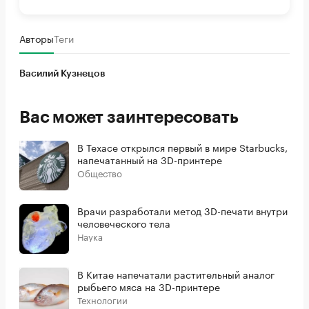
Авторы
Теги
Василий Кузнецов
Вас может заинтересовать
В Техасе открылся первый в мире Starbucks,
напечатанный на 3D-принтере
Общество
Врачи разработали метод 3D-печати внутри
человеческого тела
Наука
В Китае напечатали растительный аналог
рыбьего мяса на 3D-принтере
Технологии