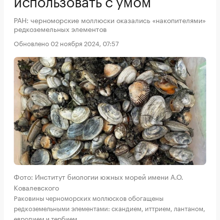
использовать с умом
РАН: черноморские моллюски оказались «накопителями»
редкоземельных элементов
Обновлено 02 ноября 2024, 07:57
Фото: Институт биологии южных морей имени А.О.
Ковалевского
Раковины черноморских моллюсков обогащены
редкоземельными элементами: скандием, иттрием, лантаном,
европием и тербием