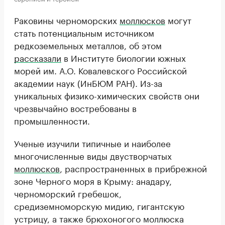
Раковины черноморских
моллюсков
могут
стать потенциальным источником
редкоземельных металлов, об этом
рассказали
в Институте биологии южных
морей им. А.О. Ковалевского Российской
академии наук (ИнБЮМ РАН). Из-за
уникальных физико-химических свойств они
чрезвычайно востребованы в
промышленности.
Ученые изучили типичные и наиболее
многочисленные виды двустворчатых
моллюсков
, распространенных в прибрежной
зоне Черного моря в Крыму: анадару,
черноморский гребешок,
средиземноморскую мидию, гигантскую
устрицу, а также брюхоногого моллюска