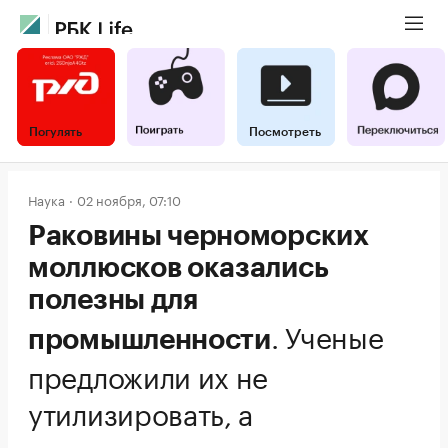
Погулять
Посмотреть
Наука
02 ноября, 07:10
Раковины черноморских
моллюсков оказались
полезны для
.
Ученые
промышленности
предложили их не
утилизировать, а