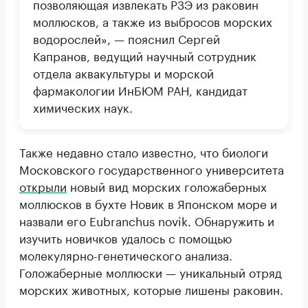
позволяющая извлекать РЗЭ из раковин
моллюсков, а также из выбросов морских
водорослей», — пояснил Сергей
Капранов, ведущий научный сотрудник
отдела аквакультуры и морской
фармакологии ИнБЮМ РАН, кандидат
химических наук.
Также недавно стало известно, что биологи
Московского государственного университета
открыли
новый вид морских голожаберных
моллюсков в бухте Новик в Японском море и
назвали его Eubranchus novik. Обнаружить и
изучить новичков удалось с помощью
молекулярно-генетического анализа.
Голожаберные моллюски — уникальный отряд
морских животных, которые лишены раковин.