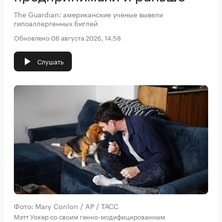
The Guardian: американские ученые вывели
гипоаллергенных биглей
Обновлено 06 августа 2026, 14:58
Слушать
Фото: Mary Conlon / AP / ТАСС
Мэтт Уокер со своим генно-модифицированным