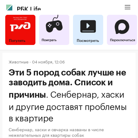
Погулять
Посмотреть
Животные
04 ноября, 12:06
Эти 5 пород собак лучше не
заводить дома. Список и
.
Сенбернар, хаски
причины
и другие доставят проблемы
в квартире
Сенбернар, хаски и овчарка названы в числе
нежелательных для квартиры собак