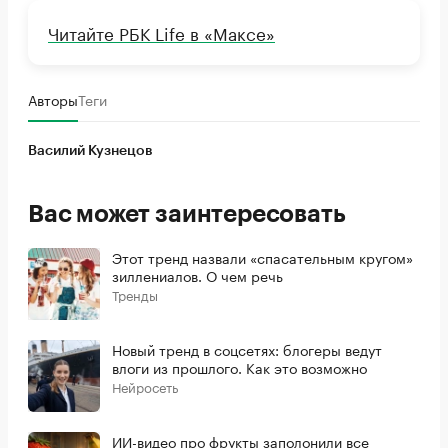
Читайте РБК Life в «Максе»
Авторы
Теги
Василий Кузнецов
Вас может заинтересовать
Этот тренд назвали «спасательным кругом»
зиллениалов. О чем речь
Тренды
Новый тренд в соцсетях: блогеры ведут
влоги из прошлого. Как это возможно
Нейросеть
ИИ-видео про фрукты заполонили все