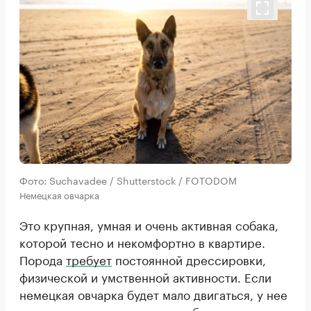
Фото: Suchavadee / Shutterstock / FOTODOM
Немецкая овчарка
Это крупная, умная и очень активная собака,
которой тесно и некомфортно в квартире.
Порода
требует
постоянной дрессировки,
физической и умственной активности. Если
немецкая овчарка будет мало двигаться, у нее
могут развиться депрессия и болезни