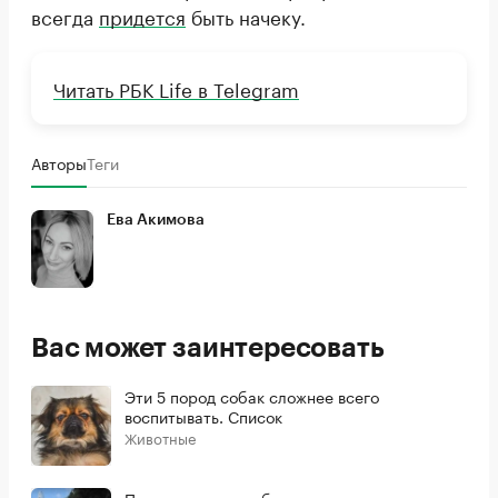
всегда
придется
быть начеку.
Читать РБК Life в Telegram
Авторы
Теги
Ева Акимова
Вас может заинтересовать
Эти 5 пород собак сложнее всего
воспитывать. Список
Животные
Посмотрите на собаку, сумевшую попасть на