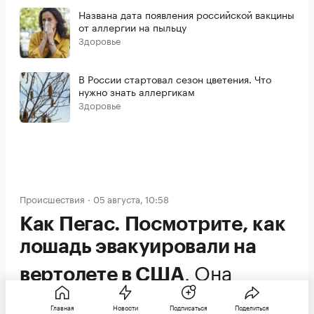
Названа дата появления российской вакцины
от аллергии на пыльцу
Здоровье
В России стартовал сезон цветения. Что
нужно знать аллергикам
Здоровье
Происшествия
05 августа, 10:58
Как Пегас. Посмотрите, как
лошадь эвакуировали на
.
Она
вертолете в США
участвовала в многодневном
Главная
Новости
Подписаться
Поделиться