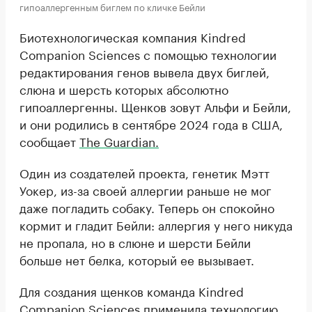
гипоаллергенным биглем по кличке Бейли
Биотехнологическая компания Kindred
Companion Sciences с помощью технологии
редактирования генов вывела двух биглей,
слюна и шерсть которых абсолютно
гипоаллергенны. Щенков зовут Альфи и Бейли,
и они родились в сентябре 2024 года в США,
сообщает
The Guardian.
Один из создателей проекта, генетик Мэтт
Уокер, из-за своей аллергии раньше не мог
даже погладить собаку. Теперь он спокойно
кормит и гладит Бейли: аллергия у него никуда
не пропала, но в слюне и шерсти Бейли
больше нет белка, который ее вызывает.
Для создания щенков команда Kindred
Companion Sciences применила
технологию