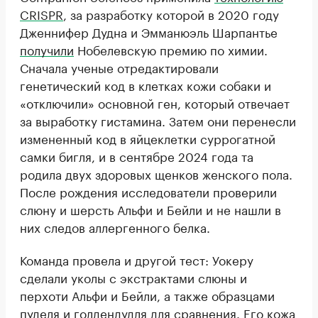
CRISPR
, за разработку которой в 2020 году
Дженнифер Дудна и Эмманюэль Шарпантье
получили
Нобелевскую премию по химии.
Сначала ученые отредактировали
генетический код в клетках кожи собаки и
«отключили» основной ген, который отвечает
за выработку гистамина. Затем они перенесли
измененный код в яйцеклетки суррогатной
самки бигля, и в сентябре 2024 года та
родила двух здоровых щенков женского пола.
После рождения исследователи проверили
слюну и шерсть Альфи и Бейли и не нашли в
них следов аллергенного белка.
Команда провела и другой тест: Уокеру
сделали уколы с экстрактами слюны и
перхоти Альфи и Бейли, а также образцами
пуделя и голдендудля для сравнения. Его кожа