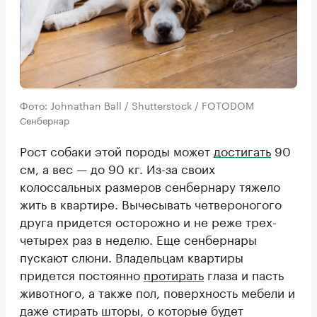
Фото: Johnathan Ball / Shutterstock / FOTODOM
Сенбернар
Рост собаки этой породы может
достигать
90
см, а вес — до 90 кг. Из-за своих
колоссальных размеров сенбернару тяжело
жить в квартире. Вычесывать четвероногого
друга придется осторожно и не реже трех-
четырех раз в неделю. Еще сенбернары
пускают слюни. Владельцам квартиры
придется постоянно
протирать
глаза и пасть
животного, а также пол, поверхность мебели и
даже стирать шторы, о которые будет