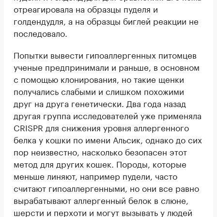
отреагировала на образцы пуделя и
голдендудля, а на образцы биглей реакции не
последовало.
Попытки вывести гипоаллергенных питомцев
ученые предпринимали и раньше, в основном
с помощью клонирования, но такие щенки
получались слабыми и слишком похожими
друг на друга генетически. Два года назад
другая группа исследователей уже применяла
CRISPR для снижения уровня аллергенного
белка у кошки по имени Альсик, однако до сих
пор неизвестно, насколько безопасен этот
метод для других кошек. Породы, которые
меньше линяют, например пудели, часто
считают гипоаллергенными, но они все равно
вырабатывают аллергенный белок в слюне,
шерсти и перхоти и могут вызывать у людей