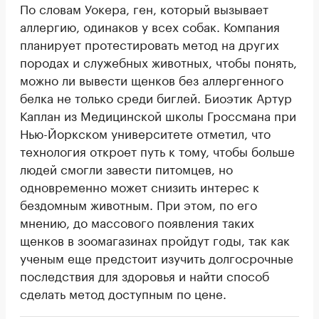
По словам Уокера, ген, который вызывает
аллергию, одинаков у всех собак. Компания
планирует протестировать метод на других
породах и служебных животных, чтобы понять,
можно ли вывести щенков без аллергенного
белка не только среди биглей. Биоэтик Артур
Каплан из Медицинской школы Гроссмана при
Нью-Йоркском университете отметил, что
технология откроет путь к тому, чтобы больше
людей смогли завести питомцев, но
одновременно может снизить интерес к
бездомным животным. При этом, по его
мнению, до массового появления таких
щенков в зоомагазинах пройдут годы, так как
ученым еще предстоит изучить долгосрочные
последствия для здоровья и найти способ
сделать метод доступным по цене.