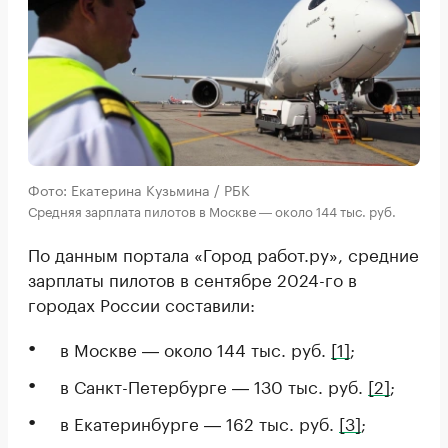
Фото: Екатерина Кузьмина / РБК
Средняя зарплата пилотов в Москве ― около 144 тыс. руб.
По данным портала «Город работ.ру», средние
зарплаты пилотов в сентябре 2024-го в
городах России составили:
в Москве ― около 144 тыс. руб.
[1]
;
в Санкт-Петербурге ― 130 тыс. руб.
[2]
;
в Екатеринбурге ― 162 тыс. руб.
[3]
;