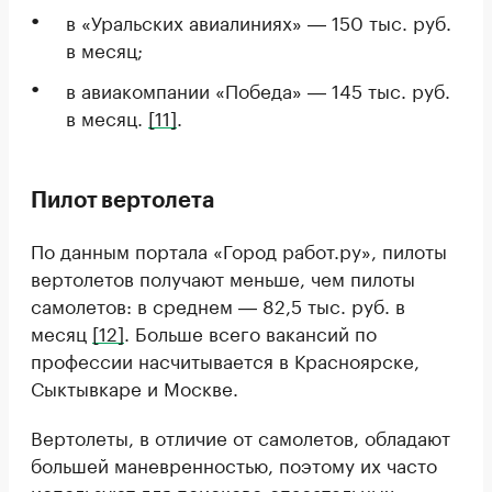
в «Уральских авиалиниях» ― 150 тыс. руб.
в месяц;
в авиакомпании «Победа» ― 145 тыс. руб.
в месяц.
[11]
.
Пилот вертолета
По данным портала «Город работ.ру», пилоты
вертолетов получают меньше, чем пилоты
самолетов: в среднем ― 82,5 тыс. руб. в
месяц
[12]
. Больше всего вакансий по
профессии насчитывается в Красноярске,
Сыктывкаре и Москве.
Вертолеты, в отличие от самолетов, обладают
большей маневренностью, поэтому их часто
используют для поисково-спасательных