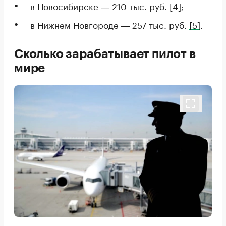
в Новосибирске ― 210 тыс. руб.
[4]
;
в Нижнем Новгороде ― 257 тыс. руб.
[5]
.
Сколько зарабатывает пилот в
мире