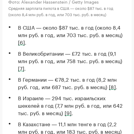
Фото: Alexander Hassenstein / Getty Images
Средняя зарплата пилота в США ― около $87 тыс. в год
(около 8,4 млн руб. в год, или 703 тыс. руб. в месяц)
В США ― около $87 тыс. в год (около 8,4
млн руб. в год, или 703 тыс. руб. в месяц)
[6]
.
В Великобритании ― £72 тыс. в год (9,1
млн руб. в год, или 758 тыс. руб. в месяц)
[7]
.
В Германии ― €78,2 тыс. в год (8,2 млн
руб. год, или 687 тыс. руб. в месяц)
[8]
.
В Израиле ― 294 тыс. израильских
шекелей в год (7,7 млн руб. в год, или 642
тыс. руб. в месяц)
[9]
.
В Казахстане ― 11,1 млн тенге в год (2,2
млн руб. в год, или 183 тыс. руб. в месяц)