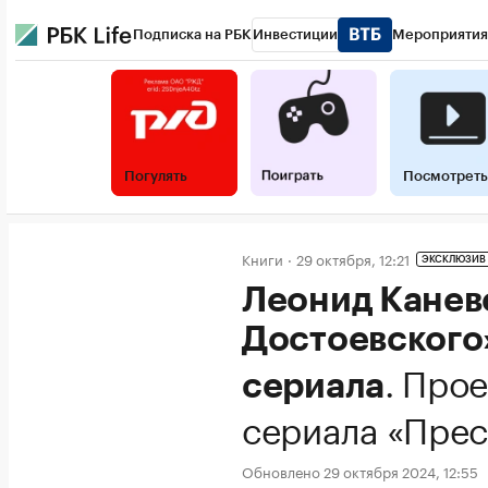
Подписка на РБК
Инвестиции
Мероприятия
Погулять
Посмотреть
Книги
29 октября, 12:21
ЭКСКЛЮЗИВ
Леонид Канев
Достоевского
.
Прое
сериала
сериала «Прес
Обновлено 29 октября 2024, 12:55