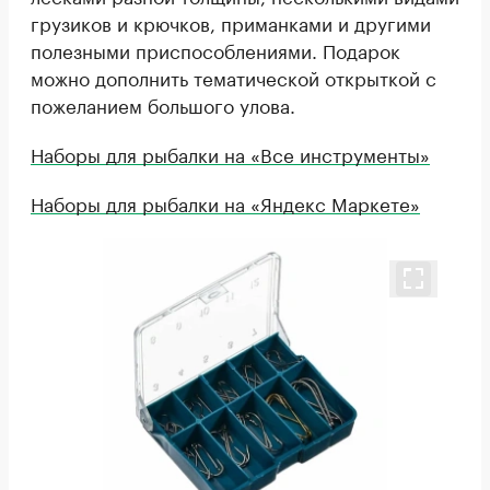
грузиков и крючков, приманками и другими
полезными приспособлениями. Подарок
можно дополнить тематической открыткой с
пожеланием большого улова.
Наборы для рыбалки на «Все инструменты»
Наборы для рыбалки на «Яндекс Маркете»