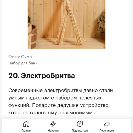
Фото: Ozon
Набор для бани
20. Электробритва
Современные электробритвы давно стали
умным гаджетом с набором полезных
функций. Подарите дедушке устройство,
которое станет ему незаменимым
помощником: например, с насадками для усов
и бороды, с защитой кожи от повреждений,
Главная
Новости
Подписаться
Поделиться