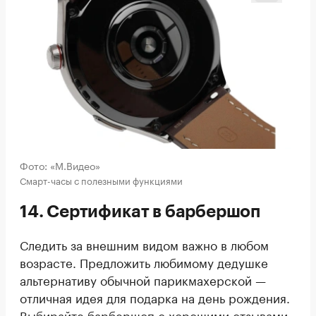
Фото: «М.Видео»
Смарт-часы с полезными функциями
14. Сертификат в барбершоп
Следить за внешним видом важно в любом
возрасте. Предложить любимому дедушке
альтернативу обычной парикмахерской —
отличная идея для подарка на день рождения.
Выбирайте барбершоп с хорошими отзывами