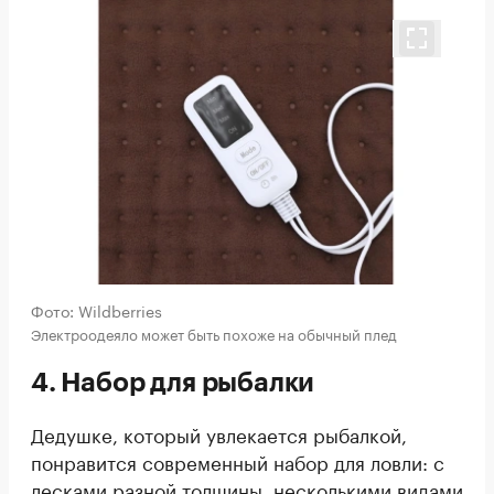
Фото: Wildberries
Электроодеяло может быть похоже на обычный плед
4. Набор для рыбалки
Дедушке, который увлекается рыбалкой,
понравится современный набор для ловли: с
лесками разной толщины, несколькими видами