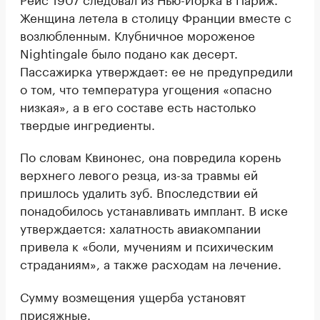
Женщина летела в столицу Франции вместе с
возлюбленным. Клубничное мороженое
Nightingale было подано как десерт.
Пассажирка утверждает: ее не предупредили
о том, что температура угощения «опасно
низкая», а в его составе есть настолько
твердые ингредиенты.
По словам Квинонес, она повредила корень
верхнего левого резца, из-за травмы ей
пришлось удалить зуб. Впоследствии ей
понадобилось устанавливать имплант. В иске
утверждается: халатность авиакомпании
привела к «боли, мучениям и психическим
страданиям», а также расходам на лечение.
Сумму возмещения ущерба установят
присяжные.