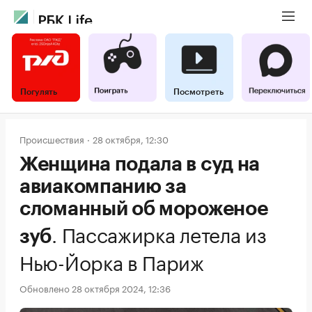
Погулять
Посмотреть
Происшествия
28 октября, 12:30
Женщина подала в суд на
авиакомпанию за
сломанный об мороженое
.
Пассажирка летела из
зуб
Нью-Йорка в Париж
Обновлено 28 октября 2024, 12:36