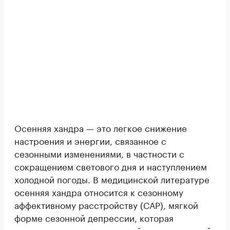
Осенняя хандра — это легкое снижение
настроения и энергии, связанное с
сезонными изменениями, в частности с
сокращением светового дня и наступлением
холодной погоды. В медицинской литературе
осенняя хандра относится к сезонному
аффективному расстройству (САР), мягкой
форме сезонной депрессии, которая