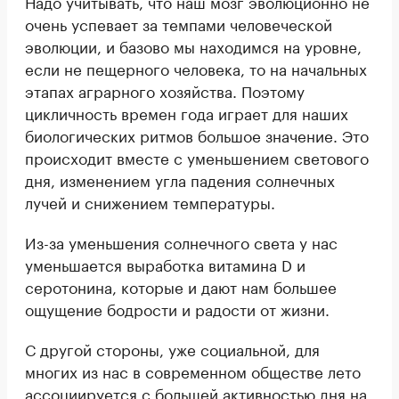
Надо учитывать, что наш мозг эволюционно не
очень успевает за темпами человеческой
эволюции, и базово мы находимся на уровне,
если не пещерного человека, то на начальных
этапах аграрного хозяйства. Поэтому
цикличность времен года играет для наших
биологических ритмов большое значение. Это
происходит вместе с уменьшением светового
дня, изменением угла падения солнечных
лучей и снижением температуры.
Из-за уменьшения солнечного света у нас
уменьшается выработка витамина D и
серотонина, которые и дают нам большее
ощущение бодрости и радости от жизни.
С другой стороны, уже социальной, для
многих из нас в современном обществе лето
ассоциируется с большей активностью дня на