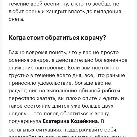
течение всей осени, ну, а кто-то вообще не
любит осень и хандрит вплоть до выпадения
снега.
Когда стоит обратиться к врачу?
Важно вовремя понять, что у вас не просто
осенняя хандра, а действительно болезненное
снижение настроения. Если вам постоянно
грустно в течение всего дня, все, что раньше
приносило удовольствие, больше вас не
радует, сил на выполнение обычной работы
перестало хватать, вы плохо спите и едите, и
такое состояние длится уже больше двух
недель — это повод обратиться к врачу,
подчеркнула
. В
Екатерина Козейкина
остальных ситуациях поддерживайте себя,
создавайте те варианты досуга и образ жизни,