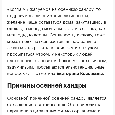
«Когда мы жалуемся на осеннюю хандру, то
подразумеваем снижение активности,
желание чаще оставаться дома, закутавшись в
одеяло, а иногда мечтаем впасть в спячку, как
медведь, до весны. Сонливость, к слову, тоже
может повышаться, заставляя нас раньше
ложиться в кровать по вечерам и с трудом
просыпаться утром. У некоторых людей
настроение становится более меланхоличным,
задумчивым, просыпаются
экзистенциальные
вопросы
», — отметила
.
Екатерина Козейкина
Причины осенней хандры
Основной причиной осенней хандры является
сокращение светового дня. Это приводит к
нарушению циркадных ритмов организма и