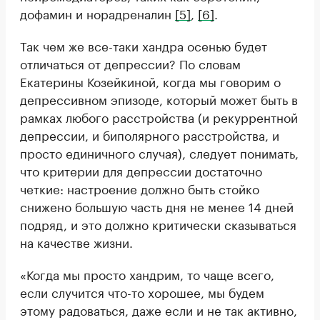
дофамин и норадреналин
[5]
,
[6]
.
Так чем же все-таки хандра осенью будет
отличаться от депрессии? По словам
Екатерины Козейкиной, когда мы говорим о
депрессивном эпизоде, который может быть в
рамках любого расстройства (и рекуррентной
депрессии, и биполярного расстройства, и
просто единичного случая), следует понимать,
что критерии для депрессии достаточно
четкие: настроение должно быть стойко
снижено большую часть дня не менее 14 дней
подряд, и это должно критически сказываться
на качестве жизни.
«Когда мы просто хандрим, то чаще всего,
если случится что-то хорошее, мы будем
этому радоваться, даже если и не так активно,