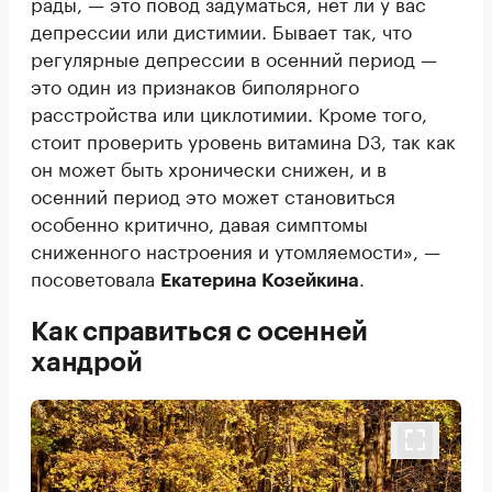
рады, — это повод задуматься, нет ли у вас
депрессии или дистимии. Бывает так, что
регулярные депрессии в осенний период —
это один из признаков биполярного
расстройства или циклотимии. Кроме того,
стоит проверить уровень витамина D3, так как
он может быть хронически снижен, и в
осенний период это может становиться
особенно критично, давая симптомы
сниженного настроения и утомляемости», —
посоветовала
.
Екатерина Козейкина
Как справиться с осенней
хандрой