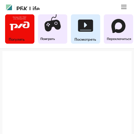
Погулять
Посмотреть