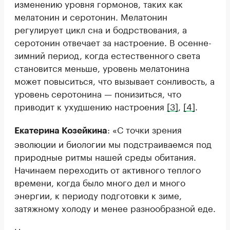
изменению уровня гормонов, таких как
мелатонин и серотонин. Мелатонин
регулирует цикл сна и бодрствования, а
серотонин отвечает за настроение. В осенне-
зимний период, когда естественного света
становится меньше, уровень мелатонина
может повыситься, что вызывает сонливость, а
уровень серотонина — понизиться, что
приводит к ухудшению настроения
[3]
,
[4]
.
: «С точки зрения
Екатерина Козейкина
эволюции и биологии мы подстраиваемся под
природные ритмы нашей среды обитания.
Начинаем переходить от активного теплого
времени, когда было много дел и много
энергии, к периоду подготовки к зиме,
затяжному холоду и менее разнообразной еде.