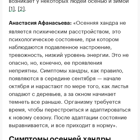
возникает у некоторых людей осенью и зимой
[1]
,
[2]
.
«Осенняя хандра не
Анастасия Афанасьева:
является психическим расстройством, это
психологическое состояние, при котором
наблюдаются подавленное настроение,
тревожность, низкий уровень энергии. Это не
опасно, но, конечно, ее проявления
неприятны. Симптомы хандры, как правило,
появляются в середине сентября — начале
октября и нарастают по мере того, как листья
опадают с деревьев, а за окном начинает
темнеть все раньше. Организму требуется
время, чтобы перестроиться и адаптироваться
к новому сезону. После адаптации состояние
выравнивается, и все приходит в норму».
Симптомы осенней хандры