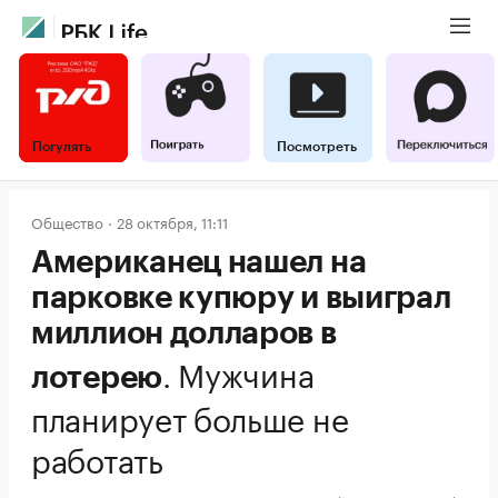
Погулять
Посмотреть
Общество
28 октября, 11:11
Американец нашел на
парковке купюру и выиграл
миллион долларов в
.
Мужчина
лотерею
планирует больше не
работать