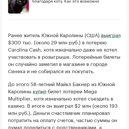
благодаря коту. Как это возможно
Ранее житель Южной Каролины (США)
выиграл
$300 тыс. (около 29 млн руб.) в лотерею
Carolina Cash, хотя изначально даже не хотел
участвовать в розыгрыше. Лотерейные билеты
он случайно заметил в магазине в городе
Сенека и не собирался их покупать.
До этого 58-летний Майкл Бакнер из Южной
Каролины
купил
билет лотереи Mega
Multiplier, хотя изначально хотел съездить в
казино. В итоге он выиграл $2 млн (около 193
млн руб.). Деньги счастливчик планировал
потратить на оплату счетов, частью суммы он
думал поделиться с родственниками, а