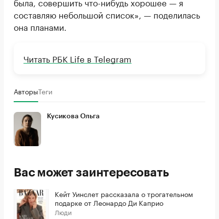
была, совершить что-нибудь хорошее — я
составляю небольшой список», — поделилась
она планами.
Читать РБК Life в Telegram
Авторы
Теги
Кусикова Ольга
Вас может заинтересовать
Кейт Уинслет рассказала о трогательном
подарке от Леонардо Ди Каприо
Люди