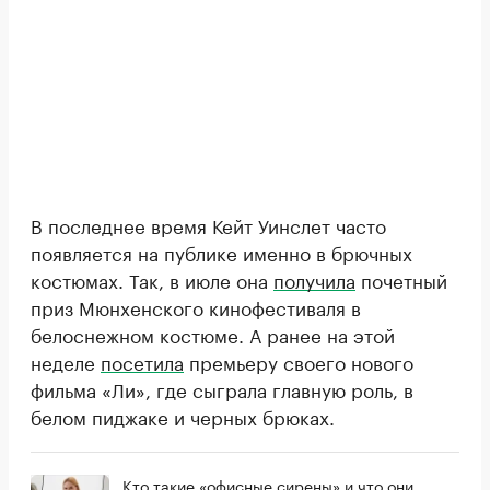
В последнее время Кейт Уинслет часто
появляется на публике именно в брючных
костюмах. Так, в июле она
получила
почетный
приз Мюнхенского кинофестиваля в
белоснежном костюме. А ранее на этой
неделе
посетила
премьеру своего нового
фильма «Ли», где сыграла главную роль, в
белом пиджаке и черных брюках.
Кто такие «офисные сирены» и что они