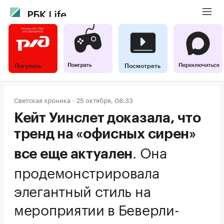
Погулять
Посмотреть
Светская хроника
25 октября, 08:33
Кейт Уинслет доказала, что
тренд на «офисных сирен»
.
Она
все еще актуален
продемонстрировала
элегантный стиль на
мероприятии в Беверли-