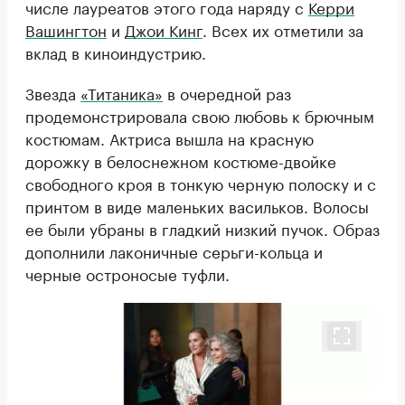
числе лауреатов этого года наряду с
Керри
Вашингтон
и
Джои Кинг
. Всех их отметили за
вклад в киноиндустрию.
Звезда
«Титаника»
в очередной раз
продемонстрировала свою любовь к брючным
костюмам. Актриса вышла на красную
дорожку в белоснежном костюме-двойке
свободного кроя в тонкую черную полоску и с
принтом в виде маленьких васильков. Волосы
ее были убраны в гладкий низкий пучок. Образ
дополнили лаконичные серьги-кольца и
черные остроносые туфли.