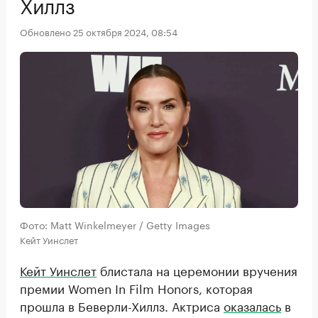
Хиллз
Обновлено 25 октября 2024, 08:54
Фото: Matt Winkelmeyer / Getty Images
Кейт Уинслет
Кейт Уинслет
блистала на церемонии вручения
премии Women In Film Honors, которая
прошла в Беверли-Хиллз. Актриса
оказалась
в