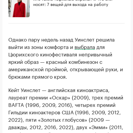
носят: 7 вещей для выхода на работу
Однако пару недель назад Уинслет решила
выйти из зоны комфорта и
выбрала
для
Цюрихского кинофестиваля непривычный
яркий образ — красный комбинезон с
американской проймой, открывающей руки, и
брюками прямого кроя.
Кейт Уинслет — английская киноактриса,
лауреат премии «Оскар» (2009), трех премий
BAFTA (1996, 2009, 2016), четырех премий
Гильдии киноактеров США (1996, 2009, 2012,
2022), пяти «Золотых глобусов» (2009 —
дважды, 2012, 2016, 2022), двух «Эмми» (2011,