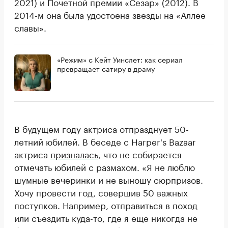
2021) и Почетной премии «Сезар» (2012). В
2014-м она была удостоена звезды на «Аллее
славы».
«Режим» с Кейт Уинслет: как сериал
превращает сатиру в драму
В будущем году актриса отпразднует 50-
летний юбилей. В беседе с Harper's Bazaar
актриса
призналась
, что не собирается
отмечать юбилей с размахом. «Я не люблю
шумные вечеринки и не выношу сюрпризов.
Хочу провести год, совершив 50 важных
поступков. Например, отправиться в поход
или съездить куда-то, где я еще никогда не