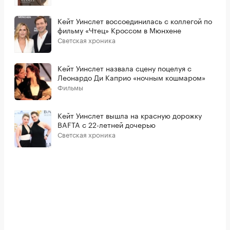
Кейт Уинслет воссоединилась с коллегой по
фильму «Чтец» Кроссом в Мюнхене
Светская хроника
Кейт Уинслет назвала сцену поцелуя c
Леонардо Ди Каприо «ночным кошмаром»
Фильмы
Кейт Уинслет вышла на красную дорожку
BAFTA с 22-летней дочерью
Светская хроника