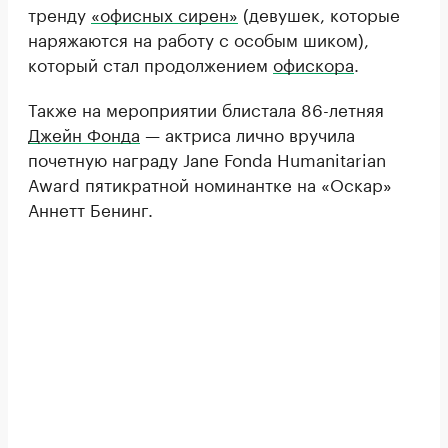
тренду
«офисных сирен»
(девушек, которые
наряжаются на работу с особым шиком),
который стал продолжением
офискора
.
Также на мероприятии блистала 86-летняя
Джейн Фонда
— актриса лично вручила
почетную награду Jane Fonda Humanitarian
Award пятикратной номинантке на «Оскар»
Аннетт Бенинг.