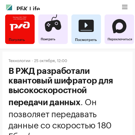
Погулять
Посмотреть
Технологии
25 октября, 12:00
В РЖД разработали
квантовый шифратор для
высокоскоростной
.
Он
передачи данных
позволяет передавать
данные со скоростью 180