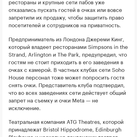
рестораны и крупные сети пабов уже
отказались пускать гостей в очках или вовсе
запретили их продажу, чтобы защитить право
посетителей и сотрудников на приватность.
Предприниматель из Лондона Джереми Кинг,
который владеет ресторанами Simpsons in the
Strand, Arlington и The Park, предупредил, что
гостям не стоит приходить в его заведения в
очках с камерой. В частных клубах сети Soho
House персонал тоже может попросить гостя
снять очки. Представитель клуба подтвердил,
что во всех заведениях сети действует общий
запрет на съемку и очки Meta — не
исключение.
Театральная компания ATG Theatres, которой
принадлежат Bristol Hippodrome, Edinburgh
Playhouse и несколько лондонских театров,