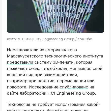
Фото: MIT CSAIL HCI Engineering Group / YouTube
Исследователи из американского
Массачусетского технологического института
представили
систему 3D-печати, которая
позволяет создавать объекты, меняющие свой
внешний вид при взаимодействии,
например при нажатии, перемещении или
повороте. Исследование
опубликовано
на
сайте лаборатории HCI Engineering Group.
Технология не требует использования какой-
либо электроники. Разработка получила