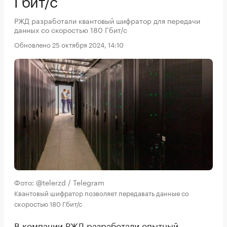
Гбит/с
РЖД разработали квантовый шифратор для передачи
данных со скоростью 180 Гбит/с
Обновлено 25 октября 2024, 14:10
Фото: @telerzd / Telegram
Квантовый шифратор позволяет передавать данные со
скоростью 180 Гбит/с
В компании РЖД разработали опытный