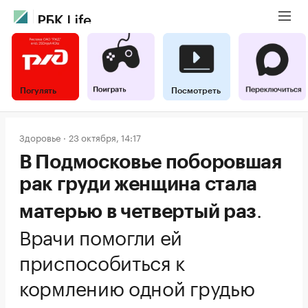
Погулять
Посмотреть
Здоровье
23 октября, 14:17
В Подмосковье поборовшая
рак груди женщина стала
.
матерью в четвертый раз
Врачи помогли ей
приспособиться к
кормлению одной грудью