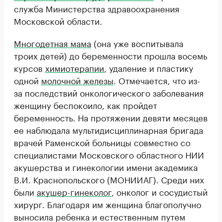
служба Министерства здравоохранения
Московской области.
Многодетная мама
(она уже воспитывала
троих детей) до беременности прошла восемь
курсов
химиотерапии
, удаление и пластику
одной
молочной железы
. Отмечается, что из-
за последствий онкологического заболевания
женщину беспокоило, как пройдет
беременность. На протяжении девяти месяцев
ее наблюдала мультидисциплинарная бригада
врачей Раменской больницы совместно со
специалистами Московского областного НИИ
акушерства и гинекологии имени академика
В.И. Краснопольского (МОНИИАГ). Среди них
были
акушер-гинеколог
, онколог и сосудистый
хирург. Благодаря им женщина благополучно
выносила ребенка и естественным путем