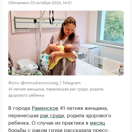
Обновлено 23 октября 2024, 14:51
Фото: @minzdravmosreg / Telegram
41-летняя женщина, перенесшая рак груди, родила
здорового ребенка
В городе
Раменское
41-летняя женщина,
перенесшая
рак груди
, родила здорового
ребенка. О случае из практики в
месяц
борьбы с раком груди
рассказала
пресс-