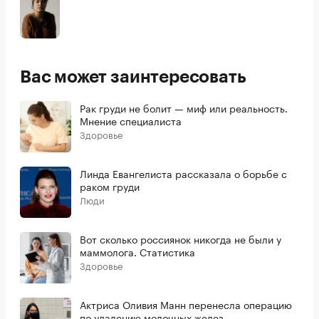
Вас может заинтересовать
Рак груди не болит — миф или реальность.
Мнение специалиста
Здоровье
Линда Евангелиста рассказала о борьбе с
раком груди
Люди
Вот сколько россиянок никогда не были у
маммолога. Статистика
Здоровье
Актриса Оливия Манн перенесла операцию
по удалению молочных желез