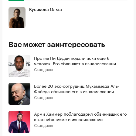
Кусикова Ольга
Вас может заинтересовать
Против Пи Дидди подали иски еще 6
человек. Его обвиняют в изнасиловании
Скандалы
Более 20 экс-сотрудниц Мухаммеда Аль-
Файеда обвинили его в изнасиловании
Скандалы
Арми Хаммер поблагодарил обвинивших его
в каннибализме и изнасиловании
Скандалы