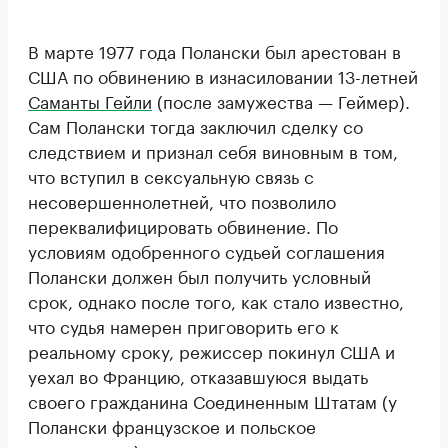
В марте 1977 года Полански был арестован в
США по обвинению в изнасиловании 13-летней
Саманты Гейли
(после замужества — Геймер).
Сам Полански тогда заключил сделку со
следствием и признал себя виновным в том,
что вступил в сексуальную связь с
несовершеннолетней, что позволило
переквалифицировать обвинение. По
условиям одобренного судьей соглашения
Полански должен был получить условный
срок, однако после того, как стало известно,
что судья намерен приговорить его к
реальному сроку, режиссер покинул США и
уехал во Францию, отказавшуюся выдать
своего гражданина Соединенным Штатам (у
Полански французское и польское