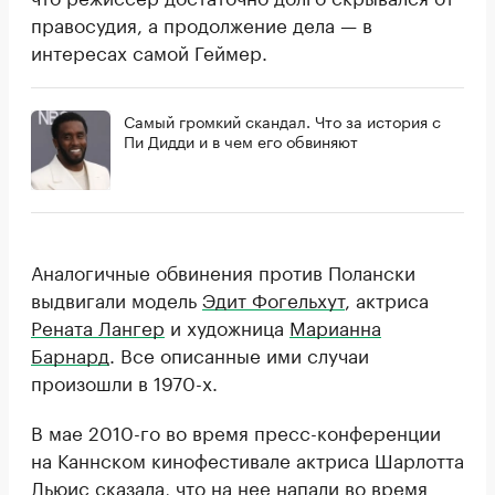
правосудия, а продолжение дела — в
интересах самой Геймер.
Самый громкий скандал. Что за история с
Пи Дидди и в чем его обвиняют
Аналогичные обвинения против Полански
выдвигали модель
Эдит Фогельхут
, актриса
Рената Лангер
и художница
Марианна
Барнард
. Все описанные ими случаи
произошли в 1970-х.
В мае 2010-го во время пресс-конференции
на Каннском кинофестивале актриса Шарлотта
Льюис сказала, что на нее напали во время