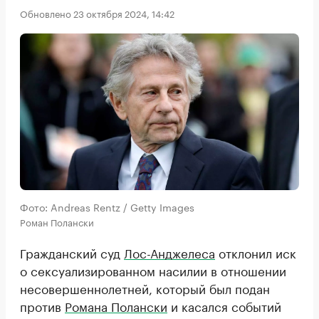
Обновлено 23 октября 2024, 14:42
Фото: Andreas Rentz / Getty Images
Роман Полански
Гражданский суд
Лос-Анджелеса
отклонил иск
о сексуализированном насилии в отношении
несовершеннолетней, который был подан
против
Романа Полански
и касался событий