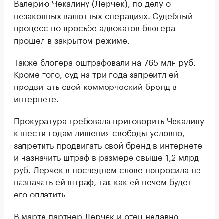
Валерию Чекалину (Лерчек), по делу о
незаконных валютных операциях. Судебный
процесс по просьбе адвокатов блогера
прошел в закрытом режиме.
Также блогера оштрафовали на 765 млн руб.
Кроме того, суд на три года запреитл ей
продвигать свой коммерческий бренд в
интернете.
Прокуратура
требовала
приговорить Чекалину
к шести годам лишения свободы условно,
запретить продвигать свой бренд в интернете
и назначить штраф в размере свыше 1,2 млрд
руб. Лерчек в последнем слове
попросила
не
назначать ей штраф, так как ей нечем будет
его оплатить.
В марте партнер Лерчек и отец недавно