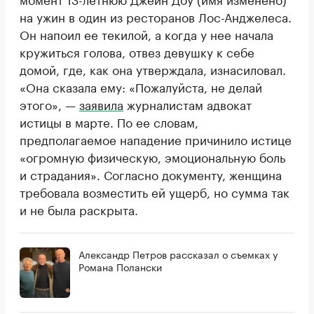
на ужин в один из ресторанов Лос-Анджелеса.
Он напоил ее текилой, а когда у нее начала
кружиться голова, отвез девушку к себе
домой, где, как она утверждала, изнасиловал.
«Она сказала ему: «Пожалуйста, не делай
этого», —
заявила
журналистам адвокат
истицы в марте. По ее словам,
предполагаемое нападение причинило истице
«огромную физическую, эмоциональную боль
и страдания». Согласно документу, женщина
требовала возместить ей ущерб, но сумма так
и не была раскрыта.
Александр Петров рассказал о съемках у
Романа Полански