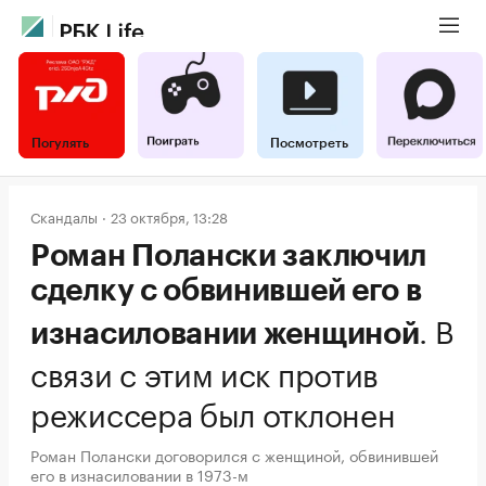
Погулять
Посмотреть
Скандалы
23 октября, 13:28
Роман Полански заключил
сделку с обвинившей его в
.
В
изнасиловании женщиной
связи с этим иск против
режиссера был отклонен
Роман Полански договорился с женщиной, обвинившей
его в изнасиловании в 1973-м