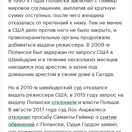
мировое соглашение, выплатив ей крупную
сумму отступных, после чего женщина
отказалась от претензий к нему. Тем не менее
в США дело против него не было закрыто, и
правоохранительные органы продолжали
добиваться выдачи режиссера. В 2009-м
Полански был задержан по запросу США в
Швейцарии и в течение нескольких месяцев
находился под арестом, а затем под
домашним арестом в своем доме в Гштаде.
Но в 2010-м швейцарский суд отказался
выдать режиссера США, в 2015 году запрос на
выдачу Полански
отклонили
и власти Польши.
В августе 2017 года суд Лос-Анджелеса
отклонил
просьбу Саманты Геймер о
снятии
обвинений
с Полански. Судья Гордон заявил,
что режиссер достаточно долго скрывался от