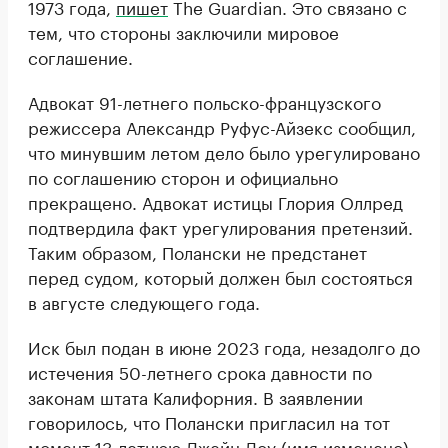
1973 года,
пишет
The Guardian. Это связано с
тем, что стороны заключили мировое
соглашение.
Адвокат 91-летнего польско-французского
режиссера Александр Руфус-Айзекс сообщил,
что минувшим летом дело было урегулировано
по соглашению сторон и официально
прекращено. Адвокат истицы Глория Оллред
подтвердила факт урегулирования претензий.
Таким образом, Полански не предстанет
перед судом, который должен был состояться
в августе следующего года.
Иск был подан в июне 2023 года, незадолго до
истечения 50-летнего срока давности по
законам штата Калифорния. В заявлении
говорилось, что Полански пригласил на тот
момент 13-летнюю Джейн Доу (имя изменено)