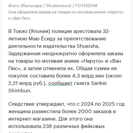
Фото: Blanscape / Shutterstock / FOTODOM
Она оформляла заказы на товары по мотивам аниме «Наруто»
и «Ван Пис»
В Токио (Япония) полиция арестовала 32-
летнюю Маю Ёсиду за препятствование
деятельности издательства Shueisha.
Задержанная неоднократно оформляла заказы
на товары по мотивам аниме «Наруто» и «Ван
Пис», а затем отменяла их. Общая сумма ее
покупок составила более 4,3 млрд иен (около
2,21 млрд руб.),
сообщает
газета Sankei
Shimbun.
Следствие утверждает, что с 2024 по 2025 год
женщина разместила более 2000 заказов в
интернет-магазине. Для этого она
использовала 238 различных фейковых
аккаунтов.