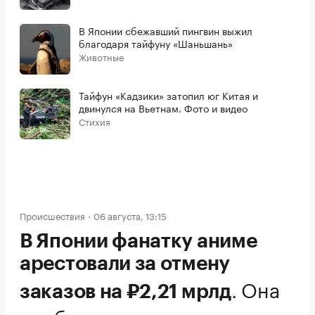
В Японии сбежавший пингвин выжил
благодаря тайфуну «Шаньшань»
Животные
Тайфун «Кадзики» затопил юг Китая и
двинулся на Вьетнам. Фото и видео
Стихия
Происшествия
06 августа, 13:15
В Японии фанатку аниме
арестовали за отмену
.
Она
заказов на ₽2,21 мрлд