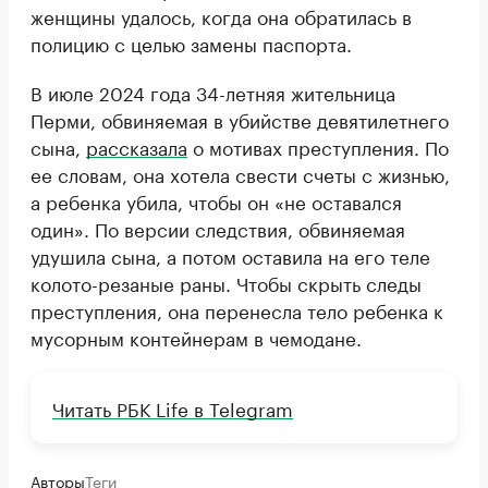
женщины удалось, когда она обратилась в
полицию с целью замены паспорта.
В июле 2024 года 34-летняя жительница
Перми, обвиняемая в убийстве девятилетнего
сына,
рассказала
о мотивах преступления. По
ее словам, она хотела свести счеты с жизнью,
а ребенка убила, чтобы он «не оставался
один». По версии следствия, обвиняемая
удушила сына, а потом оставила на его теле
колото-резаные раны. Чтобы скрыть следы
преступления, она перенесла тело ребенка к
мусорным контейнерам в чемодане.
Читать РБК Life в Telegram
Авторы
Теги