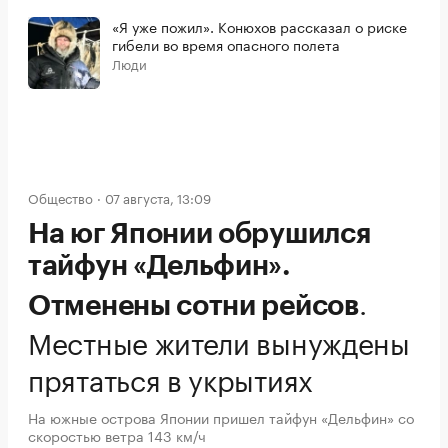
«Я уже пожил». Конюхов рассказал о риске
гибели во время опасного полета
Люди
Общество
07 августа, 13:09
На юг Японии обрушился
тайфун «Дельфин».
.
Отменены сотни рейсов
Местные жители вынуждены
прятаться в укрытиях
На южные острова Японии пришел тайфун «Дельфин» со
скоростью ветра 143 км/ч