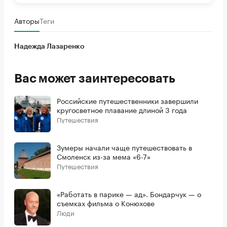
Авторы
Теги
Надежда Лазаренко
Вас может заинтересовать
Российские путешественники завершили
кругосветное плавание длиной 3 года
Путешествия
Зумеры начали чаще путешествовать в
Смоленск из-за мема «6-7»
Путешествия
«Работать в парике — ад». Бондарчук — о
съемках фильма о Конюхове
Люди