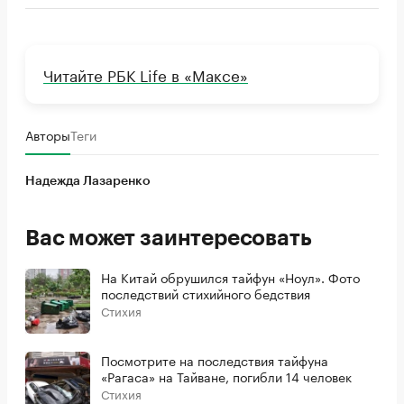
Читайте РБК Life в «Максе»
Авторы
Теги
Надежда Лазаренко
Вас может заинтересовать
На Китай обрушился тайфун «Ноул». Фото
последствий стихийного бедствия
Стихия
Посмотрите на последствия тайфуна
«Рагаса» на Тайване, погибли 14 человек
Стихия