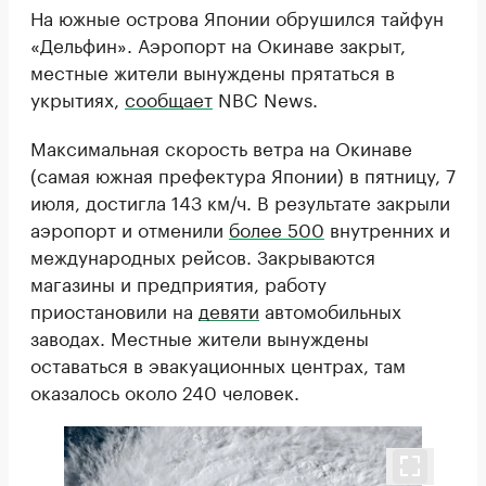
На южные острова Японии обрушился тайфун
«Дельфин». Аэропорт на Окинаве закрыт,
местные жители вынуждены прятаться в
укрытиях,
сообщает
NBC News.
Максимальная скорость ветра на Окинаве
(самая южная префектура Японии) в пятницу, 7
июля, достигла 143 км/ч. В результате закрыли
аэропорт и отменили
более 500
внутренних и
международных рейсов. Закрываются
магазины и предприятия, работу
приостановили на
девяти
автомобильных
заводах. Местные жители вынуждены
оставаться в эвакуационных центрах, там
оказалось около 240 человек.