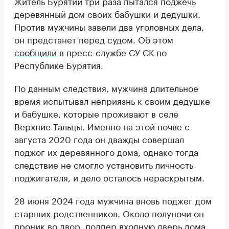
Житель Бурятии три раза пытался поджечь
деревянный дом своих бабушки и дедушки.
Против мужчины завели два уголовных дела,
он предстанет перед судом. Об этом
сообщили
в пресс-службе СУ СК по
Республике Бурятия.
По данным следствия, мужчина длительное
время испытывал неприязнь к своим дедушке
и бабушке, которые проживают в селе
Верхние Тальцы. Именно на этой почве с
августа 2020 года он дважды совершал
поджог их деревянного дома, однако тогда
следствие не смогло установить личность
поджигателя, и дело осталось нераскрытым.
28 июня 2024 года мужчина вновь поджег дом
старших родственников. Около полуночи он
проник во двор, подпер входную дверь дома