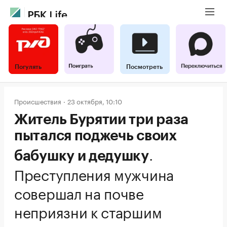
Погулять
Посмотреть
Происшествия
23 октября, 10:10
Житель Бурятии три раза
пытался поджечь своих
.
бабушку и дедушку
Преступления мужчина
совершал на почве
неприязни к старшим