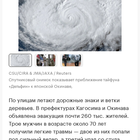
CSU/CIRA & JMA/JAXA / Reuters
Спутниковый снимок показывает приближение тайфуна
«Дельфин» к японской Окинаве,
По улицам летают дорожные знаки и ветки
деревьев. В префектурах Кагосима и Окинава
объявлена эвакуация почти 260 тыс. жителей.
Трое мужчин в возрасте около 70 лет
получили легкие травмы — двое из них попали
под сильный ветер, а третий упал со стула.