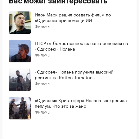
Вас может заинтересовать
Илон Маск решил создать фильм по
«Одиссее» при помощи ИИ
Фильмы
ПТСР от божественности: наша рецензия на
«Одиссею» Нолана
Фильмы
«Одиссея» Нолана получила высокий
рейтинг на Rotten Tomatoes
Фильмы
«Одиссея» Кристофера Нолана воскресила
пеплум. Что это за жанр
Фильмы