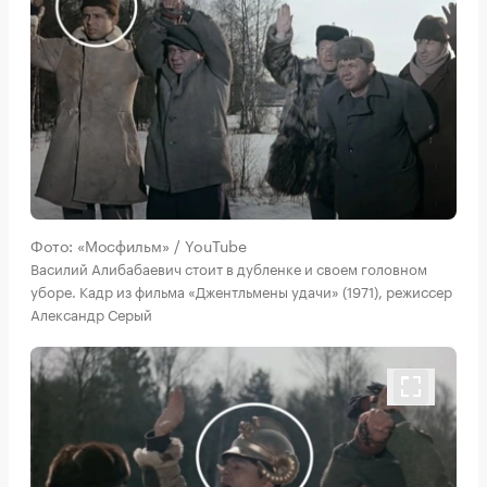
Фото: «Мосфильм» / YouTube
Василий Алибабаевич стоит в дубленке и своем головном
уборе. Кадр из фильма «Джентльмены удачи» (1971), режиссер
Александр Серый