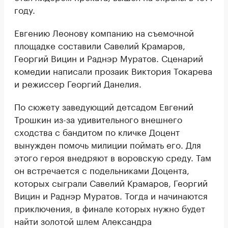
году.
Евгению Леонову компанию на съемочной
площадке составили Савелий Крамаров,
Георгий Вицин и Раднэр Муратов. Сценарий
комедии написали прозаик Виктория Токарева
и режиссер Георгий Данелия.
По сюжету заведующий детсадом Евгений
Трошкин из-за удивительного внешнего
сходства с бандитом по кличке Доцент
вынужден помочь милиции поймать его. Для
этого героя внедряют в воровскую среду. Там
он встречается с подельниками Доцента,
которых сыграли Савелий Крамаров, Георгий
Вицин и Раднэр Муратов. Тогда и начинаются
приключения, в финале которых нужно будет
найти золотой шлем Александра