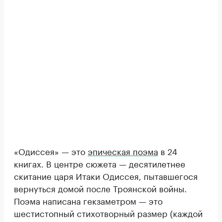
«Одиссея» — это
эпическая поэма
в 24
книгах. В центре сюжета — десятилетнее
скитание царя Итаки Одиссея, пытавшегося
вернуться домой после Троянской войны.
Поэма написана гекзаметром — это
шестистопный стихотворный размер (каждой