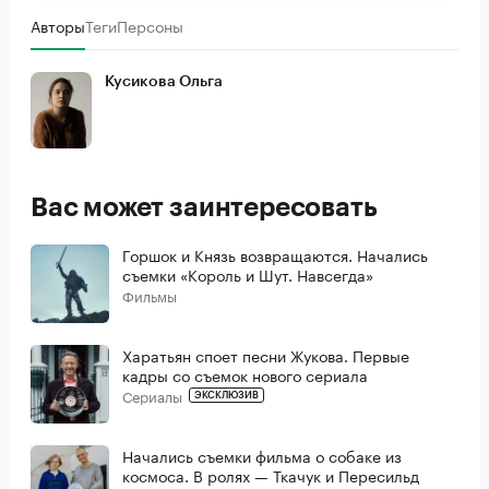
Авторы
Теги
Персоны
Кусикова Ольга
Вас может заинтересовать
Горшок и Князь возвращаются. Начались
съемки «Король и Шут. Навсегда»
Фильмы
Харатьян споет песни Жукова. Первые
кадры со съемок нового сериала
Сериалы
ЭКСКЛЮЗИВ
Начались съемки фильма о собаке из
космоса. В ролях — Ткачук и Пересильд