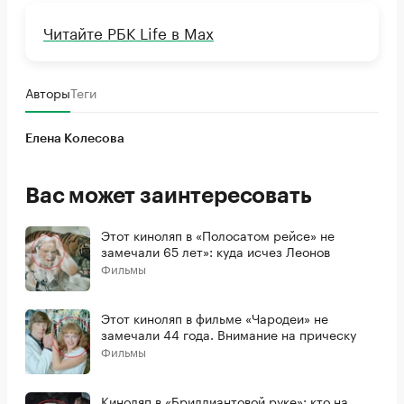
Читайте РБК Life в Max
Авторы
Теги
Елена Колесова
Вас может заинтересовать
Этот киноляп в «Полосатом рейсе» не
замечали 65 лет»: куда исчез Леонов
Фильмы
Этот киноляп в фильме «Чародеи» не
замечали 44 года. Внимание на прическу
Фильмы
Киноляп в «Бриллиантовой руке»: кто на