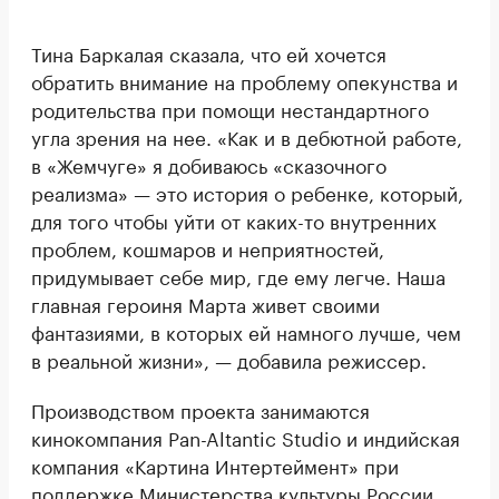
Тина Баркалая сказала, что ей хочется
обратить внимание на проблему опекунства и
родительства при помощи нестандартного
угла зрения на нее. «Как и в дебютной работе,
в «Жемчуге» я добиваюсь «сказочного
реализма» — это история о ребенке, который,
для того чтобы уйти от каких-то внутренних
проблем, кошмаров и неприятностей,
придумывает себе мир, где ему легче. Наша
главная героиня Марта живет своими
фантазиями, в которых ей намного лучше, чем
в реальной жизни», — добавила режиссер.
Производством проекта занимаются
кинокомпания Pan-Altantic Studio и индийская
компания «Картина Интертеймент» при
поддержке Министерства культуры России.