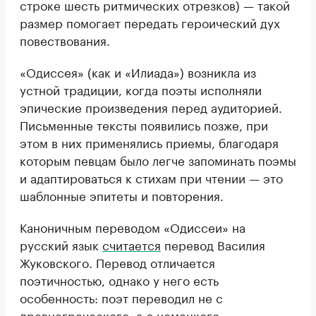
строке шесть ритмических отрезков) — такой
размер помогает передать героический дух
повествования.
«Одиссея» (как и «Илиада») возникла из
устной традиции, когда поэты исполняли
эпические произведения перед аудиторией.
Письменные тексты появились позже, при
этом в них применялись приемы, благодаря
которым певцам было легче запоминать поэмы
и адаптироваться к стихам при чтении — это
шаблонные эпитеты и повторения.
Каноничным переводом «Одиссеи» на
русский язык
считается
перевод Василия
Жуковского. Перевод отличается
поэтичностью, однако у него есть
особенность: поэт переводил не с
древнегреческого, а с немецкого