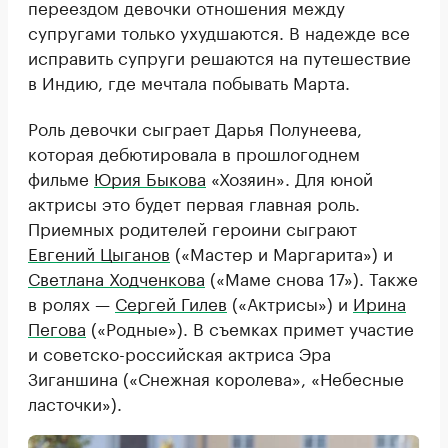
переездом девочки отношения между
супругами только ухудшаются. В надежде все
исправить супруги решаются на путешествие
в Индию, где мечтала побывать Марта.
Роль девочки сыграет Дарья Полунеева,
которая дебютировала в прошлогоднем
фильме
Юрия Быкова
«Хозяин». Для юной
актрисы это будет первая главная роль.
Приемных родителей героини сыграют
Евгений Цыганов
(«Мастер и Маргарита») и
Светлана Ходченкова
(«Маме снова 17»). Также
в ролях —
Сергей Гилев
(«Актрисы») и
Ирина
Пегова
(«Родные»). В съемках примет участие
и советско-российская актриса Эра
Зиганшина («Снежная королева», «Небесные
ласточки»).