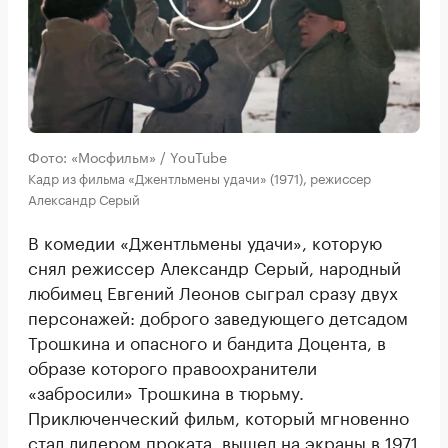
Фото: «Мосфильм» / YouTube
Кадр из фильма «Джентльмены удачи» (1971), режиссер
Александр Серый
В комедии «Джентльмены удачи», которую
снял режиссер Александр Серый, народный
любимец Евгений Леонов сыграл сразу двух
персонажей: доброго заведующего детсадом
Трошкина и опасного и бандита Доцента, в
образе которого правоохранители
«забросили» Трошкина в тюрьму.
Приключенческий фильм, который мгновенно
стал лидером проката, вышел на экраны в 1971