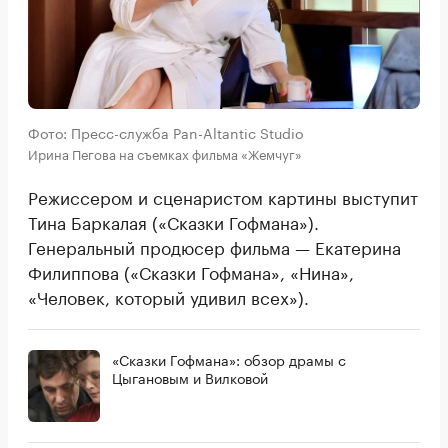
Фото: Пресс-служба Pan-Altantic Studio
Ирина Пегова на съемках фильма «Жемчуг»
Режиссером и сценаристом картины выступит
Тина Баркалая («Сказки Гофмана»).
Генеральный продюсер фильма — Екатерина
Филиппова («Сказки Гофмана», «Нина»,
«Человек, который удивил всех»).
«Сказки Гофмана»: обзор драмы с
Цыгановым и Вилковой