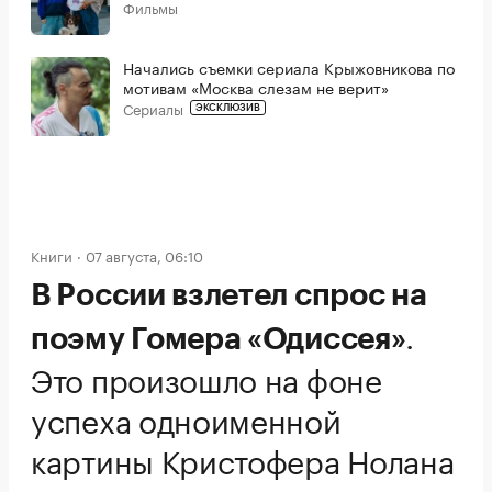
Фильмы
Начались съемки сериала Крыжовникова по
мотивам «Москва слезам не верит»
Сериалы
ЭКСКЛЮЗИВ
Книги
07 августа, 06:10
В России взлетел спрос на
.
поэму Гомера «Одиссея»
Это произошло на фоне
успеха одноименной
картины Кристофера Нолана