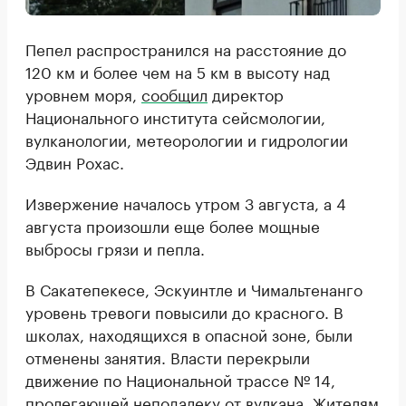
Пепел распространился на расстояние до
120 км и более чем на 5 км в высоту над
уровнем моря,
сообщил
директор
Национального института сейсмологии,
вулканологии, метеорологии и гидрологии
Эдвин Рохас.
Извержение началось утром 3 августа, а 4
августа произошли еще более мощные
выбросы грязи и пепла.
В Сакатепекесе, Эскуинтле и Чимальтенанго
уровень тревоги повысили до красного. В
школах, находящихся в опасной зоне, были
отменены занятия. Власти перекрыли
движение по Национальной трассе № 14,
пролегающей неподалеку от вулкана. Жителям