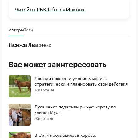
Читайте РБК Life в «Максе»
Авторы
Теги
Надежда Лазаренко
Вас может заинтересовать
Лошади показали умение мыслить
стратегически и планировать свои действия
Животные
Лукашенко подарили рыжую корову по
кличке Муся
Животные
В Сети прославилась корова,