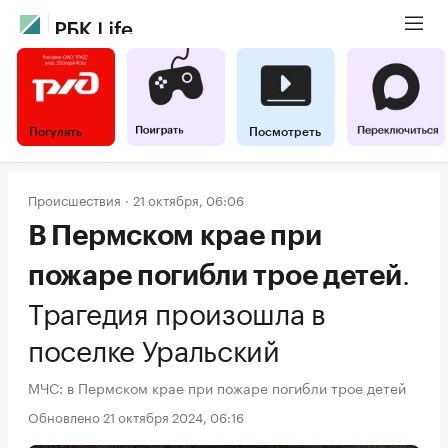
Погулять
Посмотреть
Происшествия
21 октября, 06:06
В Пермском крае при
.
пожаре погибли трое детей
Трагедия произошла в
поселке Уральский
МЧС: в Пермском крае при пожаре погибли трое детей
Обновлено 21 октября 2024, 06:16