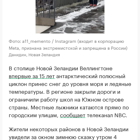
Фото: a11_memento / Instagram (входит в корпорацию
Meta, признана экстремистской и запрещена в России)
Данидин, Новая Зеландия
В столице Новой Зеландии Веллингтоне
впервые за 15 лет
антарктический полюсный
циклон принес снег до уровня моря и ледяные
температуры. В регионе закрыли дороги и
ограничили работу школ на Южном острове
страны. Местные лыжники катаются прямо по
городским улицам,
сообщает
телеканал NBC.
Жители некоторых районов в Новой Зеландии
увидели за окном зимнюю сказку утром 4