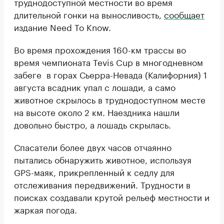
труднодоступной местности во время
длительной гонки на выносливость,
сообщает
издание Need To Know.
Во время прохождения 160-км трассы во
время чемпионата Tevis Cup в многодневном
забеге в горах Сьерра-Невада (Калифорния) 1
августа всадник упал с лошади, а само
животное скрылось в труднодоступном месте
на высоте около 2 км. Наездника нашли
довольно быстро, а лошадь скрылась.
Спасатели более двух часов отчаянно
пытались обнаружить животное, используя
GPS-маяк, прикрепленный к седлу для
отслеживания передвижений. Трудности в
поисках создавали крутой рельеф местности и
жаркая погода.