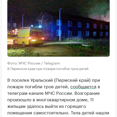
Фото: МЧС России / Telegram
В Пермском крае при пожаре погибли трое детей
В поселке Уральский (Пермский край) при
пожаре погибли трое детей,
сообщается
в
телеграм-канале МЧС России. Возгорание
произошло в многоквартирном доме, 11
жильцам удалось выйти из горящего
помещения самостоятельно. Тела детей нашли