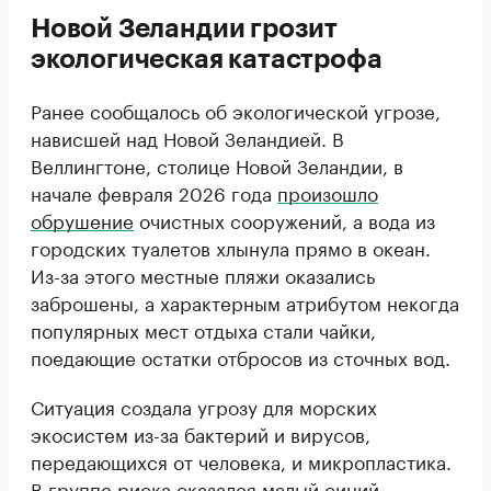
Новой Зеландии грозит
экологическая катастрофа
Ранее сообщалось об экологической угрозе,
нависшей над Новой Зеландией. В
Веллингтоне, столице Новой Зеландии, в
начале февраля 2026 года
произошло
обрушение
очистных сооружений, а вода из
городских туалетов хлынула прямо в океан.
Из-за этого местные пляжи оказались
заброшены, а характерным атрибутом некогда
популярных мест отдыха стали чайки,
поедающие остатки отбросов из сточных вод.
Ситуация создала угрозу для морских
экосистем из-за бактерий и вирусов,
передающихся от человека, и микропластика.
В группе риска оказался малый синий