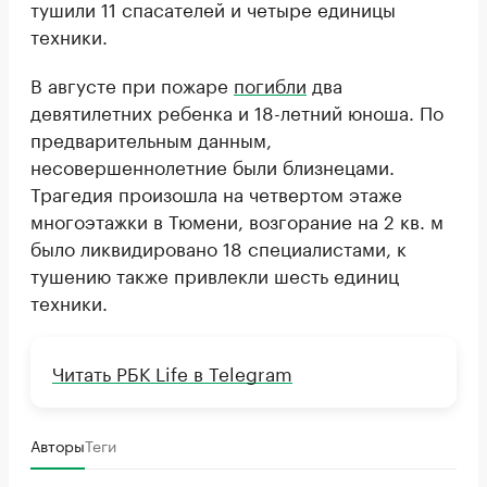
тушили 11 спасателей и четыре единицы
техники.
В августе при пожаре
погибли
два
девятилетних ребенка и 18-летний юноша. По
предварительным данным,
несовершеннолетние были близнецами.
Трагедия произошла на четвертом этаже
многоэтажки в Тюмени, возгорание на 2 кв. м
было ликвидировано 18 специалистами, к
тушению также привлекли шесть единиц
техники.
Читать РБК Life в Telegram
Авторы
Теги