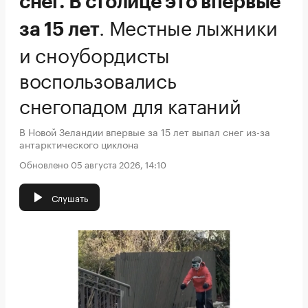
снег. В столице это впервые
.
Местные лыжники
за 15 лет
и сноубордисты
воспользовались
снегопадом для катаний
В Новой Зеландии впервые за 15 лет выпал снег из-за
антарктического циклона
Обновлено 05 августа 2026, 14:10
Слушать