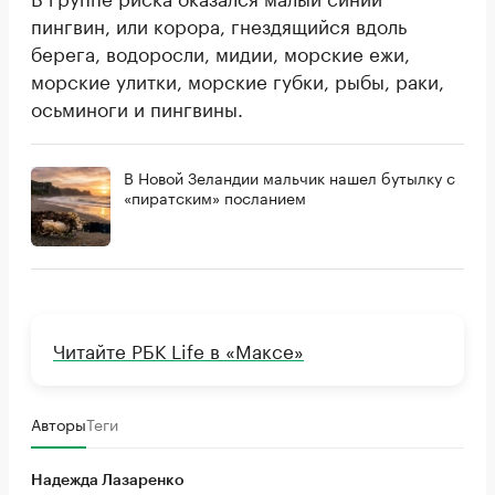
пингвин, или корора, гнездящийся вдоль
берега, водоросли, мидии, морские ежи,
морские улитки, морские губки, рыбы, раки,
осьминоги и пингвины.
В Новой Зеландии мальчик нашел бутылку с
«пиратским» посланием
Читайте РБК Life в «Максе»
Авторы
Теги
Надежда Лазаренко