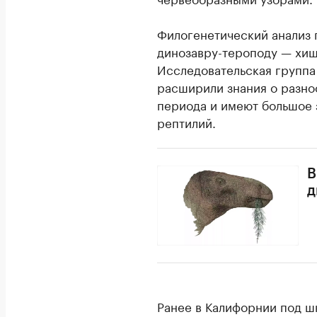
Филогенетический анализ 
динозавру-тероподу — хищ
Исследовательская группа 
расширили знания о разно
периода и имеют большое 
рептилий.
В
д
Ранее в Калифорнии под 