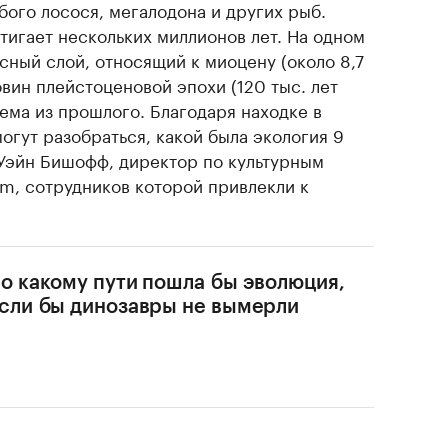
убого лосося, мегалодона и других рыб.
тигает нескольких миллионов лет. На одном
сный слой, относящий к миоцену (около 8,7
овин плейстоценовой эпохи (120 тыс. лет
тема из прошлого. Благодаря находке в
огут разобраться, какой была экология 9
 Уэйн Бишофф, директор по культурным
m, сотрудников которой привлекли к
о какому пути пошла бы эволюция,
сли бы динозавры не вымерли