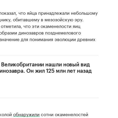
показал, что яйца принадлежали небольшому
нику, обитавшему в мезозойскую эру.
отметила, что эти окаменелости яиц
образии динозавров позднемелового
значение для понимания эволюции древних
 Великобритании нашли новый вид
инозавра. Он жил 125 млн лет назад
школой
обнаружили
сотни окаменелостей