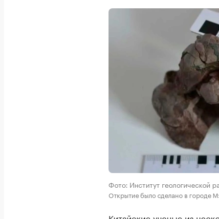
Фото: Институт геологической р
Открытие было сделано в городе М
Китайские ученые из неск