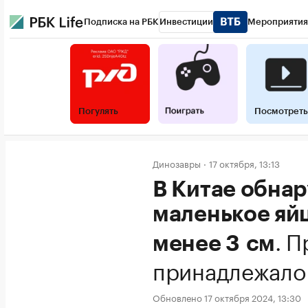
Подписка на РБК
Инвестиции
Мероприятия
Погулять
Посмотреть
Динозавры
17 октября, 13:13
В Китае обна
маленькое яй
.
П
менее 3 см
принадлежало
Обновлено 17 октября 2024, 13:30