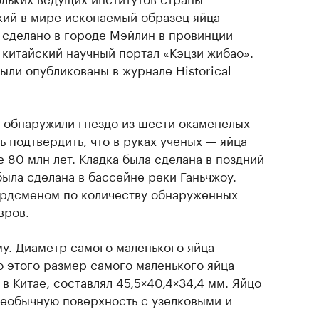
ий в мире ископаемый образец яйца
 сделано в городе Мэйлин в провинции
китайский научный портал «Кэцзи жибао».
ыли опубликованы в журнале Historical
и обнаружили гнездо из шести окаменелых
ь подтвердить, что в руках ученых — яйца
 80 млн лет. Кладка была сделана в поздний
ыла сделана в бассейне реки Ганьчжоу.
ордсменом по количеству обнаруженных
вров.
у. Диаметр самого маленького яйца
о этого размер самого маленького яйца
в Китае, составлял 45,5×40,4×34,4 мм. Яйцо
необычную поверхность с узелковыми и