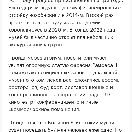
Благодаря международному финансированию
стройку возобновили в 2014-м. Второй раз
проект встал на паузу из-за пандемии
коронавируса в 2020-м. В конце 2022 года
музей был частично открыт для небольших
экскурсионных групп.
Пройдя через атриум, посетители музея
увидят огромную статую
фараона Рамсеса II
.
Помимо экспозиционных залов, под крышей
музейного комплекса расположились восемь
ресторанов, фуд-корт, реставрационные и
консервационные лаборатории, сады, 3D-
кинотеатр, конференц-центр и иные
«коммерческие» помещения.
Ожидается, что Большой Египетский музей
будут посещать 5–7 млн человек ежегодно. По