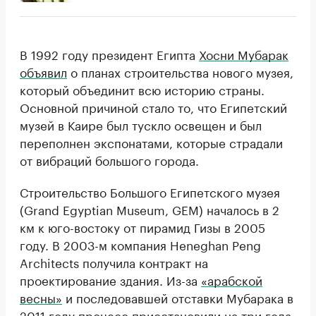
В 1992 году президент Египта
Хосни Мубарак
объявил
о планах строительства нового музея,
который объединит всю историю страны.
Основной причиной стало то, что Египетский
музей в Каире был тускло освещен и был
переполнен экспонатами, которые страдали
от вибраций большого города.
Строительство Большого Египетского музея
(Grand Egyptian Museum, GEM) началось в 2
км к юго-востоку от пирамид Гизы в 2005
году. В 2003-м компания Heneghan Peng
Architects получила контракт на
проектирование здания. Из-за
«арабской
весны»
и последовавшей отставки Мубарака в
2011 году процесс приостановили на три года.