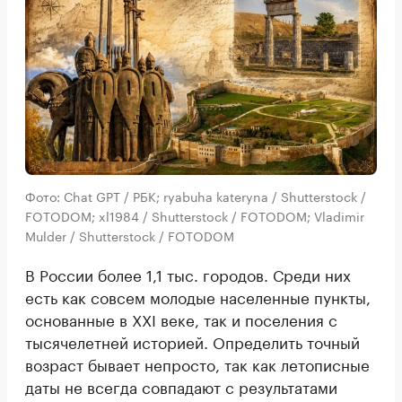
Фото: Chat GPT / РБК; ryabuha kateryna / Shutterstock /
FOTODOM; xl1984 / Shutterstock / FOTODOM; Vladimir
Mulder / Shutterstock / FOTODOM
В России более 1,1 тыс. городов. Среди них
есть как совсем молодые населенные пункты,
основанные в XXI веке, так и поселения с
тысячелетней историей. Определить точный
возраст бывает непросто, так как летописные
даты не всегда совпадают с результатами