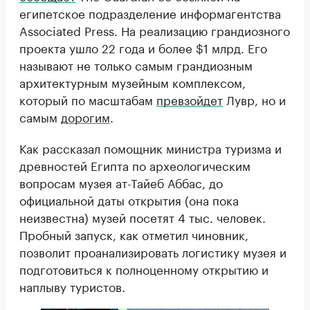
египетское подразделение информагентства
Associated Press. На реализацию грандиозного
проекта ушло 22 года и более $1 млрд. Его
называют не только самым грандиозным
архитектурным музейным комплексом,
который по масштабам
превзойдет
Лувр, но и
самым
дорогим
.
Как рассказал помощник министра туризма и
древностей Египта по археологическим
вопросам музея ат-Тайеб Аббас, до
официальной даты открытия (она пока
неизвестна) музей посетят 4 тыс. человек.
Пробный запуск, как отметил чиновник,
позволит проанализировать логистику музея и
подготовиться к полноценному открытию и
наплыву туристов.