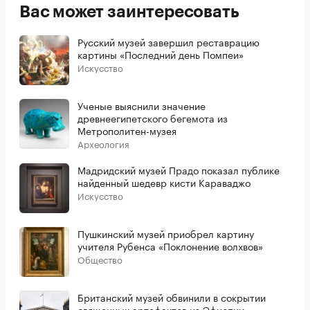
Вас может заинтересовать
Русский музей завершил реставрацию
картины «Последний день Помпеи»
Искусство
Ученые выяснили значение
древнеегипетского бегемота из
Метрополитен-музея
Археология
Мадридский музей Прадо показал публике
найденный шедевр кисти Караваджо
Искусство
Пушкинский музей приобрел картину
учителя Рубенса «Поклонение волхвов»
Общество
Британский музей обвинили в сокрытии
священных артефактов из Эфиопии