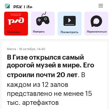
Погулять
Посмотреть
Места
16 октября, 14:40
В Гизе открылся самый
дорогой музей в мире. Его
.
В
строили почти 20 лет
каждом из 12 залов
представлено не менее 15
тыс. артефактов