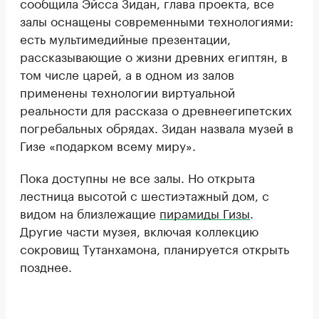
сообщила Эйсса Зидан, глава проекта, все
залы оснащены современными технологиями:
есть мультимедийные презентации,
рассказывающие о жизни древних египтян, в
том числе царей, а в одном из залов
применены технологии виртуальной
реальности для рассказа о древнеегипетских
погребальных обрядах. Зидан назвала музей в
Гизе «подарком всему миру».
Пока доступны не все залы. Но открыта
лестница высотой с шестиэтажный дом, с
видом на близлежащие
пирамиды Гизы
.
Другие части музея, включая коллекцию
сокровищ Тутанхамона, планируется открыть
позднее.