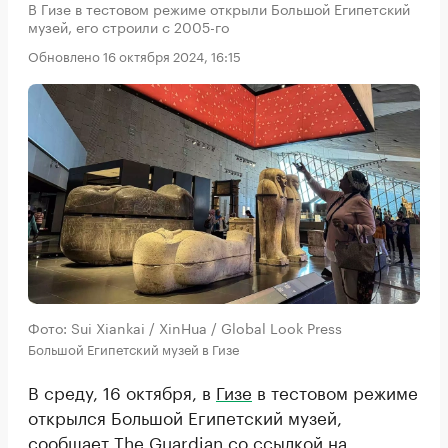
В Гизе в тестовом режиме открыли Большой Египетский
музей, его строили с 2005-го
Обновлено 16 октября 2024, 16:15
Фото: Sui Xiankai / XinHua / Global Look Press
Большой Египетский музей в Гизе
В среду, 16 октября, в
Гизе
в тестовом режиме
открылся Большой Египетский музей,
сообщает
The Guardian со ссылкой на