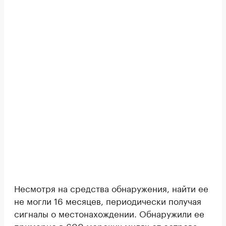
Несмотря на средства обнаружения, найти ее
не могли 16 месяцев, периодически получая
сигналы о местонахождении. Обнаружили ее
примерно в 600 морских милях от острова