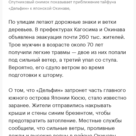
Спутниковый снимок показывает приближение тайфуна
«Дельфин» к японской Окинаве,
По улицам летают дорожные знаки и ветки
деревьев. В префектурах Кагосима и Окинава
объявлена эвакуация почти 260 тыс. жителей.
Трое мужчин в возрасте около 70 лет
получили легкие травмы — двое из них попали
под сильный ветер, а третий упал со стула.
Вероятно, его сдуло ветром во время
подготовки к шторму.
О том, что «Дельфин» затронет часть главного
южного острова Японии Кюсю, стало известно
заранее. Жители отправились накрывать
крыши и стены синим брезентом, чтобы
предотвратить затопление. Местные службы
сообщили, что сильные ветры, проливные
дожди и высокие волны в районе Окинавы