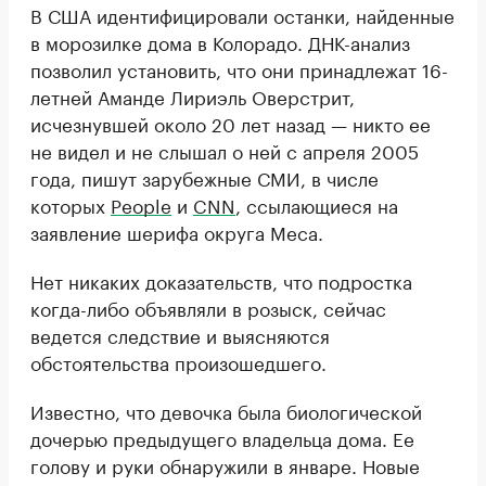
В США идентифицировали останки, найденные
в морозилке дома в Колорадо. ДНК-анализ
позволил установить, что они принадлежат 16-
летней Аманде Лириэль Оверстрит,
исчезнувшей около 20 лет назад — никто ее
не видел и не слышал о ней с апреля 2005
года, пишут зарубежные СМИ, в числе
которых
People
и
CNN
, ссылающиеся на
заявление шерифа округа Меса.
Нет никаких доказательств, что подростка
когда-либо объявляли в розыск, сейчас
ведется следствие и выясняются
обстоятельства произошедшего.
Известно, что девочка была биологической
дочерью предыдущего владельца дома. Ее
голову и руки обнаружили в январе. Новые