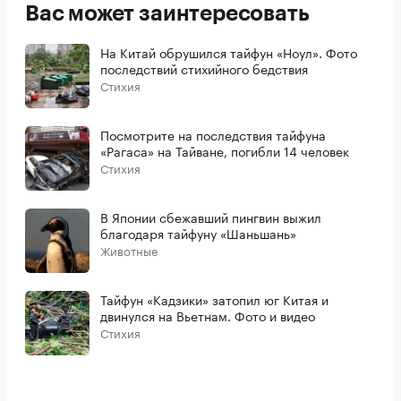
Вас может заинтересовать
На Китай обрушился тайфун «Ноул». Фото
последствий стихийного бедствия
Стихия
Посмотрите на последствия тайфуна
«Рагаса» на Тайване, погибли 14 человек
Стихия
В Японии сбежавший пингвин выжил
благодаря тайфуну «Шаньшань»
Животные
Тайфун «Кадзики» затопил юг Китая и
двинулся на Вьетнам. Фото и видео
Стихия