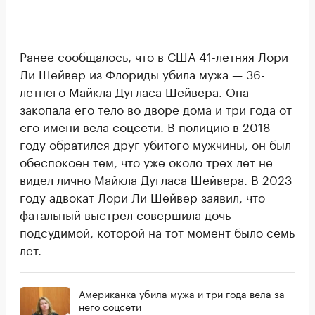
Ранее
сообщалось
, что в США 41-летняя Лори
Ли Шейвер из Флориды убила мужа — 36-
летнего Майкла Дугласа Шейвера. Она
закопала его тело во дворе дома и три года от
его имени вела соцсети. В полицию в 2018
году обратился друг убитого мужчины, он был
обеспокоен тем, что уже около трех лет не
видел лично Майкла Дугласа Шейвера. В 2023
году адвокат Лори Ли Шейвер заявил, что
фатальный выстрел совершила дочь
подсудимой, которой на тот момент было семь
лет.
Американка убила мужа и три года вела за
него соцсети