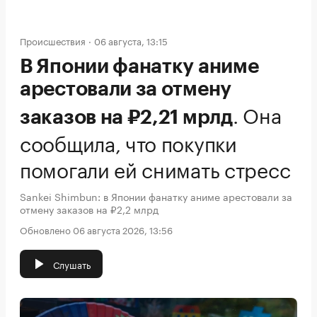
Происшествия
06 августа, 13:15
В Японии фанатку аниме
арестовали за отмену
.
Она
заказов на ₽2,21 мрлд
сообщила, что покупки
помогали ей снимать стресс
Sankei Shimbun: в Японии фанатку аниме арестовали за
отмену заказов на ₽2,2 млрд
Обновлено 06 августа 2026, 13:56
Слушать