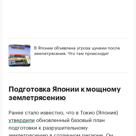
В Японии объявлена угроза цунами после
землетрясения. Что там происходит
Подготовка Японии к мощному
землетрясению
Ранее стало известно, что в Токио (Япония)
утвердили
обновленный базовый план
подготовки к разрушительному
землетрясению в столичном регионе. Он