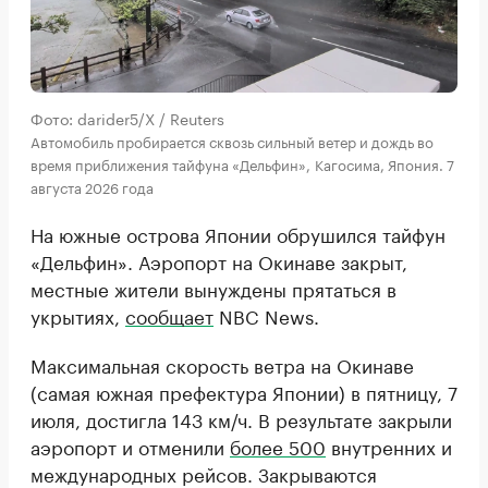
Фото: darider5/X / Reuters
Автомобиль пробирается сквозь сильный ветер и дождь во
время приближения тайфуна «Дельфин», Кагосима, Япония. 7
августа 2026 года
На южные острова Японии обрушился тайфун
«Дельфин». Аэропорт на Окинаве закрыт,
местные жители вынуждены прятаться в
укрытиях,
сообщает
NBC News.
Максимальная скорость ветра на Окинаве
(самая южная префектура Японии) в пятницу, 7
июля, достигла 143 км/ч. В результате закрыли
аэропорт и отменили
более 500
внутренних и
международных рейсов. Закрываются