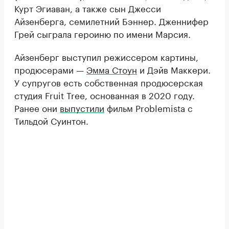
Курт Эгиаван, а также сын Джесси
Айзенберга, семилетний Бэннер. Дженнифер
Грей сыграла героиню по имени Марсия.
Айзенберг выступил режиссером картины,
продюсерами —
Эмма Стоун
и Дэйв Маккери.
У супругов есть собственная продюсерская
студия Fruit Tree, основанная в 2020 году.
Ранее они
выпустили
фильм Problemista с
Тильдой Суинтон.