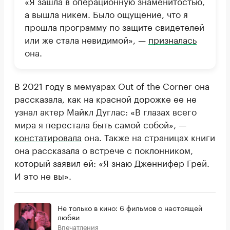
«Я зашла в операционную знаменитостью,
а вышла никем. Было ощущение, что я
прошла программу по защите свидетелей
или же стала невидимой», —
призналась
она.
В 2021 году в мемуарах Out оf the Corner она
рассказала, как на красной дорожке ее не
узнал актер Майкл Дуглас: «В глазах всего
мира я перестала быть самой собой», —
констатировала
она. Также на страницах книги
она рассказала о встрече с поклонником,
который заявил ей: «Я знаю Дженнифер Грей.
И это не вы».
Не только в кино: 6 фильмов о настоящей
любви
Впечатления