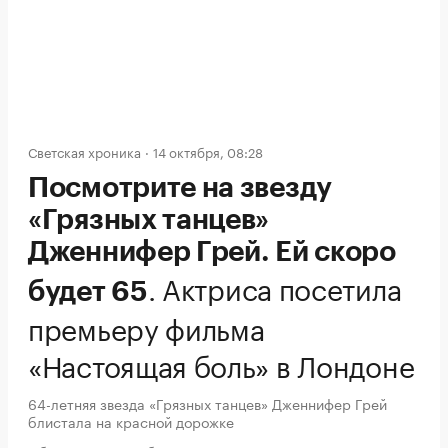
Светская хроника
14 октября, 08:28
Посмотрите на звезду
«Грязных танцев»
Дженнифер Грей. Ей скоро
.
Актриса посетила
будет 65
премьеру фильма
«Настоящая боль» в Лондоне
64-летняя звезда «Грязных танцев» Дженнифер Грей
блистала на красной дорожке