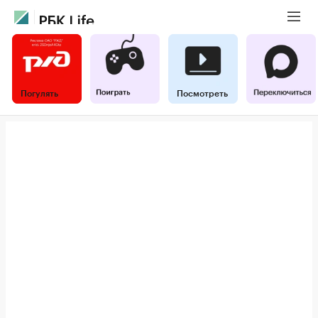
Погулять
Посмотреть