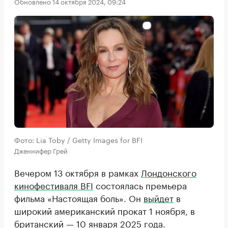
Обновлено 14 октября 2024, 09:24
Фото: Lia Toby / Getty Images for BFI
Дженнифер Грей
Вечером 13 октября в рамках
Лондонского
кинофестиваля BFI
состоялась премьера
фильма «Настоящая боль». Он
выйдет
в
широкий американский прокат 1 ноября, в
британский — 10 января 2025 года.