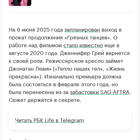
На 6 июня 2025 года
запланирован
выход в
прокат продолжения «Грязных танцев». О
работе над фильмом
стало известно
еще в
августе 2020 года. Дженнифер Грей вернется
к своей роли. Режиссерское кресло займет
Джонатан Левин («Тепло наших тел», «Жизнь
прекрасна»). Изначально премьера должна
была состояться в феврале этого года, но
была перенесена из-за
забастовки SAG-AFTRA
.
Сюжет держится в секрете.
Чита
ть РБК Life в Telegram